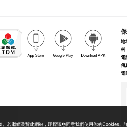
保
地
科
App Store
Google Play
Download APK
電話
傳真
電
體驗。若繼續瀏覽此網站，即標識您同意我們使用你的Cookies