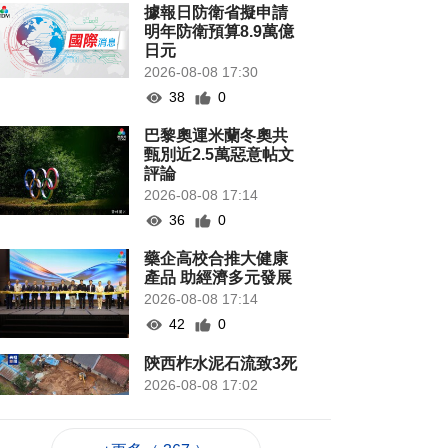
據報日防衛省擬申請
明年防衛預算8.9萬億
日元
2026-08-08 17:30
38
0
巴黎奧運米蘭冬奧共
甄別近2.5萬惡意帖文
評論
2026-08-08 17:14
36
0
藥企高校合推大健康
產品 助經濟多元發展
2026-08-08 17:14
42
0
陝西柞水泥石流致3死
2026-08-08 17:02
51
0