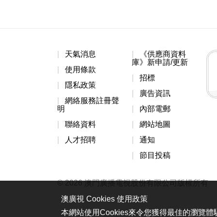
天氣消息
《供應商資料
庫》新申請/更新
使用條款
招標
隱私政策
廣告資訊
網絡服務註冊聲
明
內部電郵
聯絡資料
網站地圖
人才招聘
通知
節目投稿
© 2026 澳門廣播電視股份有限公司版權所有
澳廣視 Cookies 使用政策
本網站使用Cookies來令您獲得最佳的瀏覽