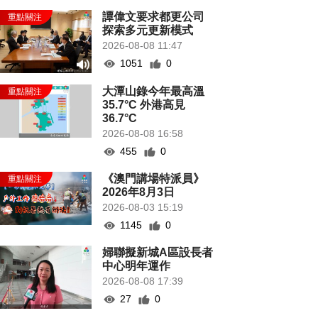
譚偉文要求都更公司
探索多元更新模式
2026-08-08 11:47
1051
0
大潭山錄今年最高溫
35.7°C 外港高見
36.7°C
2026-08-08 16:58
455
0
《澳門講場特派員》
2026年8月3日
2026-08-03 15:19
1145
0
婦聯擬新城A區設長者
中心明年運作
2026-08-08 17:39
27
0