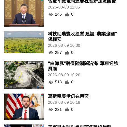
習近平致電尚達曼祝賀新加坡國慶
2026-08-09 11:05
246
0
科技助農豐收提質 建設“農業強國”
保糧安
2026-08-09 10:39
257
0
“白海豚”將登陸浙閩沿海 華東迎強
風雨
2026-08-09 10:26
513
0
萬斯稱美伊仍在博奕
2026-08-09 10:18
221
0