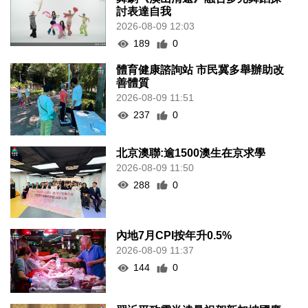
討表達自我
2026-08-09 12:03
189
0
體育健康諮詢站 市民冀多舉辦助改
善體質
2026-08-09 11:51
237
0
北京澳聯:逾1500澳生在京求學
2026-08-09 11:50
288
0
內地7月CPI按年升0.5%
2026-08-09 11:37
144
0