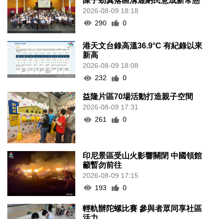
陳子勁冀落區溝通納民意成新常態
2026-08-09 18:18
290
0
港天文台錄高溫36.9°C 有紀錄以來
新高
2026-08-09 18:08
232
0
益隆片區70場活動打造親子空間
2026-08-09 17:31
261
0
印尼景區受山火影響關閉 中國領館
籲暫勿前往
2026-08-09 17:15
193
0
輕軌辦陀螺比賽 參與者眾同享社區
活力