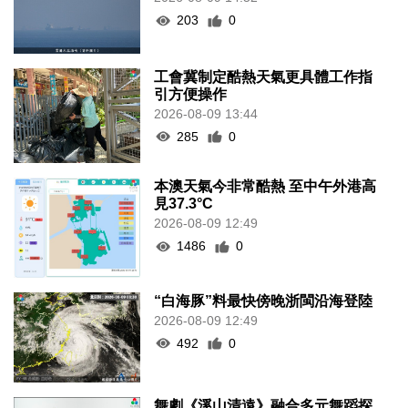
203
0
工會冀制定酷熱天氣更具體工作指
引方便操作
2026-08-09 13:44
285
0
本澳天氣今非常酷熱 至中午外港高
見37.3°C
2026-08-09 12:49
1486
0
“白海豚”料最快傍晚浙閩沿海登陸
2026-08-09 12:49
492
0
舞劇《溪山清遠》融合多元舞蹈探