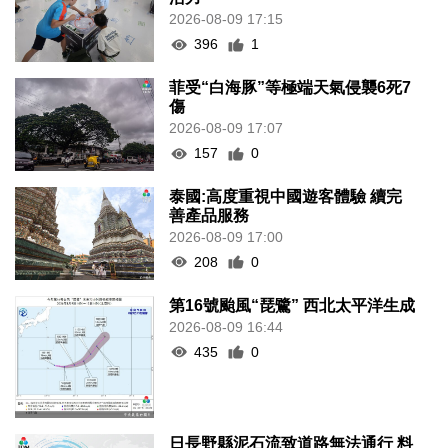
2026-08-09 17:15
396
1
菲受“白海豚”等極端天氣侵襲6死7
傷
2026-08-09 17:07
157
0
泰國:高度重視中國遊客體驗 續完
善產品服務
2026-08-09 17:00
208
0
第16號颱風“琵鷺” 西北太平洋生成
2026-08-09 16:44
435
0
日長野縣泥石流致道路無法通行 料