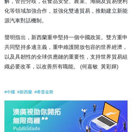
解，管控分歧，在食品安全、農業、海關及貿易便利
化等領域加強合作，並強化雙邊貿易，推動建立新能
源汽車對話機制。
聲明指出，新西蘭重申堅持一個中國政策。雙方重申
共同堅持多邊主義，重申維護開放包容的世界經濟，
以及具韌性的全球供應鏈的重要性，支持世界貿易組
織必要改革，以改善所有職能。 (何嘉敏 黃彩嬋)
#中國
#新西蘭
#希普金斯