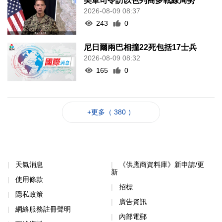
美軍司令訪以色列商多戰線局勢
2026-08-09 08:37
243
0
尼日爾兩巴相撞22死包括17士兵
2026-08-09 08:32
165
0
+更多（ 380 ）
天氣消息
《供應商資料庫》新申請/更
新
使用條款
招標
隱私政策
廣告資訊
網絡服務註冊聲明
內部電郵