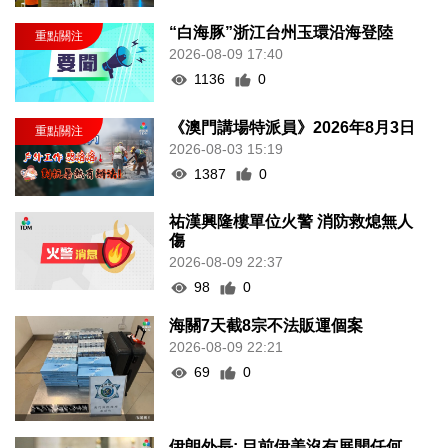
“白海豚”浙江台州玉環沿海登陸
2026-08-09 17:40
1136
0
《澳門講場特派員》2026年8月3日
2026-08-03 15:19
1387
0
祐漢興隆樓單位火警 消防救熄無人
傷
2026-08-09 22:37
98
0
海關7天截8宗不法販運個案
2026-08-09 22:21
69
0
伊朗外長: 目前伊美沒有展開任何