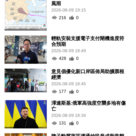
風雨
2026-08-09 19:15
216
0
輕軌安裝支援電子支付閘機進度符
合預期
2026-08-09 18:49
428
0
意見倡優化新口岸區佈局助擴票根
經濟
2026-08-09 18:45
177
0
澤連斯基:俄軍高強度空襲多地有傷
亡
2026-08-09 18:34
131
0