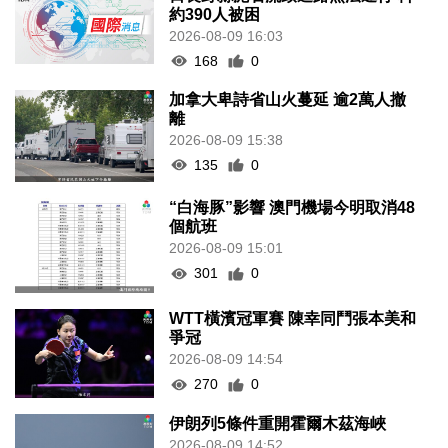
約390人被困
2026-08-09 16:03
168
0
加拿大卑詩省山火蔓延 逾2萬人撤
離
2026-08-09 15:38
135
0
“白海豚”影響 澳門機場今明取消48
個航班
2026-08-09 15:01
301
0
WTT橫濱冠軍賽 陳幸同鬥張本美和
爭冠
2026-08-09 14:54
270
0
伊朗列5條件重開霍爾木茲海峽
2026-08-09 14:52