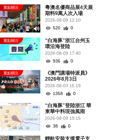
粵澳名優商品展4天展
期料9萬人次入場
2026-08-09 12:10
520
0
“白海豚”浙江台州玉
環沿海登陸
2026-08-09 17:40
936
0
《澳門講場特派員》
2026年8月3日
2026-08-03 15:19
1358
0
“白海豚”登陸浙江 華
東華中料現強風雨
2026-08-09 19:15
38
0
輕軌安裝支援電子支