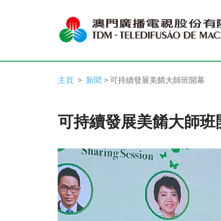
主頁
新聞
> 可持續發展美餚大師班開幕
可持續發展美餚大師班