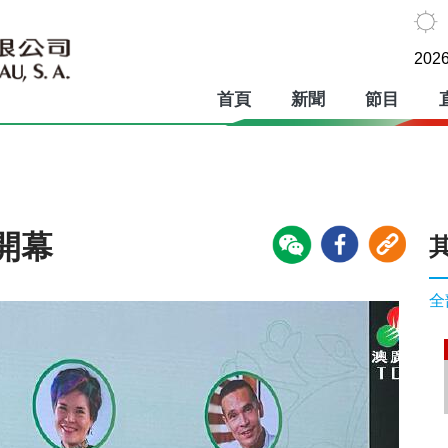
2026
首頁
新聞
節目
開幕
全