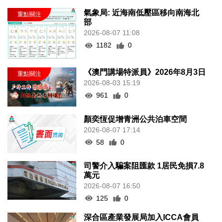
氣象局: 近海南低壓區移向南海北
部
2026-08-07 11:08
1182
0
《澳門講場特派員》2026年8月3日
2026-08-03 15:19
961
0
顏奕恆促增青洲公共泊車空間
2026-08-07 17:14
58
0
司警介入騙案阻匯款 1居民免損7.8
萬元
2026-08-07 16:50
125
0
深合區產業發展局加入ICCA會員