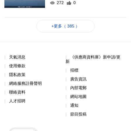
272
0
+更多（ 385 ）
天氣消息
《供應商資料庫》新申請/更
新
使用條款
招標
隱私政策
廣告資訊
網絡服務註冊聲明
內部電郵
聯絡資料
網站地圖
人才招聘
通知
節目投稿