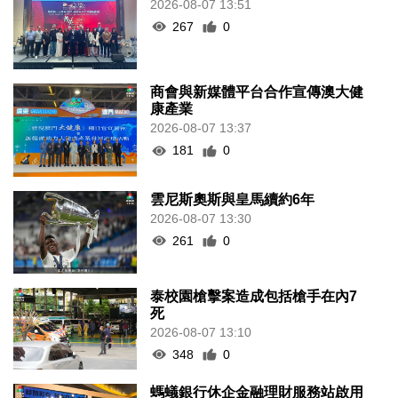
2026-08-07 13:51
267
0
商會與新媒體平台合作宣傳澳大健
康產業
2026-08-07 13:37
181
0
雲尼斯奧斯與皇馬續約6年
2026-08-07 13:30
261
0
泰校園槍擊案造成包括槍手在內7
死
2026-08-07 13:10
348
0
螞蟻銀行休企金融理財服務站啟用