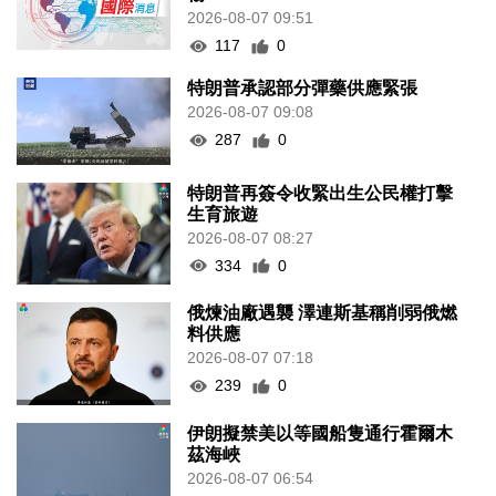
2026-08-07 09:51
117
0
特朗普承認部分彈藥供應緊張
2026-08-07 09:08
287
0
特朗普再簽令收緊出生公民權打擊
生育旅遊
2026-08-07 08:27
334
0
俄煉油廠遇襲 澤連斯基稱削弱俄燃
料供應
2026-08-07 07:18
239
0
伊朗擬禁美以等國船隻通行霍爾木
茲海峽
2026-08-07 06:54