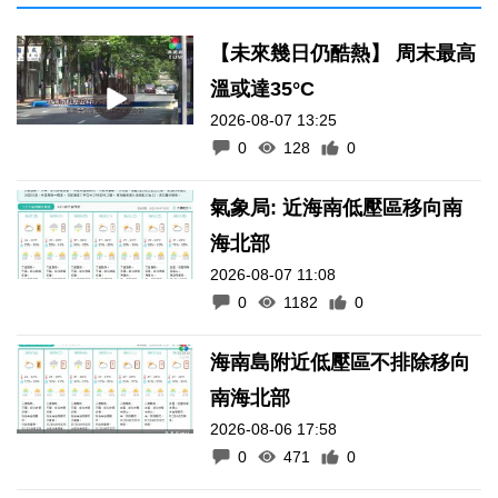
【未來幾日仍酷熱】 周末最高
溫或達35°C
2026-08-07 13:25
0
128
0
氣象局: 近海南低壓區移向南
海北部
2026-08-07 11:08
0
1182
0
海南島附近低壓區不排除移向
南海北部
2026-08-06 17:58
0
471
0