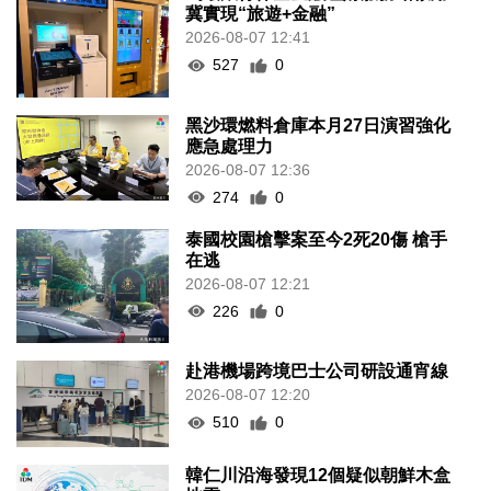
冀實現“旅遊+金融”
2026-08-07 12:41
527
0
黑沙環燃料倉庫本月27日演習強化
應急處理力
2026-08-07 12:36
274
0
泰國校園槍擊案至今2死20傷 槍手
在逃
2026-08-07 12:21
226
0
赴港機場跨境巴士公司研設通宵線
2026-08-07 12:20
510
0
韓仁川沿海發現12個疑似朝鮮木盒