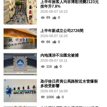
上半年旅客人均非博彩消費2123元
按年升7.8%
2026-08-07 16:22
89
0
上半年新成立公司2726間
2026-08-07 16:20
88
0
內地漢涉不法匯兌被捕
2026-08-07 16:11
116
0
氹仔徐日昇寅公馬路附近水管爆裂
多校受影響
2026-08-07 16:09
1006
0