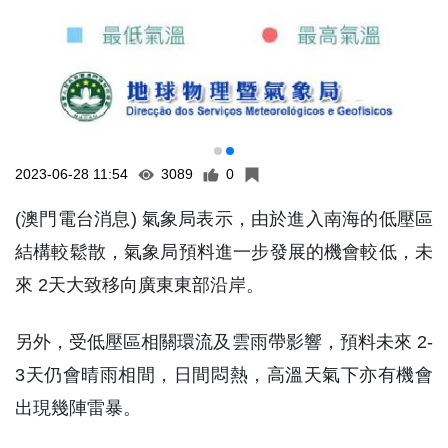
2023-06-28 11:54
3089
0
(澳門電台消息) 氣象局表示，由於進入南海的低壓區
結構較鬆散，氣象局預料進一步發展的機會較低，未
來 2天大致移向廣東東部沿岸。
另外，受低壓區相關環流及雲雨帶影響，預料未來 2-
3天仍會晴雨相間，日間悶熱，高溫天氣下亦有機會
出現幾陣雷暴。