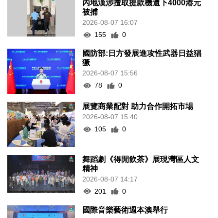
內地漢涉擅取提款機遺下4000港元
被捕
2026-08-07 16:07
155
0
國防部:日方發展進攻性武器日益猖
獗
2026-08-07 15:56
78
0
展覽商業配對 助力合作開拓市場
2026-08-07 15:40
105
0
舞蹈劇《得閒飲茶》展現灣區人文
精神
2026-08-07 14:17
201
0
國際音樂藝術週本澳舉行