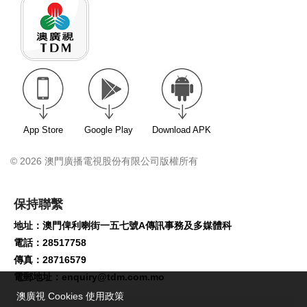
App Store
Google Play
Download APK
© 2026 澳門廣播電視股份有限公司版權所有
保持聯繫
地址：澳門俾利喇街一五七號A傳訊事務及多媒體科
電話：28517758
傳真：28716579
電郵地址：
enquiry@tdm.com.mo
澳廣視 Cookies 使用政策