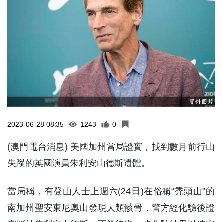
2023-06-28 08:35
1243
0
(澳門電台消息) 美國加州當局證實，找到數月前行山
失蹤的英國演員朱利安山德斯遺體。
當局稱，有登山人士上週六(24日)在俗稱“禿頭山”的
南加州聖安東尼奧山發現人類骸骨，警方經化驗後證