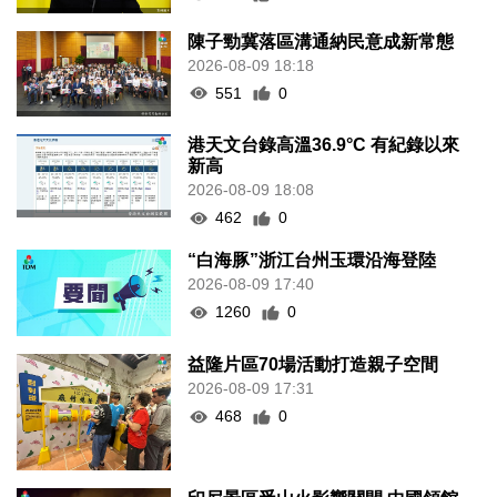
陳子勁冀落區溝通納民意成新常態
2026-08-09 18:18
551
0
港天文台錄高溫36.9°C 有紀錄以來
新高
2026-08-09 18:08
462
0
“白海豚”浙江台州玉環沿海登陸
2026-08-09 17:40
1260
0
益隆片區70場活動打造親子空間
2026-08-09 17:31
468
0