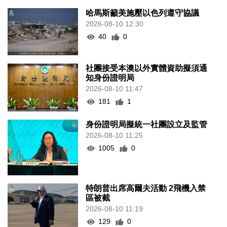
哈馬斯籲美施壓以色列遵守協議
2026-08-10 12:30
40
0
社團接受本澳以外實體資助擬須通
知身份證明局
2026-08-10 11:47
181
1
身份證明局擬統一社團設立及監管
2026-08-10 11:25
1005
0
特朗普出席高爾夫活動 2飛機入禁
區被截
2026-08-10 11:19
129
0