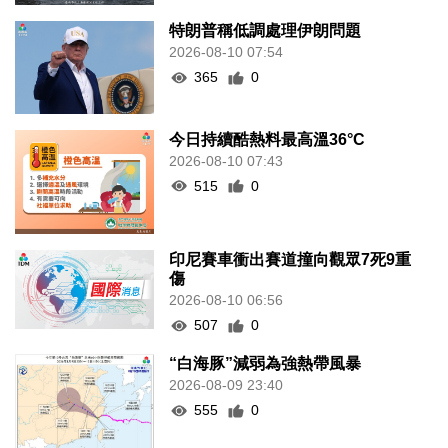
特朗普稱低調處理伊朗問題
2026-08-10 07:54
365
0
今日持續酷熱料最高溫36°C
2026-08-10 07:43
515
0
印尼賽車衝出賽道撞向觀眾7死9重
傷
2026-08-10 06:56
507
0
“白海豚”減弱為強熱帶風暴
2026-08-09 23:40
555
0