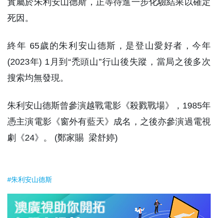
實屬於朱利安山德斯，正等待進一步化驗結果以確定
死因。
終年 65歲的朱利安山德斯，是登山愛好者，今年
(2023年) 1月到“禿頭山”行山後失蹤，當局之後多次
搜索均無發現。
朱利安山德斯曾參演越戰電影《殺戮戰場》，1985年
憑主演電影《窗外有藍天》成名，之後亦參演過電視
劇《24》。 (鄭家賜 梁舒婷)
#朱利安山德斯