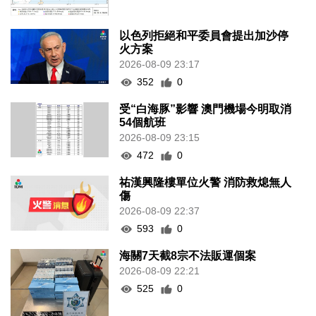
以色列拒絕和平委員會提出加沙停
火方案
2026-08-09 23:17
352
0
受“白海豚”影響 澳門機場今明取消
54個航班
2026-08-09 23:15
472
0
祐漢興隆樓單位火警 消防救熄無人
傷
2026-08-09 22:37
593
0
海關7天截8宗不法販運個案
2026-08-09 22:21
525
0