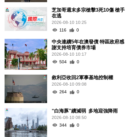
芝加哥週末多宗槍擊3死10傷 槍手
在逃
2026-08-10 10:25
116
0
中央連續5年在澳發債 特區政府感
謝支持培育債券市場
2026-08-10 10:17
504
0
敘利亞收回2軍事基地控制權
2026-08-10 09:08
264
0
“白海豚”續減弱 多地迎強降雨
2026-08-10 08:50
344
0