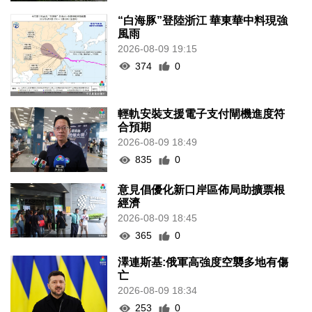
“白海豚”登陸浙江 華東華中料現強
風雨
2026-08-09 19:15
374
0
輕軌安裝支援電子支付閘機進度符
合預期
2026-08-09 18:49
835
0
意見倡優化新口岸區佈局助擴票根
經濟
2026-08-09 18:45
365
0
澤連斯基:俄軍高強度空襲多地有傷
亡
2026-08-09 18:34
253
0