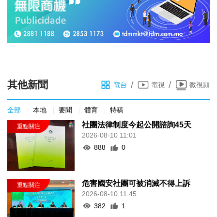
其他新聞
/
/
電台
電視
微視頻
全部
本地
要聞
體育
特稿
社團法律制度今起公開諮詢45天
2026-08-10 11:01
888
0
危害國安社團可被消滅不得上訴
2026-08-10 11:45
382
1