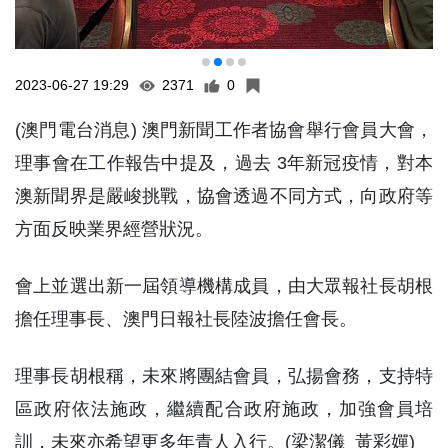
2023-06-27 19:29
2371
0
(澳門電台消息) 澳門新聞工作者協會舉行會員大會，
理事會在工作報告中提及，過去 3年新冠疫情，對本
澳新聞界是嚴峻挑戰，協會透過不同方式，向政府等
方面反映業界經營狀況。
會上並選出新一屆領導機構成員，由大眾報社長胡根
擔任理事長、澳門日報社長陸波擔任會長。
理事長胡根稱，未來將團結會員，弘揚會務，支持特
區政府依法施政，繼續配合政府施政，加強會員培
訓，未來亦希望更多年青人入行。(梁潔儀 黃彩嬋)