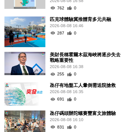
2026-08-08 16:58
762
0
匹克球體驗冀推體育多元共融
2026-08-08 16:46
287
0
美財長稱霍爾木茲海峽將逐步失去
戰略重要性
2026-08-08 16:38
255
0
氹仔有地盤工人暈倒需送院搶救
2026-08-08 16:35
691
0
氹仔碼頭辦陀螺賽豐富文旅體驗
2026-08-08 16:10
831
0