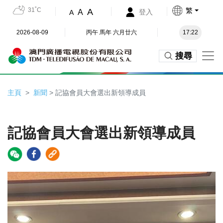
31˚C
繁
A
A
登入
A
2026-08-09
丙午 馬年 六月廿六
17:22
搜尋
主頁
新聞
> 記協會員大會選出新領導成員
記協會員大會選出新領導成員