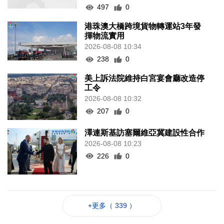
497
0
港珠澳大橋跨境貨物轉運站3年發
揮物流實用
2026-08-08 10:34
238
0
美上訴法院維持白宮宴會廳改造停
工令
2026-08-08 10:32
207
0
澤連斯基訪塞爾維亞冀建設性合作
2026-08-08 10:23
226
0
+更多（ 339 ）