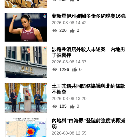
菲新星伊雅娜闖多倫多網球賽16強
2026-08-08 14:42
200
0
涉路氹酒店外殺人未遂案 內地男
子被羈押
2026-08-08 14:37
1296
0
土耳其稱共同防務協議與北約條款
不衝突
2026-08-08 13:20
185
0
內地料“白海豚”登陸前強度或再減
弱
2026-08-08 12:55