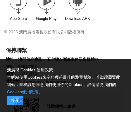
App Store
Google Play
Download APK
© 2026 澳門廣播電視股份有限公司版權所有
保持聯繫
地址：澳門俾利喇街一五七號A傳訊事務及多媒體科
電話：28517758
澳廣視 Cookies 使用政策
傳真：28716579
本網站使用Cookies來令您獲得最佳的瀏覽體驗。若繼續瀏覽此
電郵地址：
enquiry@tdm.com.mo
網站，即標識您同意我們使用你的Cookies。詳情請見我們的
Cookies使用政策
。
接受
請即掃描二維碼,
關注TDM微信號!