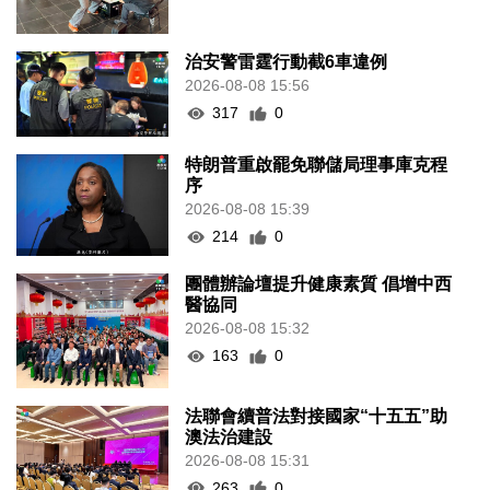
治安警雷霆行動截6車違例
2026-08-08 15:56
317
0
特朗普重啟罷免聯儲局理事庫克程
序
2026-08-08 15:39
214
0
團體辦論壇提升健康素質 倡增中西
醫協同
2026-08-08 15:32
163
0
法聯會續普法對接國家“十五五”助
澳法治建設
2026-08-08 15:31
263
0