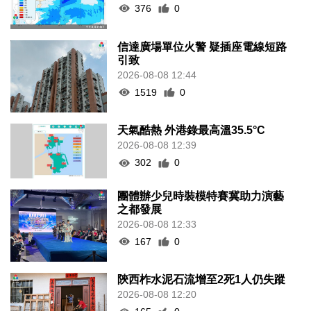
376
0
信達廣場單位火警 疑插座電線短路
引致
2026-08-08 12:44
1519
0
天氣酷熱 外港錄最高溫35.5°C
2026-08-08 12:39
302
0
團體辦少兒時裝模特賽冀助力演藝
之都發展
2026-08-08 12:33
167
0
陝西柞水泥石流增至2死1人仍失蹤
2026-08-08 12:20