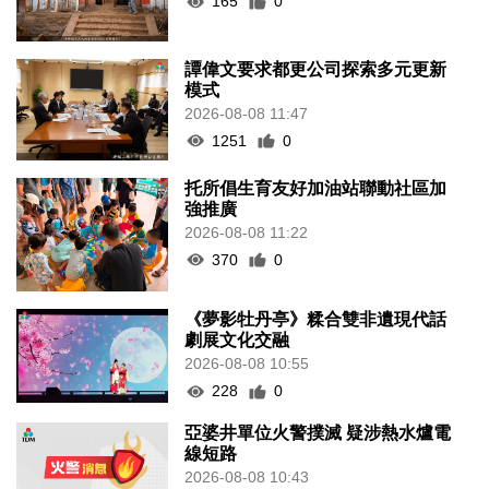
165
0
譚偉文要求都更公司探索多元更新
模式
2026-08-08 11:47
1251
0
托所倡生育友好加油站聯動社區加
強推廣
2026-08-08 11:22
370
0
《夢影牡丹亭》糅合雙非遺現代話
劇展文化交融
2026-08-08 10:55
228
0
亞婆井單位火警撲滅 疑涉熱水爐電
線短路
2026-08-08 10:43