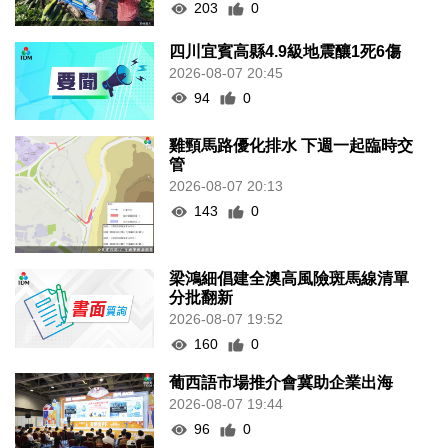
203
0
四川宜賓高縣4.9級地震釀1死6傷
2026-08-07 20:45
94
0
雞頸馬路優化排水 下週一起臨時交
管
2026-08-07 20:13
143
0
梁鴻細倡建全澳高風險斑馬線清單
分批翻新
2026-08-07 19:52
160
0
葡西語市場推介會冀助企業出海
2026-08-07 19:44
96
0