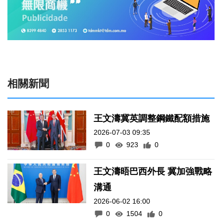
相關新聞
王文濤冀英調整鋼鐵配額措施
2026-07-03 09:35
0
923
0
王文濤晤巴西外長 冀加強戰略
溝通
2026-06-02 16:00
0
1504
0