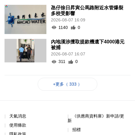
氹仔徐日昇寅公馬路附近水管爆裂
多校受影響
2026-08-07 16:09
1140
0
內地漢涉擅取提款機遺下4000港元
被捕
2026-08-07 16:07
311
0
+更多（ 333 ）
天氣消息
《供應商資料庫》新申請/更
新
使用條款
招標
隱私政策