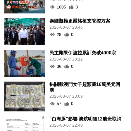
1005
0
泰國擬推更嚴格槍支管控方案
2026-08-07 23:46
28
0
民主剛果伊波拉累計突破4000宗
2026-08-07 23:12
36
0
拱關截澳門女子超額藏16萬美元回
澳
2026-08-07 23:09
57
0
“白海豚”影響 澳航明後12航班取消
2026-08-07 22:49