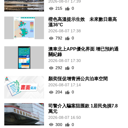
2026-08-07 17:39
215
0
橙色高溫提示生效 未來數日最高
溫36°C
2026-08-07 17:38
792
0
澳車北上APP優化界面 增已預約通
關紀錄
2026-08-07 17:30
292
0
顏奕恆促增青洲公共泊車空間
2026-08-07 17:14
204
0
司警介入騙案阻匯款 1居民免損7.8
萬元
2026-08-07 16:50
300
0