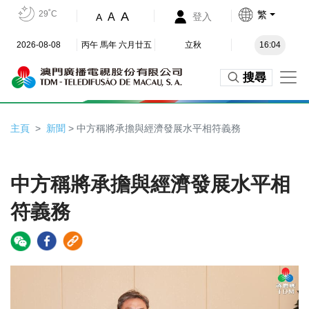
29˚C
繁
A
A
登入
A
2026-08-08
丙午 馬年 六月廿五
立秋
16:04
搜尋
主頁
新聞
> 中方稱將承擔與經濟發展水平相符義務
中方稱將承擔與經濟發展水平相
符義務