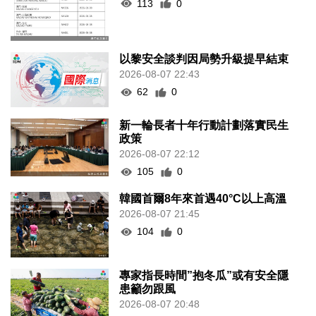
113
0
以黎安全談判因局勢升級提早結束
2026-08-07 22:43
62
0
新一輪長者十年行動計劃落實民生
政策
2026-08-07 22:12
105
0
韓國首爾8年來首遇40°C以上高溫
2026-08-07 21:45
104
0
專家指長時間”抱冬瓜”或有安全隱
患籲勿跟風
2026-08-07 20:48