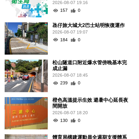
2026-08-07 19:16
157
0
氹仔旅大城大2巴士站明恢復運作
2026-08-07 19:07
184
0
松山隧道口附近爆水管傍晚基本完
成止漏
2026-08-07 18:45
239
0
橙色高溫提示生效 避暑中心延長夜
間開放
2026-08-07 18:20
130
0
體育局構建運動員全週期支援體系