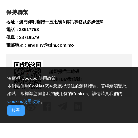
保持聯繫
地址：澳門俾利喇街一五七號A傳訊事務及多媒體科
電話：28517758
傳真：28716579
電郵地址：
enquiry@tdm.com.mo
請即掃描二維碼,
澳廣視 Cookies 使用政策
關注TDM微信號!
本網站使用Cookies來令您獲得最佳的瀏覽體驗。若繼續瀏覽此
網站，即標識您同意我們使用你的Cookies。詳情請見我們的
Cookies使用政策
。
接受