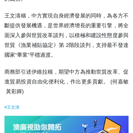
王文濤稱，中方實現自身經濟發展的同時，為各方不
斷提供發展機遇，是世界經濟增長的重要引擎，將全
面深入參與世貿改革談判，以積極和建設性態度參與
世貿《漁業補貼協定》第 2階段談判，支持最不發達
國家“畢業”平穩過渡。
商務部引述伊維拉稱，期望中方為推動世貿改革、促
進貿易投資自由化便利化，作出更多貢獻。 (何嘉敏
黃彩嬋)
#王文濤