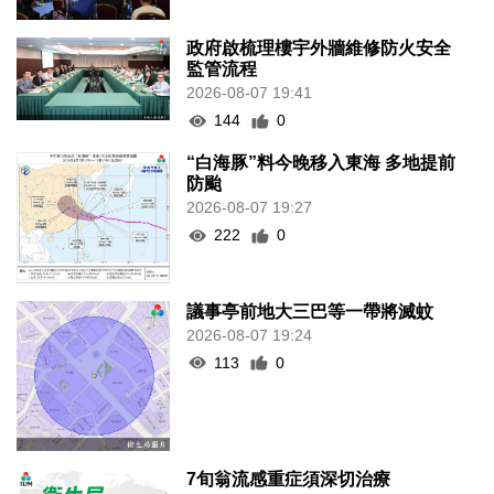
政府啟梳理樓宇外牆維修防火安全
監管流程
2026-08-07 19:41
144
0
“白海豚”料今晚移入東海 多地提前
防颱
2026-08-07 19:27
222
0
議事亭前地大三巴等一帶將滅蚊
2026-08-07 19:24
113
0
7旬翁流感重症須深切治療