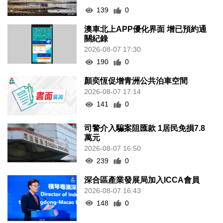
139
0
澳車北上APP優化界面 增已預約通
關紀錄
2026-08-07 17:30
190
0
顏奕恆促增青洲公共泊車空間
2026-08-07 17:14
141
0
司警介入騙案阻匯款 1居民免損7.8
萬元
2026-08-07 16:50
239
0
深合區產業發展局加入ICCA會員
2026-08-07 16:43
148
0