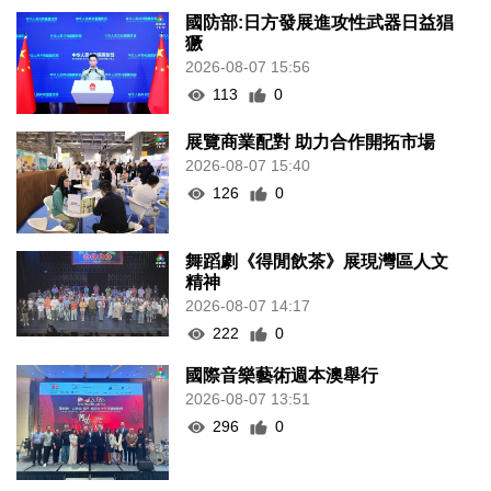
國防部:日方發展進攻性武器日益猖
獗
2026-08-07 15:56
113
0
展覽商業配對 助力合作開拓市場
2026-08-07 15:40
126
0
舞蹈劇《得閒飲茶》展現灣區人文
精神
2026-08-07 14:17
222
0
國際音樂藝術週本澳舉行
2026-08-07 13:51
296
0