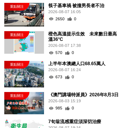
筷子基車禍 被撞男長者不治
2026-08-07 16:05
2650
0
橙色高溫提示生效 未來數日最高
溫36°C
2026-08-07 17:38
570
0
上半年本澳總人口68.65萬人
2026-08-07 16:24
673
0
《澳門講場特派員》2026年8月3日
2026-08-03 15:19
985
0
7旬翁流感重症須深切治療
2026-08-07 19:16