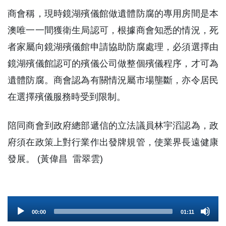
商會稱，現時鏡湖殯儀館做遺體防腐的專用房間是本
澳唯一一間獲衛生局認可，根據商會知悉的情況，死
者家屬向鏡湖殯儀館申請協助防腐處理，必須選擇由
鏡湖殯儀館認可的殯儀公司做整個殯儀程序，才可為
遺體防腐。商會認為有關情況屬市場壟斷，亦令居民
在選擇殯儀服務時受到限制。
陪同商會到政府總部遞信的立法議員林宇滔認為，政
府須在政策上對行業作出發牌規管，使業界長遠健康
發展。 (黃偉昌 雷翠雲)
Audio
00:00
01:11
Player