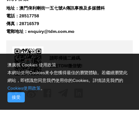
地址：澳門俾利喇街一五七號A傳訊事務及多媒體科
電話：28517758
傳真：28716579
電郵地址：
enquiry@tdm.com.mo
請即掃描二維碼,
澳廣視 Cookies 使用政策
關注TDM微信號!
本網站使用Cookies來令您獲得最佳的瀏覽體驗。若繼續瀏覽此
網站，即標識您同意我們使用你的Cookies。詳情請見我們的
Cookies使用政策
。
接受