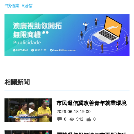
#殯儀業
#遞信
相關新聞
市民遞信冀改善青年就業環境
2026-06-18 19:00
0
942
0