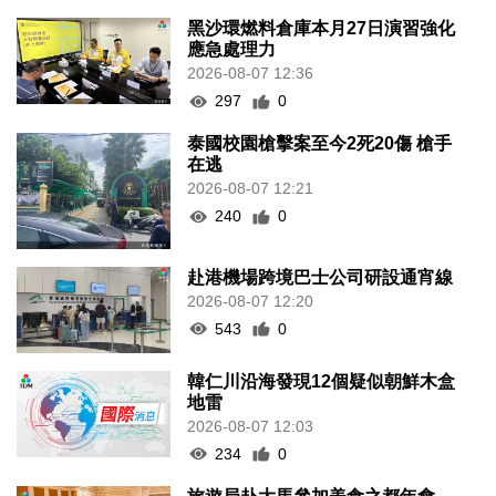
黑沙環燃料倉庫本月27日演習強化
應急處理力
2026-08-07 12:36
297
0
泰國校園槍擊案至今2死20傷 槍手
在逃
2026-08-07 12:21
240
0
赴港機場跨境巴士公司研設通宵線
2026-08-07 12:20
543
0
韓仁川沿海發現12個疑似朝鮮木盒
地雷
2026-08-07 12:03
234
0