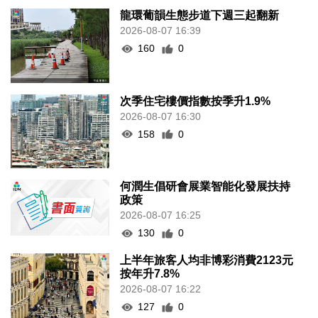
龍環葡韻生態步道下週三起翻新
2026-08-07 16:39
160
0
次季住宅樓價指數按季升1.9%
2026-08-07 16:30
158
0
何潤生倡研會展業智能化發展扶持
政策
2026-08-07 16:25
130
0
上半年旅客人均非博彩消費2123元
按年升7.8%
2026-08-07 16:22
127
0