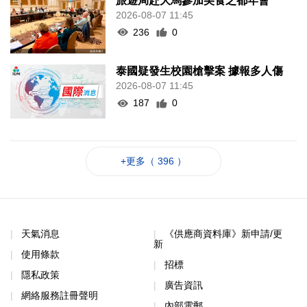
旅遊局赴大馬參加美食之都年會
2026-08-07 11:45
236
0
泰國疑發生校園槍擊案 據報多人傷
2026-08-07 11:45
187
0
+更多（ 396 ）
天氣消息
《供應商資料庫》新申請/更
新
使用條款
招標
隱私政策
廣告資訊
網絡服務註冊聲明
內部電郵