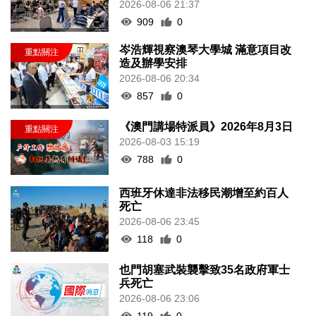
2026-08-06 21:37
909
0
岑浩輝視察澳琴大學城 滿意項目改
造及辦學安排
2026-08-06 20:34
857
0
《澳門講場特派員》2026年8月3日
2026-08-03 15:19
788
0
西班牙休達非法移民潮增至約百人
死亡
2026-08-06 23:45
118
0
也門胡塞武裝襲擊致35名政府軍士
兵死亡
2026-08-06 23:06
119
0