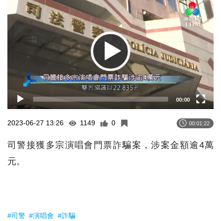
Player
00:00
2023-06-27 13:26
1149
0
00:01:22
司警接獲多宗演唱會門票詐騙案，涉案金額逾4萬
元。
#司警
#演唱會
#詐騙