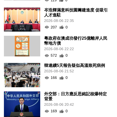
岑浩輝滿意科技園籌建進度 促吸引
人才進駐
2026-08-06 22:35
207
0
粵政府在澳成功發行25億離岸人民
幣地方債
2026-08-06 22:22
572
0
韓連續5天報告疑似高溫致死病例
2026-08-06 21:52
166
0
外交部：日方應反思銘記核爆特定
背景
2026-08-06 20:42
169
0