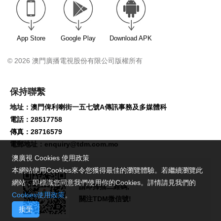
App Store
Google Play
Download APK
© 2026 澳門廣播電視股份有限公司版權所有
保持聯繫
地址：澳門俾利喇街一五七號A傳訊事務及多媒體科
電話：28517758
傳真：28716579
電郵地址：
enquiry@tdm.com.mo
澳廣視 Cookies 使用政策
本網站使用Cookies來令您獲得最佳的瀏覽體驗。若繼續瀏覽此
網站，即標識您同意我們使用你的Cookies。詳情請見我們的
請即掃描二維碼,
Cookies使用政策
。
關注TDM微信號!
接受