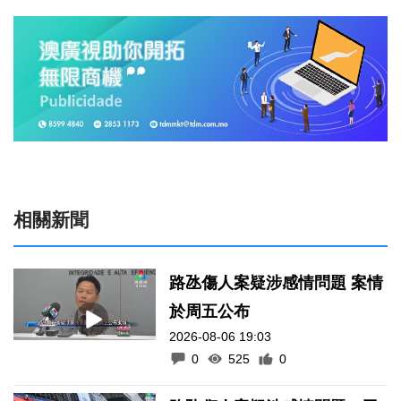
相關新聞
路氹傷人案疑涉感情問題 案情
於周五公布
2026-08-06 19:03
0
525
0