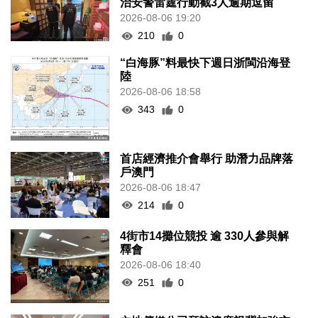
治安警雷霆行動截3人逾期逗留
2026-08-06 19:20
210
0
“白海豚”料最快下週日浙閩沿海登
陸
2026-08-06 18:58
343
0
首店經濟推介會舉行 助潛力品牌落
戶澳門
2026-08-06 18:47
214
0
4街市14攤位競投 逾 330人參與解
釋會
2026-08-06 18:40
251
0