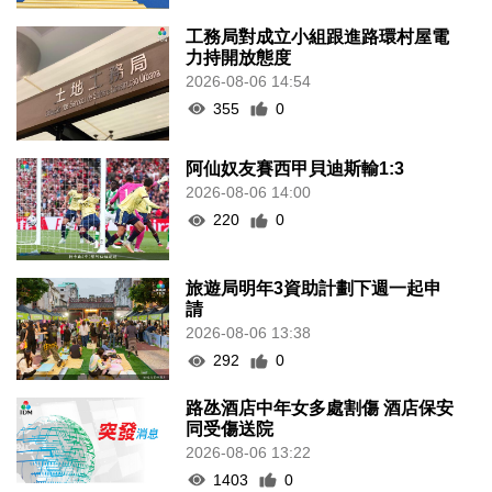
工務局對成立小組跟進路環村屋電
力持開放態度
2026-08-06 14:54
355
0
阿仙奴友賽西甲貝迪斯輸1:3
2026-08-06 14:00
220
0
旅遊局明年3資助計劃下週一起申
請
2026-08-06 13:38
292
0
路氹酒店中年女多處割傷 酒店保安
同受傷送院
2026-08-06 13:22
1403
0