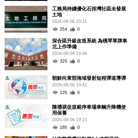
工務局持續優化石排灣社區未發展
土地
2026-08-06 20:11
254
0
深合區升級改造系統 為橫琴單牌車
北上作準備
2026-08-06 19:46
325
0
朝鮮向東部海域發射短程彈道導彈
2026-08-06 19:41
125
0
陳禮祺促規範停車場車輛升降機使
用保養
2026-08-06 19:21
185
0