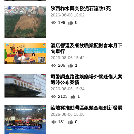
陝西柞水縣突發泥石流致1死
2026-08-06 16:02
196
0
酒店營運及餐飲職業配對會本月下
旬舉行
2026-08-06 15:42
206
1
司警調查路氹娛樂場外懷疑傷人案
適時公布案情
2026-08-06 15:34
2123
1
論壇冀推動灣區銀髮金融創新發展
2026-08-06 15:06
181
0