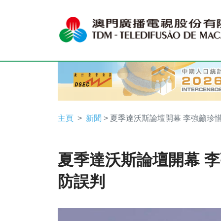
主頁
新聞
> 夏季達沃斯論壇開幕 李強籲珍
夏季達沃斯論壇開幕 
防誤判