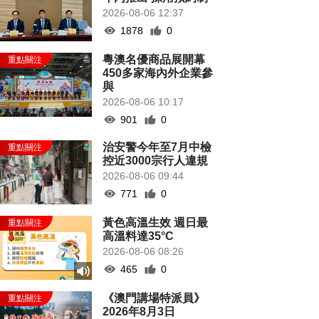
2026-08-06 12:37
1878
0
粵澳名優商品展開幕
450多家海內外企業參
與
2026-08-06 10:17
901
0
治安警今年至7月中檢
控近3000宗行人違規
2026-08-06 09:44
771
0
黃色高溫生效 週日最
高溫料達35°C
2026-08-06 08:26
465
0
《澳門講場特派員》
2026年8月3日