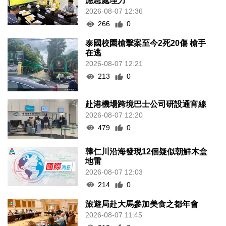
應急處理力
2026-08-07 12:36
266
0
泰國校園槍擊案至今2死20傷 槍手
在逃
2026-08-07 12:21
213
0
赴港機場跨境巴士公司研設通宵線
2026-08-07 12:20
479
0
韓仁川沿海發現12個疑似朝鮮木盒
地雷
2026-08-07 12:03
214
0
旅遊局赴大馬參加美食之都年會
2026-08-07 11:45