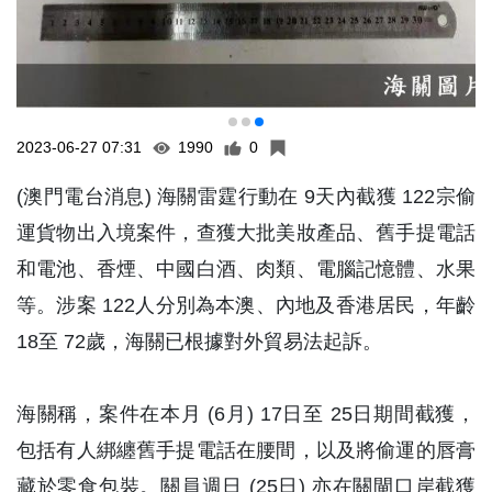
2023-06-27 07:31
1990
0
(澳門電台消息) 海關雷霆行動在 9天內截獲 122宗偷
運貨物出入境案件，查獲大批美妝產品、舊手提電話
和電池、香煙、中國白酒、肉類、電腦記憶體、水果
等。涉案 122人分別為本澳、內地及香港居民，年齡
18至 72歲，海關已根據對外貿易法起訴。
海關稱，案件在本月 (6月) 17日至 25日期間截獲，
包括有人綁纏舊手提電話在腰間，以及將偷運的唇膏
藏於零食包裝。關員週日 (25日) 亦在關閘口岸截獲