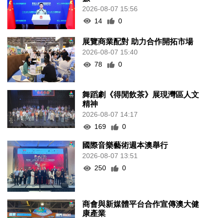
2026-08-07 15:56
14
0
展覽商業配對 助力合作開拓市場
2026-08-07 15:40
78
0
舞蹈劇《得閒飲茶》展現灣區人文
精神
2026-08-07 14:17
169
0
國際音樂藝術週本澳舉行
2026-08-07 13:51
250
0
商會與新媒體平台合作宣傳澳大健
康產業