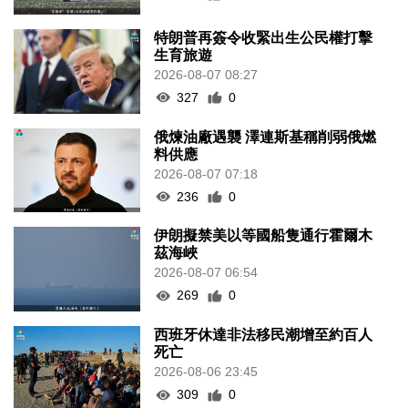
特朗普再簽令收緊出生公民權打擊
生育旅遊
2026-08-07 08:27
327
0
俄煉油廠遇襲 澤連斯基稱削弱俄燃
料供應
2026-08-07 07:18
236
0
伊朗擬禁美以等國船隻通行霍爾木
茲海峽
2026-08-07 06:54
269
0
西班牙休達非法移民潮增至約百人
死亡
2026-08-06 23:45
309
0