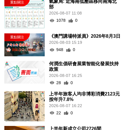
氣象局: 近海南低壓區移向南海北
部
2026-08-07 11:08
1078
0
《澳門講場特派員》2026年8月3日
2026-08-03 15:19
948
0
何潤生倡研會展業智能化發展扶持
政策
2026-08-07 16:25
28
0
上半年旅客人均非博彩消費2123元
按年升7.8%
2026-08-07 16:22
22
0
上半年新成立公司2726間