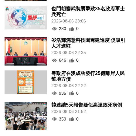
也門胡塞武裝襲擊致35名政府軍士
兵死亡
2026-08-06 23:06
280
0
岑浩輝滿意科技園籌建進度 促吸引
人才進駐
2026-08-06 22:35
646
0
粵政府在澳成功發行25億離岸人民
幣地方債
2026-08-06 22:22
935
0
韓連續5天報告疑似高溫致死病例
2026-08-06 21:52
359
0