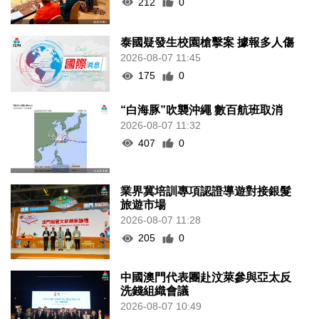
212
0
泰國疑發生校園槍擊案 據報多人傷
2026-08-07 11:45
175
0
“白海豚”吹襲沖繩 數百航班取消
2026-08-07 11:32
407
0
業界冀培訓專項認證導遊對接銀髮
旅遊市場
2026-08-07 11:28
205
0
中國澳門代表團赴汶萊參與亞太反
洗錢組織會議
2026-08-07 10:49