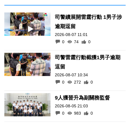
司警續展開雷霆行動 1男子涉
逾期逗留
2026-08-07 11:01
0
74
0
司警雷霆行動截獲1男子逾期
逗留
2026-08-07 10:34
0
272
0
9人獲晉升為副關務監督
2026-08-05 21:03
0
983
0