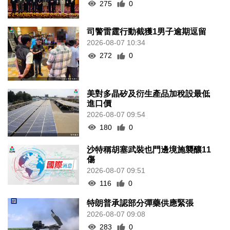
275
0
司警雷霆行動截獲1男子逾期逗留
2026-08-07 10:34
272
0
美對多晶矽及衍生產品加稅設最低
進口價
2026-08-07 09:54
180
0
沙特稱胡塞武裝也門邊境施襲釀11
傷
2026-08-07 09:51
116
0
特朗普承認部分彈藥供應緊張
2026-08-07 09:08
283
0