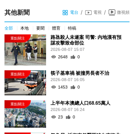
其他新聞
/
/
電台
電視
微視頻
全部
本地
要聞
體育
特稿
路氹殺人未遂案 司警: 內地漢有預
謀攻擊致命部位
2026-08-07 15:07
2648
0
筷子基車禍 被撞男長者不治
2026-08-07 16:05
1453
0
上半年本澳總人口68.65萬人
2026-08-07 16:24
23
0