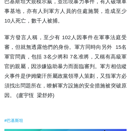
巴基斯坦大規模示威，並出現暴力事件，有人破壞軍
事基地，亦有人到軍方人員的住處施襲，造成至少
10人死亡，數千人被捕。
軍方發言人稱，至少有 102人因事件在軍事法庭受
審，但就無透露他們的身份。軍方同時向另外 15名
軍官問責，包括 3名少將和 7名准將，又稱有高級軍
官的親屬，因涉嫌協助暴力而面臨審判。軍方相信縱
火事件是伊姆蘭汗所屬政黨領導人策劃，又指軍方必
須找出問題所在，瞭解軍方設施的安全措施被突破原
因。 (盧宇恆 梁舒婷)
#巴基斯坦