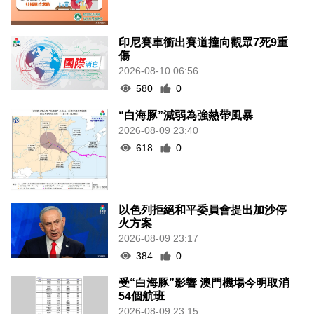
印尼賽車衝出賽道撞向觀眾7死9重
傷
2026-08-10 06:56
580
0
“白海豚”減弱為強熱帶風暴
2026-08-09 23:40
618
0
以色列拒絕和平委員會提出加沙停
火方案
2026-08-09 23:17
384
0
受“白海豚”影響 澳門機場今明取消
54個航班
2026-08-09 23:15