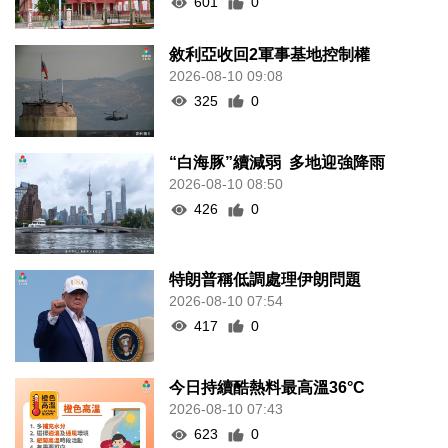
601
0
敘利亞收回2軍事基地控制權
2026-08-10 09:08
325
0
“白海豚”續減弱 多地迎強降雨
2026-08-10 08:50
426
0
特朗普稱低調處理伊朗問題
2026-08-10 07:54
417
0
今日持續酷熱料最高溫36°C
2026-08-10 07:43
623
0