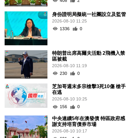
408
2
身份證明局擬統一社團設立及監管
2026-08-10 11:25
1336
0
特朗普出席高爾夫活動 2飛機入禁
區被截
2026-08-10 11:19
230
0
芝加哥週末多宗槍擊3死10傷 槍手
在逃
2026-08-10 10:25
156
0
中央連續5年在澳發債 特區政府感
謝支持培育債券市場
2026-08-10 10:17