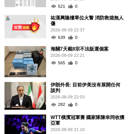
521
0
祐漢興隆樓單位火警 消防救熄無人
傷
2026-08-09 22:37
639
0
海關7天截8宗不法販運個案
2026-08-09 22:21
565
0
伊朗外長: 目前伊美沒有展開任何
談判
2026-08-09 22:03
282
0
WTT橫濱冠軍賽 國家隊陳幸同收獲
亞軍
2026-08-09 21:10