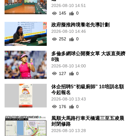
2026-08-10 14:51
145
0
政府擬推跨境養老先導計劃
2026-08-10 14:46
252
0
多倫多網球公開賽女單 大坂直美躋
8強
2026-08-10 14:00
127
0
休企招聘5“初級廚師” 10培訓名額
今起報名
2026-08-10 13:43
176
0
風順大馬路行車天橋週三至五凌晨
封閉修路
2026-08-10 13:28