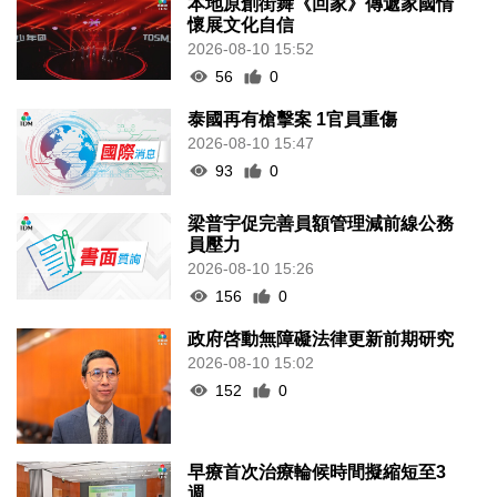
本地原創街舞《回家》傳遞家國情
懷展文化自信
2026-08-10 15:52
56
0
泰國再有槍擊案 1官員重傷
2026-08-10 15:47
93
0
梁普宇促完善員額管理減前線公務
員壓力
2026-08-10 15:26
156
0
政府啓動無障礙法律更新前期研究
2026-08-10 15:02
152
0
早療首次治療輪候時間擬縮短至3
週