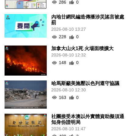
286
0
內地廿網民編造傳播涉災謠言被處
罰
2026-08-10 13:27
228
0
加拿大山火1死 火場面積擴大
2026-08-10 12:32
148
0
哈馬斯籲美施壓以色列遵守協議
2026-08-10 12:30
163
0
社團接受本澳以外實體資助擬須通
知身份證明局
2026-08-10 11:47