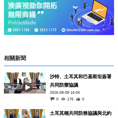
相關新聞
沙特、土耳其和巴基斯坦簽署
共同防禦協議
2026-08-08 16:04
0
176
0
土耳其稱共同防務協議與北約