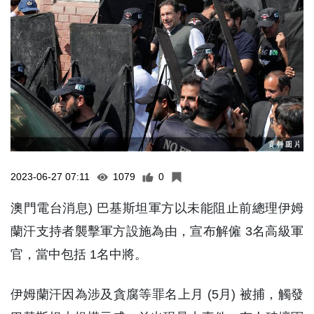
2023-06-27 07:11
1079
0
澳門電台消息) 巴基斯坦軍方以未能阻止前總理伊姆
蘭汗支持者襲擊軍方設施為由，宣布解僱 3名高級軍
官，當中包括 1名中將。
伊姆蘭汗因為涉及貪腐等罪名上月 (5月) 被捕，觸發