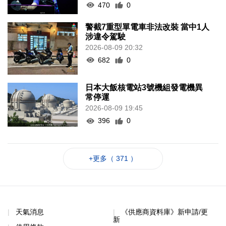
470
0
警截7重型單電車非法改裝 當中1人
涉違令駕駛
2026-08-09 20:32
682
0
日本大飯核電站3號機組發電機異
常停運
2026-08-09 19:45
396
0
+更多（ 371 ）
天氣消息
《供應商資料庫》新申請/更
新