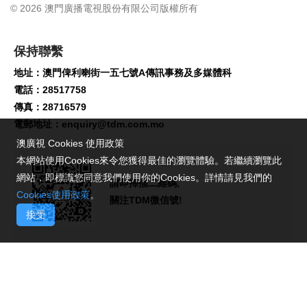
© 2026 澳門廣播電視股份有限公司版權所有
保持聯繫
地址：澳門俾利喇街一五七號A傳訊事務及多媒體科
電話：28517758
傳真：28716579
電郵地址：
enquiry@tdm.com.mo
澳廣視 Cookies 使用政策
本網站使用Cookies來令您獲得最佳的瀏覽體驗。若繼續瀏覽此
網站，即標識您同意我們使用你的Cookies。詳情請見我們的
請即掃描二維碼,
Cookies使用政策
。
關注TDM微信號!
接受