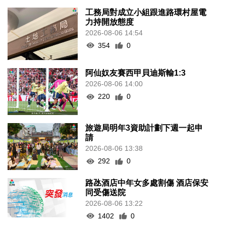
工務局對成立小組跟進路環村屋電
力持開放態度
2026-08-06 14:54
354
0
阿仙奴友賽西甲貝迪斯輸1:3
2026-08-06 14:00
220
0
旅遊局明年3資助計劃下週一起申
請
2026-08-06 13:38
292
0
路氹酒店中年女多處割傷 酒店保安
同受傷送院
2026-08-06 13:22
1402
0