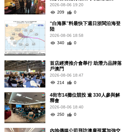
2026-08-06 19:20
209
0
“白海豚”料最快下週日浙閩沿海登
陸
2026-08-06 18:58
340
0
首店經濟推介會舉行 助潛力品牌落
戶澳門
2026-08-06 18:47
214
0
4街市14攤位競投 逾 330人參與解
釋會
2026-08-06 18:40
250
0
內地傳媒公司拜訪澳廣視冀加強交