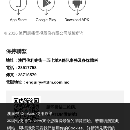
App Store
Google Play
Download APK
© 2026 澳門廣播電視股份有限公司版權所有
保持聯繫
地址：澳門俾利喇街一五七號A傳訊事務及多媒體科
電話：28517758
傳真：28716579
電郵地址：
enquiry@tdm.com.mo
請即掃描二維碼,
澳廣視 Cookies 使用政策
關注TDM微信號!
本網站使用Cookies來令您獲得最佳的瀏覽體驗。若繼續瀏覽此
網站，即標識您同意我們使用你的Cookies。詳情請見我們的