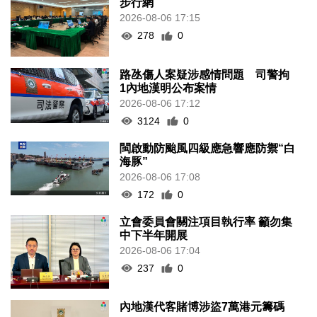
步行網
2026-08-06 17:15
278
0
路氹傷人案疑涉感情問題 司警拘
1內地漢明公布案情
2026-08-06 17:12
3124
0
閩啟動防颱風四級應急響應防禦“白
海豚”
2026-08-06 17:08
172
0
立會委員會關注項目執行率 籲勿集
中下半年開展
2026-08-06 17:04
237
0
內地漢代客賭博涉盜7萬港元籌碼