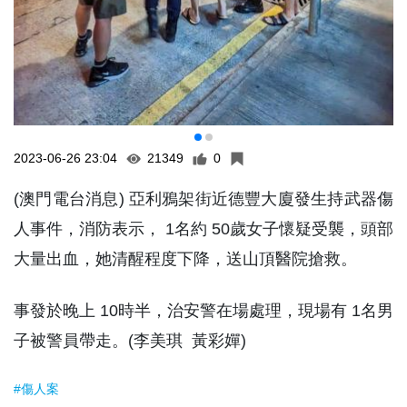
2023-06-26 23:04
21349
0
(澳門電台消息) 亞利鴉架街近德豐大廈發生持武器傷
人事件，消防表示， 1名約 50歲女子懷疑受襲，頭部
大量出血，她清醒程度下降，送山頂醫院搶救。
事發於晚上 10時半，治安警在場處理，現場有 1名男
子被警員帶走。(李美琪 黃彩嬋)
#傷人案