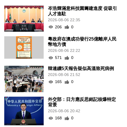
岑浩輝滿意科技園籌建進度 促吸引
人才進駐
2026-08-06 22:35
206
0
粵政府在澳成功發行25億離岸人民
幣地方債
2026-08-06 22:22
571
0
韓連續5天報告疑似高溫致死病例
2026-08-06 21:52
165
0
外交部：日方應反思銘記核爆特定
背景
2026-08-06 20:42
168
0