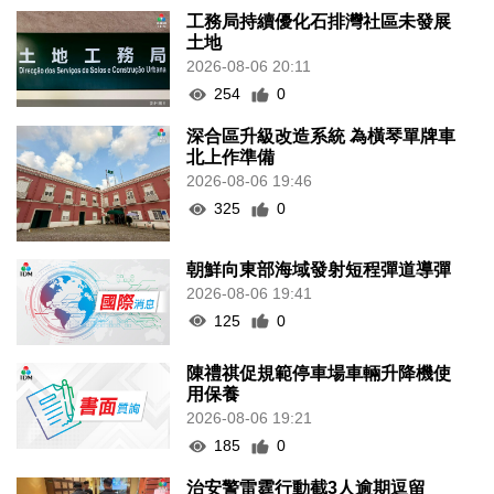
工務局持續優化石排灣社區未發展
土地
2026-08-06 20:11
254
0
深合區升級改造系統 為橫琴單牌車
北上作準備
2026-08-06 19:46
325
0
朝鮮向東部海域發射短程彈道導彈
2026-08-06 19:41
125
0
陳禮祺促規範停車場車輛升降機使
用保養
2026-08-06 19:21
185
0
治安警雷霆行動截3人逾期逗留