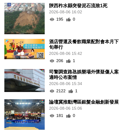
陝西柞水縣突發泥石流致1死
2026-08-06 16:02
195
0
酒店營運及餐飲職業配對會本月下
旬舉行
2026-08-06 15:42
206
1
司警調查路氹娛樂場外懷疑傷人案
適時公布案情
2026-08-06 15:34
2122
1
論壇冀推動灣區銀髮金融創新發展
2026-08-06 15:06
181
0