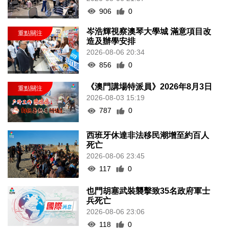
906
0
岑浩輝視察澳琴大學城 滿意項目改
造及辦學安排
2026-08-06 20:34
856
0
《澳門講場特派員》2026年8月3日
2026-08-03 15:19
787
0
西班牙休達非法移民潮增至約百人
死亡
2026-08-06 23:45
117
0
也門胡塞武裝襲擊致35名政府軍士
兵死亡
2026-08-06 23:06
118
0