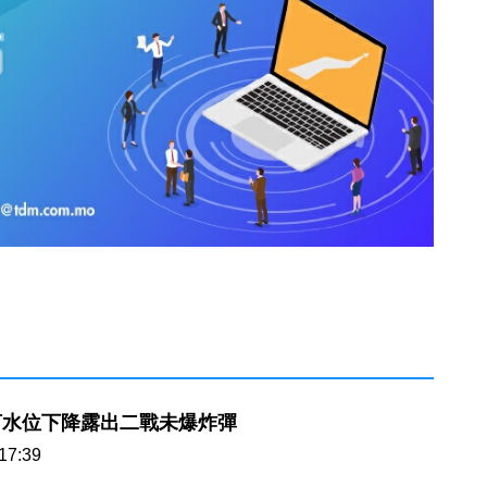
河水位下降露出二戰未爆炸彈
17:39