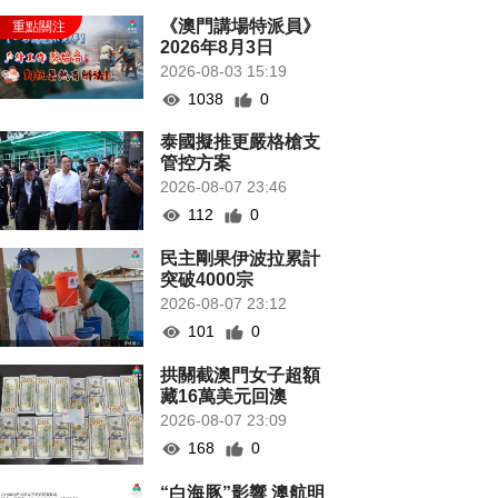
《澳門講場特派員》
2026年8月3日
2026-08-03 15:19
1038
0
泰國擬推更嚴格槍支
管控方案
2026-08-07 23:46
112
0
民主剛果伊波拉累計
突破4000宗
2026-08-07 23:12
101
0
拱關截澳門女子超額
藏16萬美元回澳
2026-08-07 23:09
168
0
“白海豚”影響 澳航明