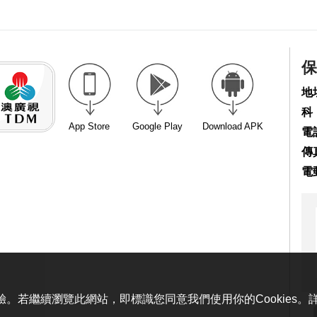
保
地
科
App Store
Google Play
Download APK
電話
傳真
電
體驗。若繼續瀏覽此網站，即標識您同意我們使用你的Cookies