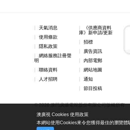
天氣消息
《供應商資料
庫》新申請/更新
使用條款
招標
隱私政策
廣告資訊
網絡服務註冊聲
明
內部電郵
聯絡資料
網站地圖
人才招聘
通知
節目投稿
© 2026 澳門廣播電視股份有限公司版權所有
澳廣視 Cookies 使用政策
本網站使用Cookies來令您獲得最佳的瀏覽