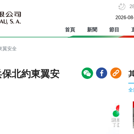
2
2026-08
首頁
新聞
節目
東翼安全
兵保北約東翼安
全