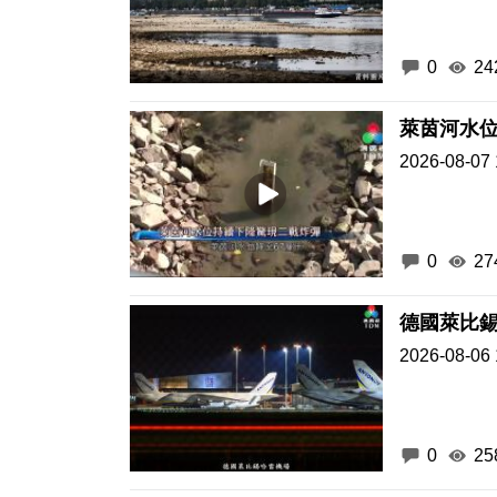
0
24
萊茵河水
2026-08-07 
0
27
德國萊比
2026-08-06 
0
25