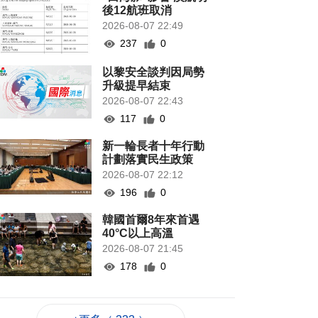
後12航班取消
2026-08-07 22:49
237
0
以黎安全談判因局勢
升級提早結束
2026-08-07 22:43
117
0
新一輪長者十年行動
計劃落實民生政策
2026-08-07 22:12
196
0
韓國首爾8年來首遇
40°C以上高溫
2026-08-07 21:45
178
0
專家指長時間”抱冬
瓜”或有安全隱患籲勿