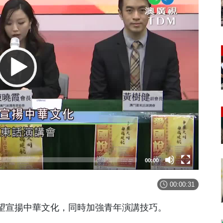
00:00
00:00:31
望宣揚中華文化，同時加強青年演講技巧。