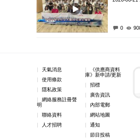
0
90
天氣消息
《供應商資料
庫》新申請/更新
使用條款
招標
隱私政策
廣告資訊
網絡服務註冊聲
明
內部電郵
聯絡資料
網站地圖
人才招聘
通知
節目投稿