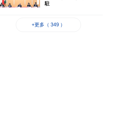
駐
2026-08-06 22:35
311
0
+更多（ 349 ）
粵政府在澳成功發行
25億離岸人民幣地方
債
2026-08-06 22:22
745
0
韓連續5天報告疑似高
溫致死病例
2026-08-06 21:52
225
0
外交部：日方應反思
銘記核爆特定背景
2026-08-06 20:42
213
0
工務局持續優化石排