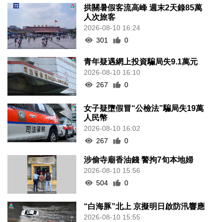
拱關暑假客流高峰 週末2天錄85萬
人次旅客
2026-08-10 16:24
301
0
青年疑遇網上投資騙局失9.1萬元
2026-08-10 16:10
267
0
女子疑墮假冒“公檢法”騙局失19萬
人民幣
2026-08-10 16:02
267
0
涉偷寺廟香油錢 警拘7旬本地婦
2026-08-10 15:56
504
0
“白海豚”北上 京擬明日啟防汛響應
2026-08-10 15:55