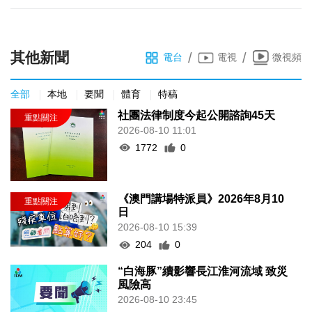
其他新聞
/
/
電台
電視
微視頻
全部
本地
要聞
體育
特稿
社團法律制度今起公開諮詢45天
2026-08-10 11:01
1772
0
《澳門講場特派員》2026年8月10
日
2026-08-10 15:39
204
0
“白海豚”續影響長江淮河流域 致災
風險高
2026-08-10 23:45