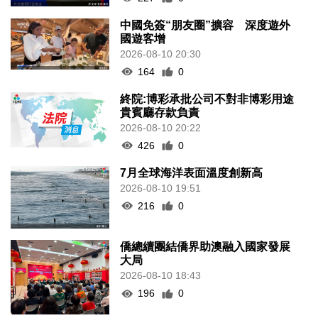
中國免簽“朋友圈”擴容 深度遊外
國遊客增
2026-08-10 20:30
164
0
終院:博彩承批公司不對非博彩用途
貴賓廳存款負責
2026-08-10 20:22
426
0
7月全球海洋表面溫度創新高
2026-08-10 19:51
216
0
僑總續團結僑界助澳融入國家發展
大局
2026-08-10 18:43
196
0