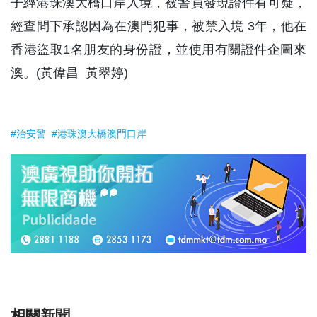
子經港珠澳大橋口岸入境，被警員發現證件有可疑，
經查問下承認因為在澳門犯事，被禁入境 3年，他在
香港盜取1名朋友的身份證，並使用有關證件企圖來
澳。(黃偉昌 黃翠婷)
#治安警
#港珠澳大橋澳門口岸
相關新聞