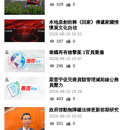
329
0
本地原創街舞《回家》傳遞家國情
懷展文化自信
2026-08-10 15:52
197
0
泰國再有槍擊案 1官員重傷
2026-08-10 15:47
295
0
梁普宇促完善員額管理減前線公務
員壓力
2026-08-10 15:26
403
0
政府啓動無障礙法律更新前期研究
2026-08-10 15:02
321
0