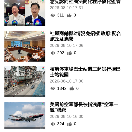
意見認同社團法簡化程序優化監管
2026-08-10 17:31
311
0
社屋商鋪擬2情況免招標 政府:配合
施政及應緊
2026-08-10 17:06
292
0
栢港停車場巴士站週三起試行擴巴
士站範圍
2026-08-10 17:00
1342
0
美國前空軍部長被指洩露“空軍一
號”機密
2026-08-10 16:30
324
0