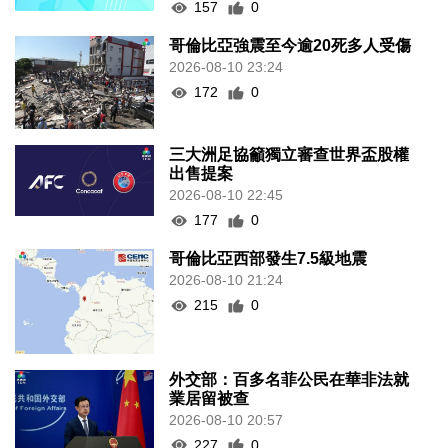
157
0
哥倫比亞強震至今逾20死多人受傷
2026-08-10 23:24
172
0
三大洲足協籲獨立審查世界盃股權
出售提案
2026-08-10 22:45
177
0
哥倫比亞西部發生7.5級地震
2026-08-10 21:24
215
0
外交部：百多名菲公民在華非法就
業居留被查
2026-08-10 20:57
227
0