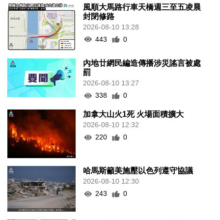
風順大馬路行車天橋週三至五凌晨
封閉修路
2026-08-10 13:28
443
0
內地廿網民編造傳播涉災謠言被處
罰
2026-08-10 13:27
338
0
加拿大山火1死 火場面積擴大
2026-08-10 12:32
220
0
哈馬斯籲美施壓以色列遵守協議
2026-08-10 12:30
243
0