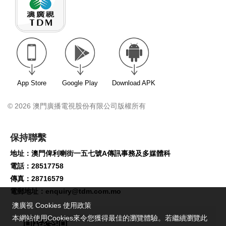
App Store
Google Play
Download APK
© 2026 澳門廣播電視股份有限公司版權所有
保持聯繫
地址：澳門俾利喇街一五七號A傳訊事務及多媒體科
電話：28517758
傳真：28716579
電郵地址：
enquiry@tdm.com.mo
澳廣視 Cookies 使用政策
本網站使用Cookies來令您獲得最佳的瀏覽體驗。若繼續瀏覽此