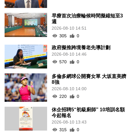
早療首次治療輪候時間擬縮短至3
週
2026-08-10 14:51
305
0
政府擬推跨境養老先導計劃
2026-08-10 14:46
570
0
多倫多網球公開賽女單 大坂直美躋
8強
2026-08-10 14:00
220
0
休企招聘5“初級廚師” 10培訓名額
今起報名
2026-08-10 13:43
315
0