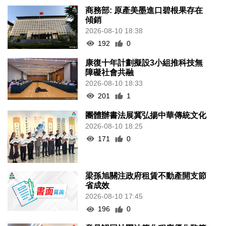
商務部: 原產美墨進口碧根果存在
傾銷
2026-08-10 18:38
192
0
康復十年計劃擬設3小組推科技無
障礙社會共融
2026-08-10 18:33
201
1
團體辦書法展冀弘揚中華傳統文化
2026-08-10 18:25
171
0
梁孫旭關注政府租賃不動產開支節
省成效
2026-08-10 17:45
196
0