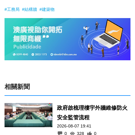
#工務局
#結構牆
#建築物
相關新聞
政府啟梳理樓宇外牆維修防火
安全監管流程
2026-08-07 19:41
0
328
0