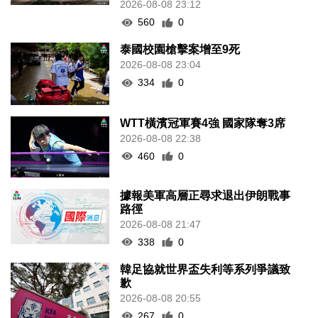
2026-08-08 23:12
560
0
泰國校園槍擊案增至9死
2026-08-08 23:04
334
0
WTT橫濱冠軍賽4強 國家隊奪3席
2026-08-08 22:38
460
0
據報美軍高層正尋求退出伊朗戰事
路徑
2026-08-08 21:47
338
0
韓足協就世界盃失利等系列爭議致
歉
2026-08-08 20:55
267
0