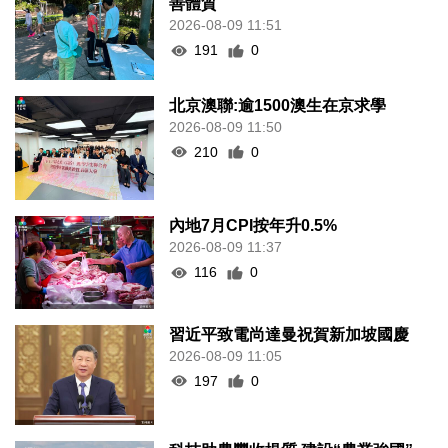
善體質
2026-08-09 11:51
191
0
北京澳聯:逾1500澳生在京求學
2026-08-09 11:50
210
0
內地7月CPI按年升0.5%
2026-08-09 11:37
116
0
習近平致電尚達曼祝賀新加坡國慶
2026-08-09 11:05
197
0