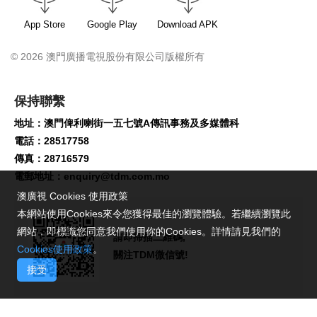
App Store
Google Play
Download APK
© 2026 澳門廣播電視股份有限公司版權所有
保持聯繫
地址：澳門俾利喇街一五七號A傳訊事務及多媒體科
電話：28517758
傳真：28716579
電郵地址：
enquiry@tdm.com.mo
澳廣視 Cookies 使用政策
本網站使用Cookies來令您獲得最佳的瀏覽體驗。若繼續瀏覽此
網站，即標識您同意我們使用你的Cookies。詳情請見我們的
請即掃描二維碼,
Cookies使用政策
。
關注TDM微信號!
接受