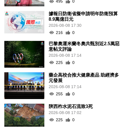
495
0
據報日防衛省擬申請明年防衛預算
8.9萬億日元
2026-08-08 17:30
216
0
巴黎奧運米蘭冬奧共甄別近2.5萬惡
意帖文評論
2026-08-08 17:14
225
0
藥企高校合推大健康產品 助經濟多
元發展
2026-08-08 17:14
255
0
陝西柞水泥石流致3死
2026-08-08 17:02
225
0