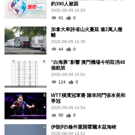
約390人被困
2026-08-09 16:03
41
0
加拿大卑詩省山火蔓延 逾2萬人撤
離
2026-08-09 15:38
44
0
“白海豚”影響 澳門機場今明取消48
個航班
2026-08-09 15:01
124
0
WTT橫濱冠軍賽 陳幸同鬥張本美和
爭冠
2026-08-09 14:54
90
0
伊朗列5條件重開霍爾木茲海峽
2026-08-09 14:52