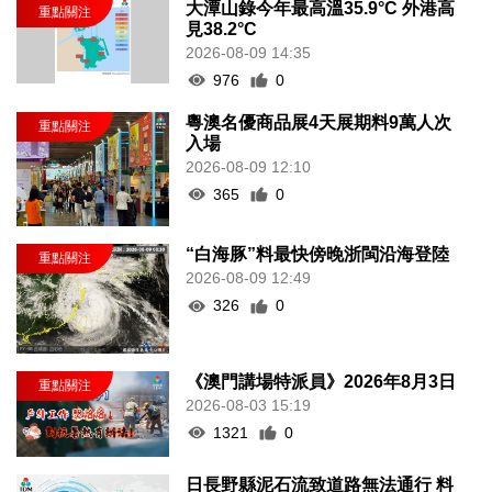
大潭山錄今年最高溫35.9°C 外港高
見38.2°C
2026-08-09 14:35
976
0
粵澳名優商品展4天展期料9萬人次
入場
2026-08-09 12:10
365
0
“白海豚”料最快傍晚浙閩沿海登陸
2026-08-09 12:49
326
0
《澳門講場特派員》2026年8月3日
2026-08-03 15:19
1321
0
日長野縣泥石流致道路無法通行 料