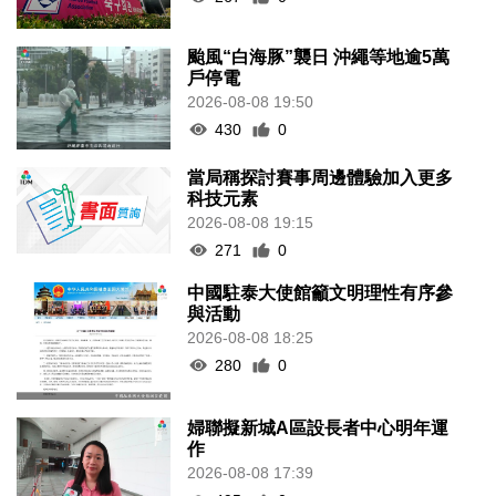
颱風“白海豚”襲日 沖繩等地逾5萬
戶停電
2026-08-08 19:50
430
0
當局稱探討賽事周邊體驗加入更多
科技元素
2026-08-08 19:15
271
0
中國駐泰大使館籲文明理性有序參
與活動
2026-08-08 18:25
280
0
婦聯擬新城A區設長者中心明年運
作
2026-08-08 17:39