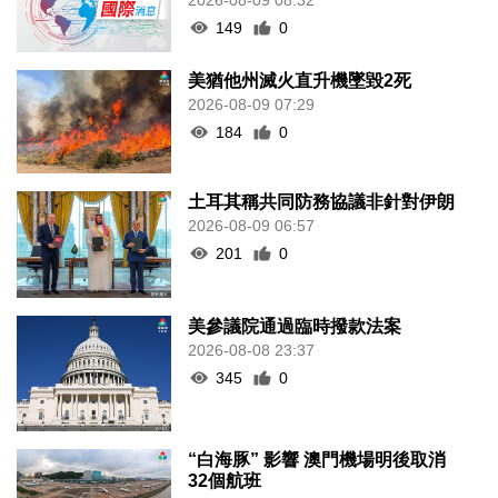
149
0
美猶他州滅火直升機墜毀2死
2026-08-09 07:29
184
0
土耳其稱共同防務協議非針對伊朗
2026-08-09 06:57
201
0
美參議院通過臨時撥款法案
2026-08-08 23:37
345
0
“白海豚” 影響 澳門機場明後取消
32個航班