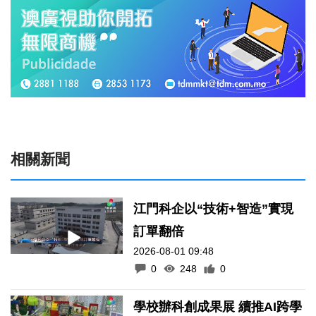
相關新聞
江門科企以“技術+智造”實現
訂單翻倍
2026-08-01 09:48
0
248
0
學校辦科創成果展 續推AI跨學