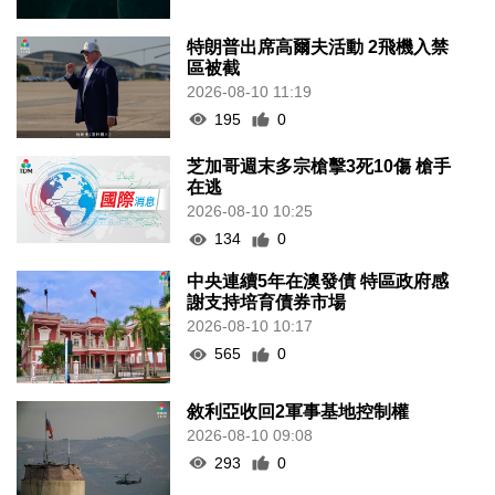
特朗普出席高爾夫活動 2飛機入禁
區被截
2026-08-10 11:19
195
0
芝加哥週末多宗槍擊3死10傷 槍手
在逃
2026-08-10 10:25
134
0
中央連續5年在澳發債 特區政府感
謝支持培育債券市場
2026-08-10 10:17
565
0
敘利亞收回2軍事基地控制權
2026-08-10 09:08
293
0