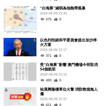
“白海豚”減弱為強熱帶風暴
2026-08-09 23:40
575
0
以色列拒絕和平委員會提出加沙停
火方案
2026-08-09 23:17
371
0
受“白海豚”影響 澳門機場今明取消
54個航班
2026-08-09 23:15
493
0
祐漢興隆樓單位火警 消防救熄無人
傷
2026-08-09 22:37
621
0