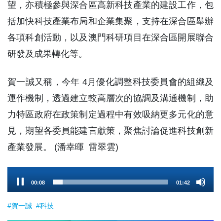
望，亦積極參與深合區高新科技產業的建設工作，包
括加快科技產業布局和企業集聚，支持在深合區舉辦
各項科創活動，以及澳門科研項目在深合區開展聯合
研發及成果轉化等。
賀一誠又稱，今年 4月優化調整科技委員會的組織及
運作機制，透過建立較高層次的協調及溝通機制，助
力特區政府在政策制定過程中有效吸納更多元化的意
見，期望各委員能建言獻策，聚焦討論促進科技創新
產業發展。 (潘幸暉 雷翠雲)
Audio
00:09
01:42
Player
#賀一誠
#科技