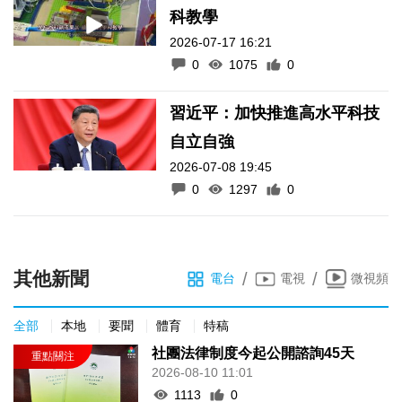
科教學
2026-07-17 16:21
0
1075
0
習近平：加快推進高水平科技
自立自強
2026-07-08 19:45
0
1297
0
其他新聞
/
/
電台
電視
微視頻
全部
本地
要聞
體育
特稿
社團法律制度今起公開諮詢45天
2026-08-10 11:01
1113
0