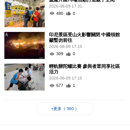
2026-08-09 17:31
480
0
印尼景區受山火影響關閉 中國領館
籲暫勿前往
2026-08-09 17:15
309
0
輕軌辦陀螺比賽 參與者眾同享社區
活力
2026-08-09 17:15
677
1
+更多（ 360 ）