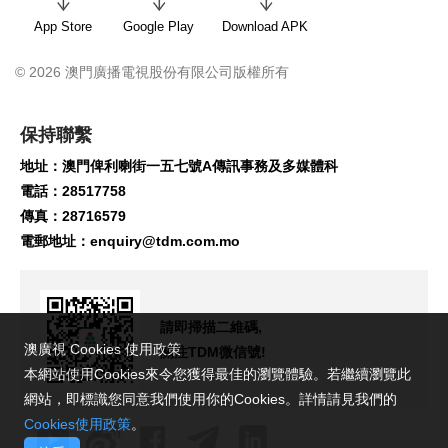
App Store
Google Play
Download APK
© 2026 澳門廣播電視股份有限公司版權所有
保持聯繫
地址：澳門俾利喇街一五七號A傳訊事務及多媒體科
電話：28517758
傳真：28716579
電郵地址：
enquiry@tdm.com.mo
請即掃描二維碼,
澳廣視 Cookies 使用政策
關注TDM微信號!
本網站使用Cookies來令您獲得最佳的瀏覽體驗。若繼續瀏覽此
網站，即標識您同意我們使用你的Cookies。詳情請見我們的
Cookies使用政策
。