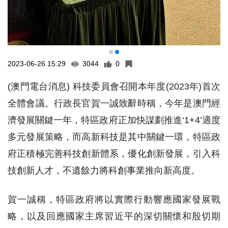
2023-06-26 15:29
3044
0
(澳門電台消息) 科技委員會召開本年度(2023年)首次
全體會議。行政長官賀一誠致辭時稱，今年是澳門經
濟發展關鍵一年，特區政府正加快謀劃推進‘1+4’適度
多元發展策略，而高新科技是其中關鍵一環，特區政
府正積極完善科技創新體系，優化創新發展，引入科
技創新人才，不遺餘力將科創事業推向新高度。
賀一誠稱，特區政府將以實際行動響應國家發展戰
略，以及回應國家主席習近平的深切關懷和殷切期