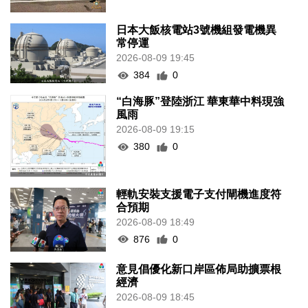
日本大飯核電站3號機組發電機異
常停運
2026-08-09 19:45
384
0
“白海豚”登陸浙江 華東華中料現強
風雨
2026-08-09 19:15
380
0
輕軌安裝支援電子支付閘機進度符
合預期
2026-08-09 18:49
876
0
意見倡優化新口岸區佈局助擴票根
經濟
2026-08-09 18:45