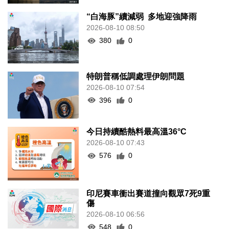
“白海豚”續減弱 多地迎強降雨
2026-08-10 08:50
380
0
特朗普稱低調處理伊朗問題
2026-08-10 07:54
396
0
今日持續酷熱料最高溫36°C
2026-08-10 07:43
576
0
印尼賽車衝出賽道撞向觀眾7死9重
傷
2026-08-10 06:56
548
0