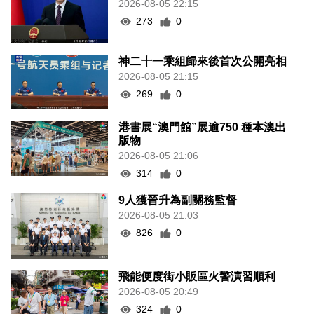
2026-08-05 22:15
273
0
神二十一乘組歸來後首次公開亮相
2026-08-05 21:15
269
0
港書展“澳門館”展逾750 種本澳出
版物
2026-08-05 21:06
314
0
9人獲晉升為副關務監督
2026-08-05 21:03
826
0
飛能便度街小販區火警演習順利
2026-08-05 20:49
324
0