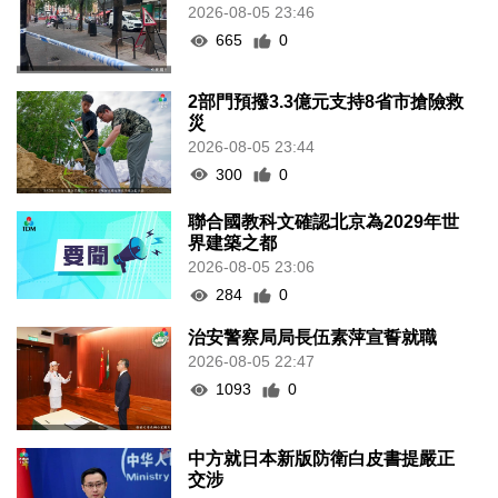
2026-08-05 23:46
665
0
2部門預撥3.3億元支持8省市搶險救
災
2026-08-05 23:44
300
0
聯合國教科文確認北京為2029年世
界建築之都
2026-08-05 23:06
284
0
治安警察局局長伍素萍宣誓就職
2026-08-05 22:47
1093
0
中方就日本新版防衛白皮書提嚴正
交涉