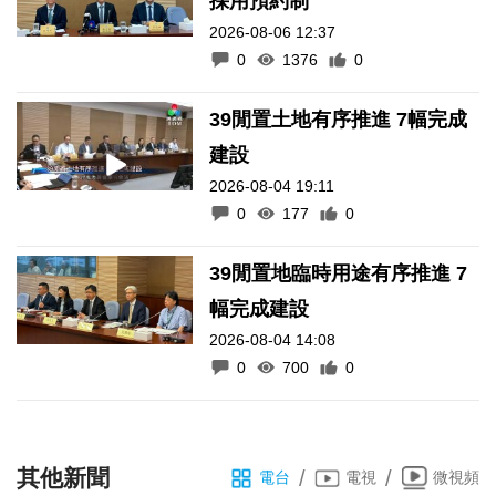
採用預約制
2026-08-06 12:37
0
1376
0
39閒置土地有序推進 7幅完成
建設
2026-08-04 19:11
0
177
0
39閒置地臨時用途有序推進 7
幅完成建設
2026-08-04 14:08
0
700
0
其他新聞
/
/
電台
電視
微視頻