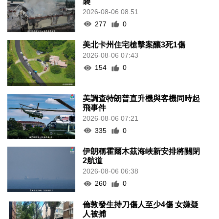
襲
2026-08-06 08:51
277
0
美北卡州住宅槍擊案釀3死1傷
2026-08-06 07:43
154
0
美調查特朗普直升機與客機同時起
飛事件
2026-08-06 07:21
335
0
伊朗稱霍爾木茲海峽新安排將關閉
2航道
2026-08-06 06:38
260
0
倫敦發生持刀傷人至少4傷 女嫌疑
人被捕