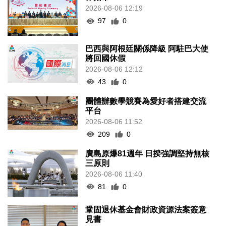
2026-08-06 12:19
97
0
巴西與阿根廷關係降級 阿駐巴大使
將回國休假
2026-08-06 12:12
43
0
團體辦數學競賽為愛好者搭建交流
平台
2026-08-06 11:52
209
0
廣島原爆81週年 日揆強調堅持無核
三原則
2026-08-06 11:40
81
0
鞏固退休基金會財政資源法案簽意
見書