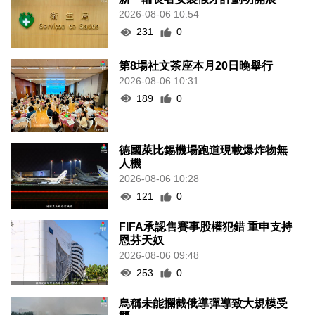
2026-08-06 10:54
231
0
第8場社文茶座本月20日晚舉行
2026-08-06 10:31
189
0
德國萊比錫機場跑道現載爆炸物無
人機
2026-08-06 10:28
121
0
FIFA承認售賽事股權犯錯 重申支持
恩芬天奴
2026-08-06 09:48
253
0
烏稱未能攔截俄導彈導致大規模受