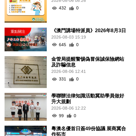
2026-08-06 08:26
432
0
《澳門講場特派員》2026年8月3日
2026-08-03 15:19
645
0
金管局提醒警惕偽冒保誠保險網站
及詐騙信息
2026-08-06 12:41
331
0
學聯辦法律知識活動冀助學員做好
升大規劃
2026-08-06 12:22
99
0
粵澳名優首日簽49份協議 展商冀合
作拓市