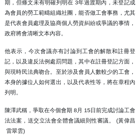
期，但條文未有明確列明在 3年過渡期內，未登記成
為會員的勞工範疇組織社團，能否做工會事務，尤其
是代表會員處理及協商個人勞資糾紛或爭議的事情，
政府將會清晰文本內容。
他表示，今次會議亦有討論到工會的解散和註冊登
記，以及違反法例處罰問題，其中在註冊登記方面，
與現時民法典吻合。至於涉及會員人數較少的工會，
本身的據位人如何選出，以及代表性等，將在章程內
列明。
陳澤武稱，爭取在今個會期 8月 15日前完成討論工會
法法案，送交立法會全體會議細則性審議。 (黃偉昌
雷翠雲)