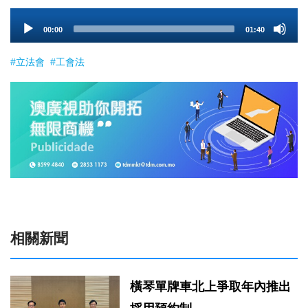
Audio
00:00
01:40
Player
#立法會
#工會法
相關新聞
橫琴單牌車北上爭取年內推出