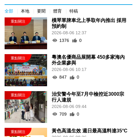
全部
本地
要聞
體育
特稿
橫琴單牌車北上爭取年內推出 採用
預約制
2026-08-06 12:37
1376
0
粵澳名優商品展開幕 450多家海內
外企業參與
2026-08-06 10:17
847
0
治安警今年至7月中檢控近3000宗
行人違規
2026-08-06 09:44
709
0
黃色高溫生效 週日最高溫料達35°C