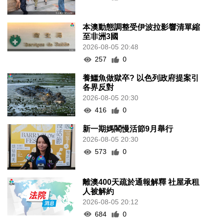
本澳動態調整受伊波拉影響清單縮
至非洲3國
2026-08-05 20:48
257
0
養鱷魚做獄卒? 以色列政府提案引
各界反對
2026-08-05 20:30
416
0
新一期媽閣慢活節9月舉行
2026-08-05 20:30
573
0
離澳400天疏於通報解釋 社屋承租
人被解約
2026-08-05 20:12
684
0