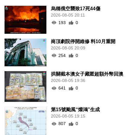
烏稱俄空襲致17死44傷
2026-08-05 20:11
193
0
崗頂劇院停開維修 料10月重開
2026-08-05 20:09
254
0
拱關截本澳女子藏匿超額外幣回澳
2026-08-05 19:36
641
0
第15號颱風“燦鴻”生成
2026-08-05 19:15
807
0