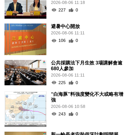
2026-08-06 11:18
227
0
避暑中心開放
2026-08-06 11:11
106
0
公共採購法下月生效 3場講解會逾
680人參加
2026-08-06 11:11
225
0
“白海豚”料強度變化不大或略有增
強
2026-08-06 10:58
243
0
新一輪長者安裝假牙計劃明開展