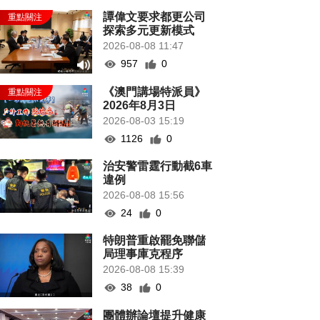
譚偉文要求都更公司
探索多元更新模式
2026-08-08 11:47
957
0
《澳門講場特派員》
2026年8月3日
2026-08-03 15:19
1126
0
治安警雷霆行動截6車
違例
2026-08-08 15:56
24
0
特朗普重啟罷免聯儲
局理事庫克程序
2026-08-08 15:39
38
0
團體辦論壇提升健康