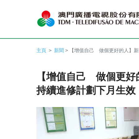
主頁
新聞
> 【增值自己 做個更好的人】
【增值自己 做個更好
持續進修計劃下月生效
Video
Player