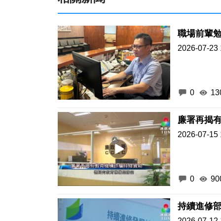
職場前輩
2026-07-23 
0
13
廉署再揭
2026-07-15 
0
90
持續進修部
2026-07-12 