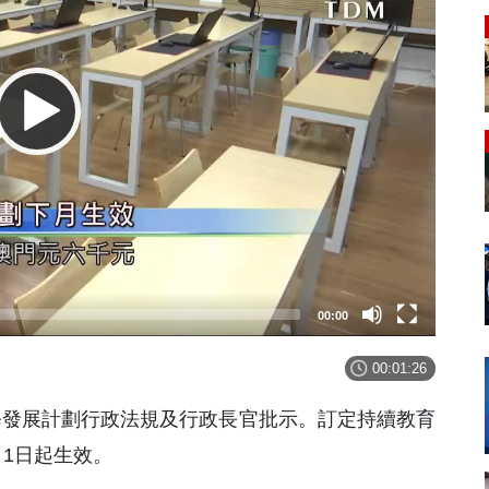
00:00
00:01:26
續進修發展計劃行政法規及行政長官批示。訂定持續教育
1日起生效。