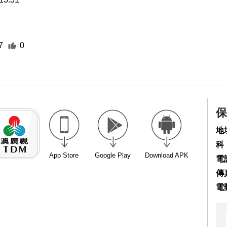
7
0
保
地
科
App Store
Google Play
Download APK
電話
傳真
電