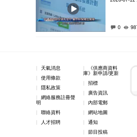
0
98
天氣消息
《供應商資料
庫》新申請/更新
使用條款
招標
隱私政策
廣告資訊
網絡服務註冊聲
明
內部電郵
聯絡資料
網站地圖
人才招聘
通知
節目投稿