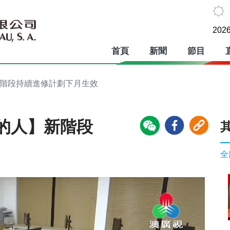
2026
首頁
新聞
節目
新階段持續進修計劃下月生效
的人】新階段
全