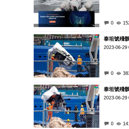
0
15
泰坦號殘
2023-06-29 
0
38
泰坦號殘
2023-06-29 
0
14