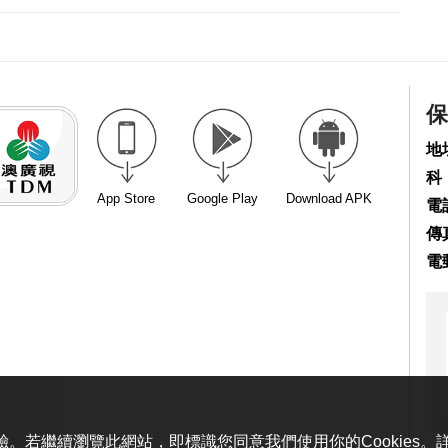
保
地
科
App Store
Google Play
Download APK
電話
傳真
電
體驗。若繼續瀏覽此網站，即標識您同意我們使用你的Cookies