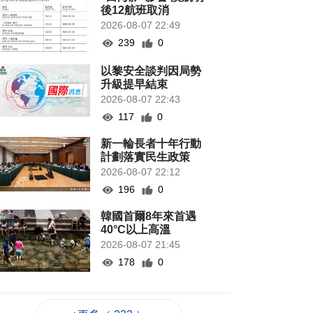
後12航班取消
2026-08-07 22:49
239
0
以黎安全談判因局勢
升級提早結束
2026-08-07 22:43
117
0
新一輪長者十年行動
計劃落實民生政策
2026-08-07 22:12
196
0
韓國首爾8年來首遇
40°C以上高溫
2026-08-07 21:45
178
0
專家指長時間”抱冬
瓜”或有安全隱患籲勿