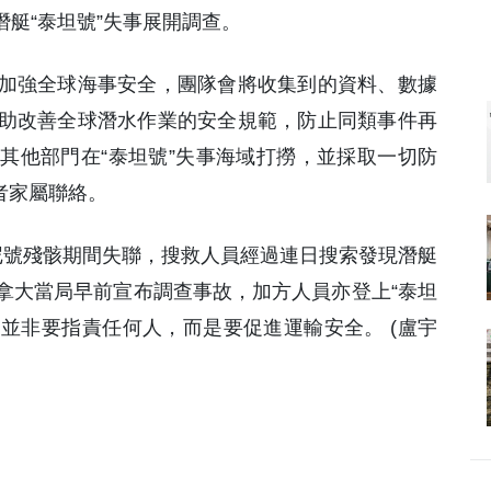
潛艇“泰坦號”失事展開調查。
加強全球海事安全，團隊會將收集到的資料、數據
助改善全球潛水作業的安全規範，防止同類事件再
其他部門在“泰坦號”失事海域打撈，並採取一切防
者家屬聯絡。
觀鐵達尼號殘骸期間失聯，搜救人員經過連日搜索發現潛艇
拿大當局早前宣布調查事故，加方人員亦登上“泰坦
的並非要指責任何人，而是要促進運輸安全。 (盧宇