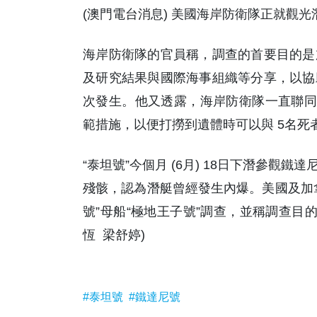
(澳門電台消息) 美國海岸防衛隊正就觀光
海岸防衛隊的官員稱，調查的首要目的是
及研究結果與國際海事組織等分享，以協
次發生。他又透露，海岸防衛隊一直聯同
範措施，以便打撈到遺體時可以與 5名死
“泰坦號”今個月 (6月) 18日下潛參
殘骸，認為潛艇曾經發生內爆。美國及加
號”母船“極地王子號”調查，並稱調查目
恆 梁舒婷)
#泰坦號
#鐵達尼號