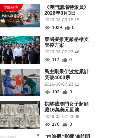
《澳門講場特派員》
2026年8月3日
2026-08-03 15:19
1039
0
泰國擬推更嚴格槍支
管控方案
2026-08-07 23:46
112
0
民主剛果伊波拉累計
突破4000宗
2026-08-07 23:12
102
0
拱關截澳門女子超額
藏16萬美元回澳
2026-08-07 23:09
170
0
“白海豚”影響 澳航明