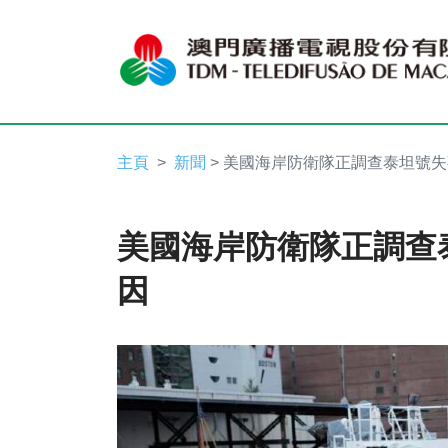
主頁
新聞
> 美國海岸防衛隊正調查泰坦號
美國海岸防衛隊正調查
因