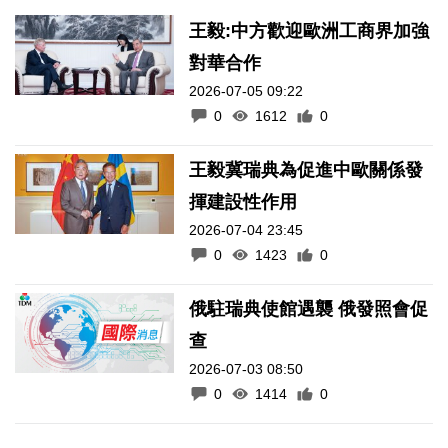
王毅:中方歡迎歐洲工商界加強
對華合作
2026-07-05 09:22
0
1612
0
王毅冀瑞典為促進中歐關係發
揮建設性作用
2026-07-04 23:45
0
1423
0
俄駐瑞典使館遇襲 俄發照會促
查
2026-07-03 08:50
0
1414
0