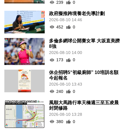
239
0
政府擬推跨境養老先導計劃
2026-08-10 14:46
452
0
多倫多網球公開賽女單 大坂直美躋
8強
2026-08-10 14:00
173
0
休企招聘5“初級廚師” 10培訓名額
今起報名
2026-08-10 13:43
240
0
風順大馬路行車天橋週三至五凌晨
封閉修路
2026-08-10 13:28
380
0