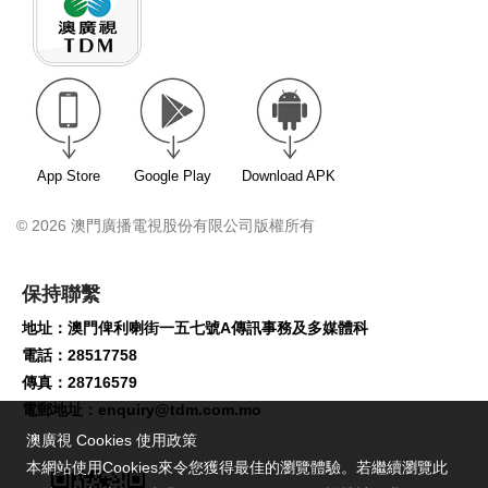
App Store
Google Play
Download APK
© 2026 澳門廣播電視股份有限公司版權所有
保持聯繫
地址：澳門俾利喇街一五七號A傳訊事務及多媒體科
電話：28517758
傳真：28716579
電郵地址：
enquiry@tdm.com.mo
澳廣視 Cookies 使用政策
本網站使用Cookies來令您獲得最佳的瀏覽體驗。若繼續瀏覽此