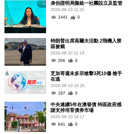
身份證明局擬統一社團設立及監管
2026-08-10 11:25
1441
0
特朗普出席高爾夫活動 2飛機入禁
區被截
2026-08-10 11:19
266
0
芝加哥週末多宗槍擊3死10傷 槍手
在逃
2026-08-10 10:25
187
0
中央連續5年在澳發債 特區政府感
謝支持培育債券市場
2026-08-10 10:17
641
0