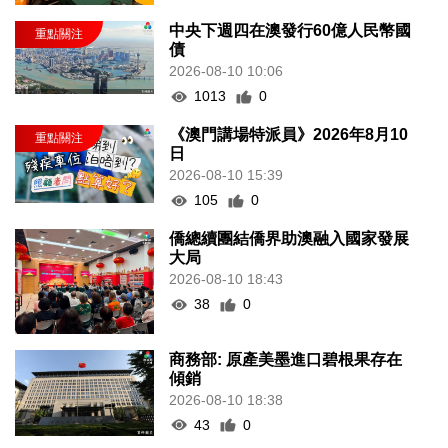
中央下週四在澳發行60億人民幣國
債
2026-08-10 10:06
1013
0
《澳門講場特派員》2026年8月10
日
2026-08-10 15:39
105
0
僑總續團結僑界助澳融入國家發展
大局
2026-08-10 18:43
38
0
商務部: 原產美墨進口碧根果存在
傾銷
2026-08-10 18:38
43
0