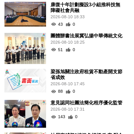
康復十年計劃擬設3小組推科技無
障礙社會共融
2026-08-10 18:33
43
0
團體辦書法展冀弘揚中華傳統文化
2026-08-10 18:25
51
0
梁孫旭關注政府租賃不動產開支節
省成效
2026-08-10 17:45
88
0
意見認同社團法簡化程序優化監管
2026-08-10 17:31
143
0