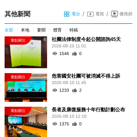
其他新聞
/
/
電台
電視
微視頻
全部
本地
要聞
體育
特稿
社團法律制度今起公開諮詢45天
2026-08-10 11:01
1546
0
危害國安社團可被消滅不得上訴
2026-08-10 11:45
1233
2
長者及康復服務十年行動計劃公布
2026-08-10 12:10
1375
0