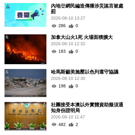
內地廿網民編造傳播涉災謠言被處
罰
2026-08-10 13:27
286
0
加拿大山火1死 火場面積擴大
2026-08-10 12:32
183
0
哈馬斯籲美施壓以色列遵守協議
2026-08-10 12:30
198
0
社團接受本澳以外實體資助擬須通
知身份證明局
2026-08-10 11:47
482
2