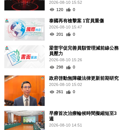
2026-08-10 15:52
120
0
泰國再有槍擊案 1官員重傷
2026-08-10 15:47
201
0
梁普宇促完善員額管理減前線公務
員壓力
2026-08-10 15:26
298
0
政府啓動無障礙法律更新前期研究
2026-08-10 15:02
261
0
早療首次治療輪候時間擬縮短至3
週
2026-08-10 14:51