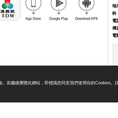
地
科
App Store
Google Play
Download APK
電話
傳真
電
體驗。若繼續瀏覽此網站，即標識您同意我們使用你的Cookies