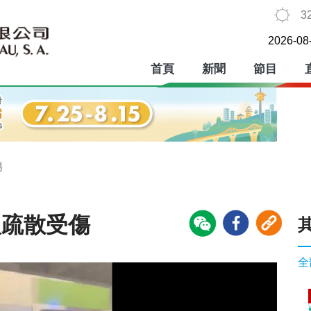
3
2026-08
首頁
新聞
節目
傷
人疏散受傷
全