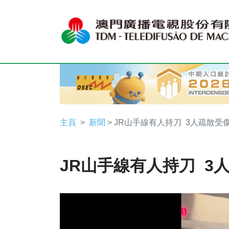
主頁
新聞
> JR山手線有人持刀 3人疏散受
JR山手線有人持刀 3