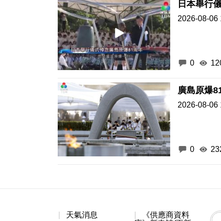
日本舉行儀
2026-08-06 
0
12
廣島原爆8
2026-08-06 
0
23
天氣消息
《供應商資料