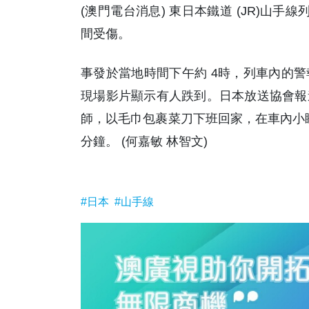
(澳門電台消息) 東日本鐵道 (JR)山
間受傷。
事發於當地時間下午約 4時，列車內的
現場影片顯示有人跌到。日本放送協會報
師，以毛巾包裹菜刀下班回家，在車內小睡
分鐘。 (何嘉敏 林智文)
#日本
#山手線