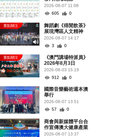
2026-08-07 11:08
605
0
舞蹈劇《得閒飲茶》
展現灣區人文精神
2026-08-07 14:17
3
0
《澳門講場特派員》
2026年8月3日
2026-08-03 15:19
912
0
國際音樂藝術週本澳
舉行
2026-08-07 13:51
57
0
商會與新媒體平台合
作宣傳澳大健康產業
2026-08-07 13:37