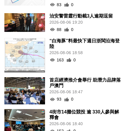
83
0
治安警雷霆行動截3人逾期逗留
2026-08-06 19:20
88
0
“白海豚”料最快下週日浙閩沿海登
陸
2026-08-06 18:58
163
0
首店經濟推介會舉行 助潛力品牌落
戶澳門
2026-08-06 18:47
93
0
4街市14攤位競投 逾 330人參與解
釋會
2026-08-06 18:40