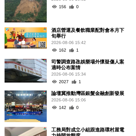
156
0
酒店營運及餐飲職業配對會本月下
旬舉行
2026-08-06 15:42
162
1
司警調查路氹娛樂場外懷疑傷人案
適時公布案情
2026-08-06 15:34
2027
1
論壇冀推動灣區銀髮金融創新發展
2026-08-06 15:06
142
0
工務局對成立小組跟進路環村屋電
力持開放態度