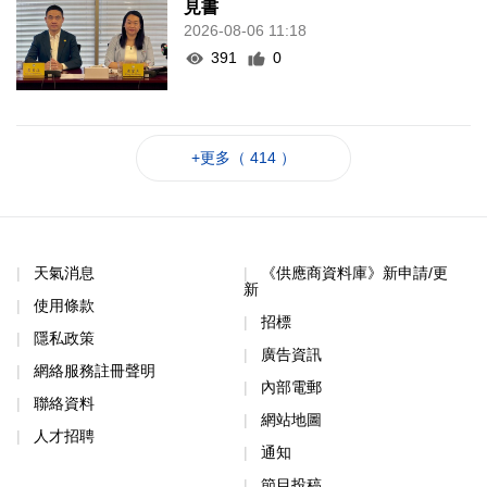
見書
2026-08-06 11:18
391
0
+更多（ 414 ）
天氣消息
《供應商資料庫》新申請/更
新
使用條款
招標
隱私政策
廣告資訊
網絡服務註冊聲明
內部電郵
聯絡資料
網站地圖
人才招聘
通知
節目投稿