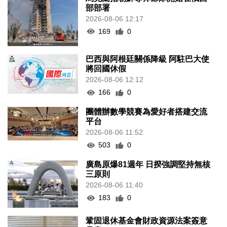
部部署
2026-08-06 12:17
169
0
巴西與阿根廷關係降級 阿駐巴大使
將回國休假
2026-08-06 12:12
166
0
團體辦數學競賽為愛好者搭建交流
平台
2026-08-06 11:52
503
0
廣島原爆81週年 日揆強調堅持無核
三原則
2026-08-06 11:40
183
0
鞏固退休基金會財政資源法案簽意