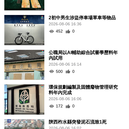
2初中男生涉盜停車場單車等物品
2026-08-06 16:36
452
0
公職局以AI輔助綜合試審學歷料年
內試用
2026-08-06 16:14
500
0
環保規劃編製及固體廢物管理研究
料年內完成
2026-08-06 16:06
172
0
陝西柞水縣突發泥石流致1死
2026-08-06 16:02