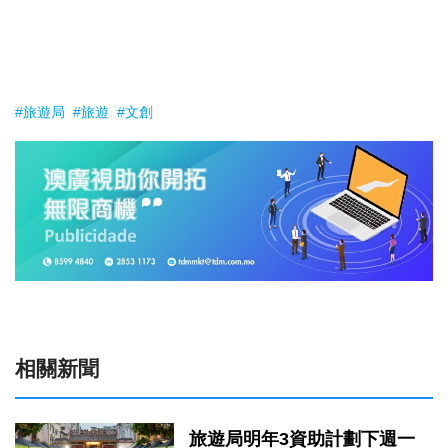
#旅遊局
#旅遊
#文創
相關新聞
旅遊局明年3資助計劃下週一