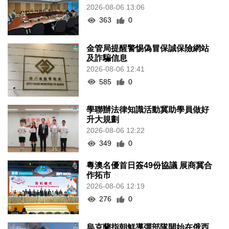
2026-08-06 13:06
363
0
金管局提醒警惕偽冒保誠保險網站
及詐騙信息
2026-08-06 12:41
585
0
學聯辦法律知識活動冀助學員做好
升大規劃
2026-08-06 12:22
349
0
粵澳名優首日簽49份協議 展商冀合
作拓市
2026-08-06 12:19
276
0
烏克蘭指朝鮮導彈部隊開始在俄西