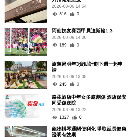
2026-08-06 14:54
316
0
阿仙奴友賽西甲貝迪斯輸1:3
2026-08-06 14:00
189
0
旅遊局明年3資助計劃下週一起申
請
2026-08-06 13:38
245
0
路氹酒店中年女多處割傷 酒店保安
同受傷送院
2026-08-06 13:22
1327
0
寵物橫琴通關便利化 爭取延長健康
證明有效期