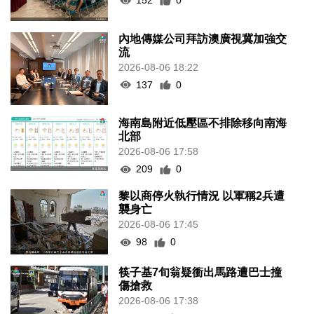
152
0
內地傳媒公司拜訪澳廣視冀加強交
流
2026-08-06 18:22
137
0
海南島附近低壓區不排除移向南海
北部
2026-08-06 17:58
209
0
黎以商停火執行情況 以軍稱2兵遭
襲身亡
2026-08-06 17:45
98
0
筷子基7旬翁疑衝出馬路遭巴士撞
傷搶救
2026-08-06 17:38