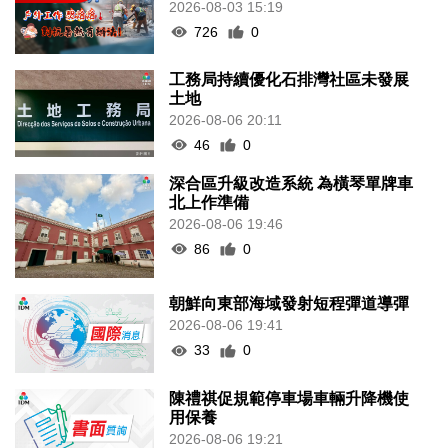
2026-08-03 15:19
726
0
工務局持續優化石排灣社區未發展
土地
2026-08-06 20:11
46
0
深合區升級改造系統 為橫琴單牌車
北上作準備
2026-08-06 19:46
86
0
朝鮮向東部海域發射短程彈道導彈
2026-08-06 19:41
33
0
陳禮祺促規範停車場車輛升降機使
用保養
2026-08-06 19:21