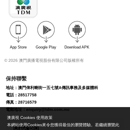
App Store
Google Play
Download APK
© 2026 澳門廣播電視股份有限公司版權所有
保持聯繫
地址：澳門俾利喇街一五七號A傳訊事務及多媒體科
電話：28517758
傳真：28716579
電郵地址：
enquiry@tdm.com.mo
澳廣視 Cookies 使用政策
本網站使用Cookies來令您獲得最佳的瀏覽體驗。若繼續瀏覽此