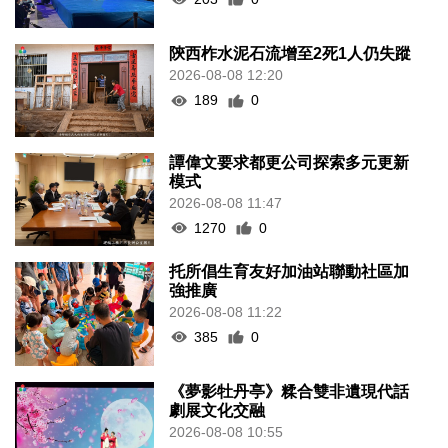
陝西柞水泥石流增至2死1人仍失蹤
2026-08-08 12:20
189
0
譚偉文要求都更公司探索多元更新
模式
2026-08-08 11:47
1270
0
托所倡生育友好加油站聯動社區加
強推廣
2026-08-08 11:22
385
0
《夢影牡丹亭》糅合雙非遺現代話
劇展文化交融
2026-08-08 10:55