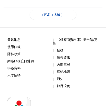
+更多（ 339 ）
天氣消息
《供應商資料庫》新申請/更
新
使用條款
招標
隱私政策
廣告資訊
網絡服務註冊聲明
內部電郵
聯絡資料
網站地圖
人才招聘
通知
節目投稿