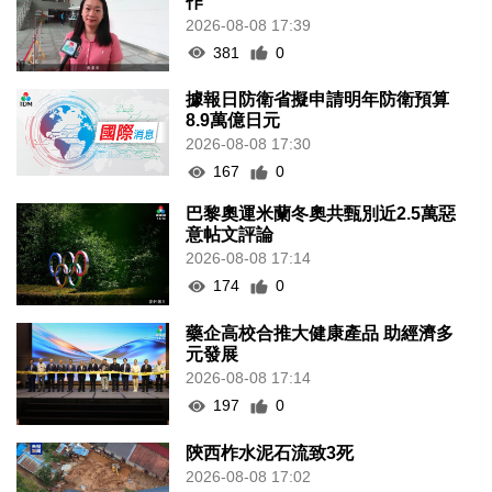
作
2026-08-08 17:39
381
0
據報日防衛省擬申請明年防衛預算
8.9萬億日元
2026-08-08 17:30
167
0
巴黎奧運米蘭冬奧共甄別近2.5萬惡
意帖文評論
2026-08-08 17:14
174
0
藥企高校合推大健康產品 助經濟多
元發展
2026-08-08 17:14
197
0
陝西柞水泥石流致3死
2026-08-08 17:02