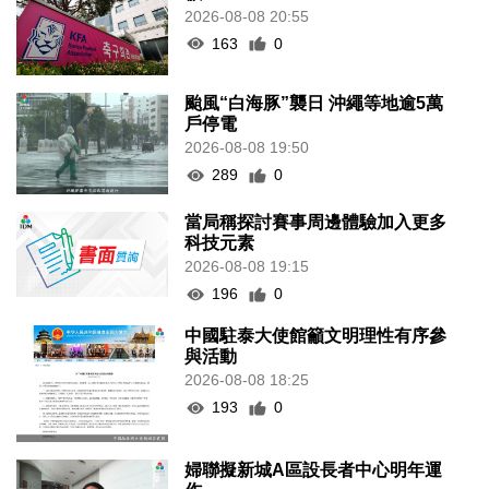
2026-08-08 20:55
163
0
颱風“白海豚”襲日 沖繩等地逾5萬
戶停電
2026-08-08 19:50
289
0
當局稱探討賽事周邊體驗加入更多
科技元素
2026-08-08 19:15
196
0
中國駐泰大使館籲文明理性有序參
與活動
2026-08-08 18:25
193
0
婦聯擬新城A區設長者中心明年運