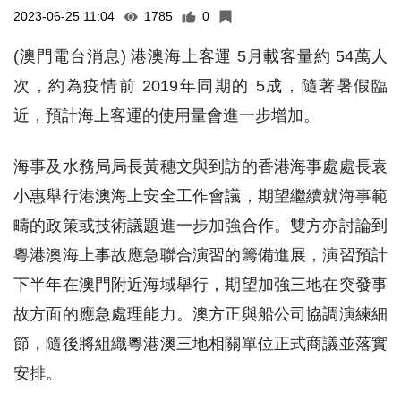
2023-06-25 11:04
1785
0
(澳門電台消息) 港澳海上客運 5月載客量約 54萬人
次，約為疫情前 2019年同期的 5成，隨著暑假臨
近，預計海上客運的使用量會進一步增加。
海事及水務局局長黃穗文與到訪的香港海事處處長袁
小惠舉行港澳海上安全工作會議，期望繼續就海事範
疇的政策或技術議題進一步加強合作。雙方亦討論到
粵港澳海上事故應急聯合演習的籌備進展，演習預計
下半年在澳門附近海域舉行，期望加強三地在突發事
故方面的應急處理能力。澳方正與船公司協調演練細
節，隨後將組織粵港澳三地相關單位正式商議並落實
安排。