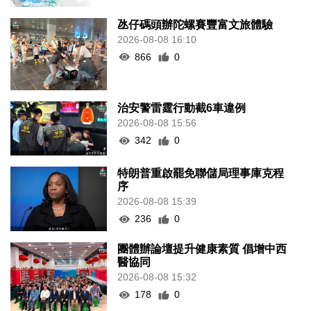
氹仔碼頭辦陀螺賽豐富文旅體驗
2026-08-08 16:10
866
0
治安警雷霆行動截6車違例
2026-08-08 15:56
342
0
特朗普重啟罷免聯儲局理事庫克程
序
2026-08-08 15:39
236
0
團體辦論壇提升健康素質 倡增中西
醫協同
2026-08-08 15:32
178
0