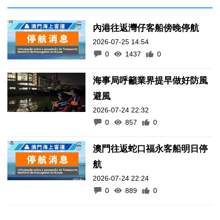
內港往返灣仔客船傍晚停航
2026-07-25 14:54
0
1437
0
海事局呼籲業界提早做好防風
避風
2026-07-24 22:32
0
857
0
澳門往返蛇口福永客船明日停
航
2026-07-24 22:24
0
889
0