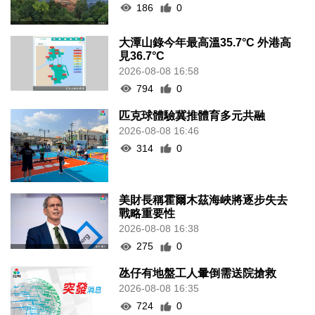
186
0
大潭山錄今年最高溫35.7°C 外港高
見36.7°C
2026-08-08 16:58
794
0
匹克球體驗冀推體育多元共融
2026-08-08 16:46
314
0
美財長稱霍爾木茲海峽將逐步失去
戰略重要性
2026-08-08 16:38
275
0
氹仔有地盤工人暈倒需送院搶救
2026-08-08 16:35
724
0