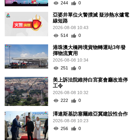
244
0
亞婆井單位火警撲滅 疑涉熱水爐電
線短路
2026-08-08 10:43
514
0
港珠澳大橋跨境貨物轉運站3年發
揮物流實用
2026-08-08 10:34
251
0
美上訴法院維持白宮宴會廳改造停
工令
2026-08-08 10:32
222
0
澤連斯基訪塞爾維亞冀建設性合作
2026-08-08 10:23
256
0