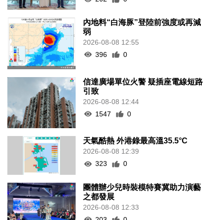
內地料“白海豚”登陸前強度或再減
弱
2026-08-08 12:55
396
0
信達廣場單位火警 疑插座電線短路
引致
2026-08-08 12:44
1547
0
天氣酷熱 外港錄最高溫35.5°C
2026-08-08 12:39
323
0
團體辦少兒時裝模特賽冀助力演藝
之都發展
2026-08-08 12:33
203
0