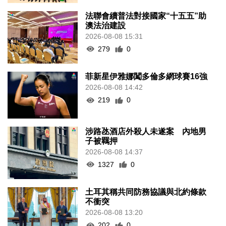
法聯會續普法對接國家“十五五”助
澳法治建設
2026-08-08 15:31
279
0
菲新星伊雅娜闖多倫多網球賽16強
2026-08-08 14:42
219
0
涉路氹酒店外殺人未遂案 內地男
子被羈押
2026-08-08 14:37
1327
0
土耳其稱共同防務協議與北約條款
不衝突
2026-08-08 13:20
202
0