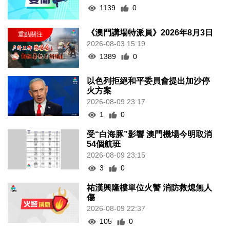
1139
0
《澳門講場特派員》2026年8月3日
2026-08-03 15:19
1389
0
以色列拒絕和平委員會提出加沙停
火方案
2026-08-09 23:17
1
0
受“白海豚”影響 澳門機場今明取消
54個航班
2026-08-09 23:15
3
0
祐漢興隆樓單位火警 消防救熄無人
傷
2026-08-09 22:37
105
0