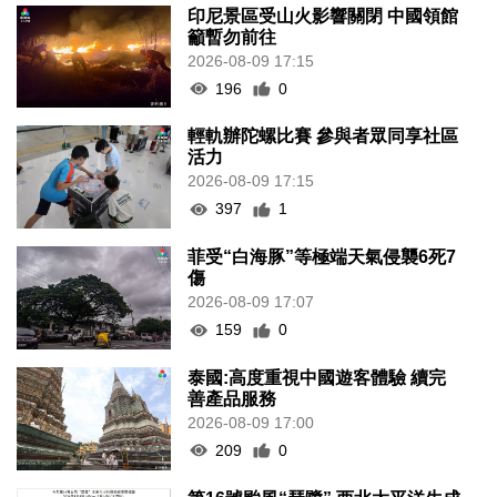
印尼景區受山火影響關閉 中國領館
籲暫勿前往
2026-08-09 17:15
196
0
輕軌辦陀螺比賽 參與者眾同享社區
活力
2026-08-09 17:15
397
1
菲受“白海豚”等極端天氣侵襲6死7
傷
2026-08-09 17:07
159
0
泰國:高度重視中國遊客體驗 續完
善產品服務
2026-08-09 17:00
209
0