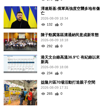
澤連斯基:俄軍高強度空襲多地有傷
亡
2026-08-09 18:34
132
0
陳子勁冀落區溝通納民意成新常態
2026-08-09 18:18
292
0
港天文台錄高溫36.9°C 有紀錄以來
新高
2026-08-09 18:08
234
0
益隆片區70場活動打造親子空間
2026-08-09 17:31
265
0