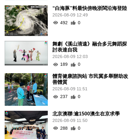
“白海豚”料最快傍晚浙閩沿海登陸
2026-08-09 12:49
492
0
舞劇《溪山清遠》融合多元舞蹈探
討表達自我
2026-08-09 12:03
189
0
體育健康諮詢站 市民冀多舉辦助改
善體質
2026-08-09 11:51
237
0
北京澳聯:逾1500澳生在京求學
2026-08-09 11:50
288
0