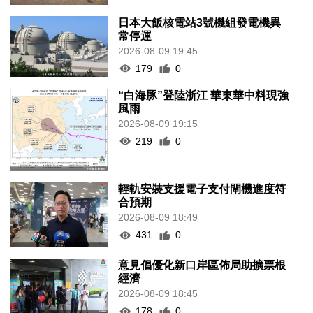
日本大飯核電站3號機組發電機異
常停運
2026-08-09 19:45
179
0
“白海豚”登陸浙江 華東華中料現強
風雨
2026-08-09 19:15
219
0
輕軌安裝支援電子支付閘機進度符
合預期
2026-08-09 18:49
431
0
意見倡優化新口岸區佈局助擴票根
經濟
2026-08-09 18:45
178
0