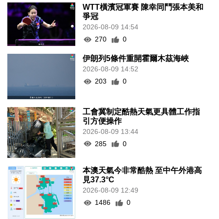
WTT橫濱冠軍賽 陳幸同鬥張本美和
爭冠
2026-08-09 14:54
270
0
伊朗列5條件重開霍爾木茲海峽
2026-08-09 14:52
203
0
工會冀制定酷熱天氣更具體工作指
引方便操作
2026-08-09 13:44
285
0
本澳天氣今非常酷熱 至中午外港高
見37.3°C
2026-08-09 12:49
1486
0