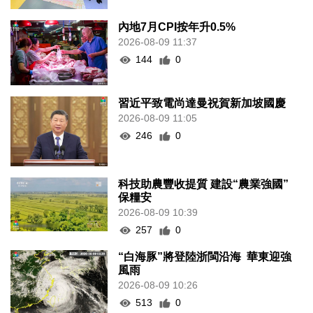
內地7月CPI按年升0.5%
2026-08-09 11:37
144
0
習近平致電尚達曼祝賀新加坡國慶
2026-08-09 11:05
246
0
科技助農豐收提質 建設“農業強國”
保糧安
2026-08-09 10:39
257
0
“白海豚”將登陸浙閩沿海 華東迎強
風雨
2026-08-09 10:26
513
0