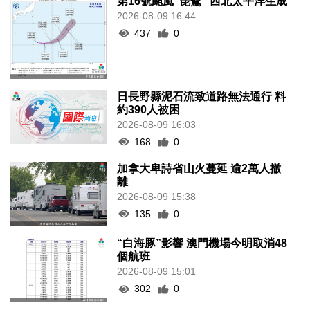
第16號颱風“琵鷺” 西北太平洋生成
2026-08-09 16:44
437
0
日長野縣泥石流致道路無法通行 料
約390人被困
2026-08-09 16:03
168
0
加拿大卑詩省山火蔓延 逾2萬人撤
離
2026-08-09 15:38
135
0
“白海豚”影響 澳門機場今明取消48
個航班
2026-08-09 15:01
302
0