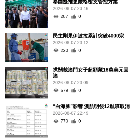
泰國擬推更嚴格槍支管控方案
2026-08-07 23:46
287
0
民主剛果伊波拉累計突破4000宗
2026-08-07 23:12
220
0
拱關截澳門女子超額藏16萬美元回
澳
2026-08-07 23:09
579
0
“白海豚”影響 澳航明後12航班取消
2026-08-07 22:49
770
0