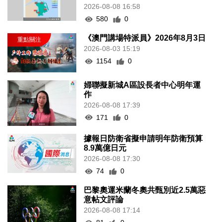
2026-08-08 16:58
580
0
《澳門講場特派員》2026年8月3日
2026-08-03 15:19
1154
0
婦聯擬新城A區設長者中心明年運
作
2026-08-08 17:39
171
0
據報日防衛省擬申請明年防衛預算
8.9萬億日元
2026-08-08 17:30
74
0
巴黎奧運米蘭冬奧共甄別近2.5萬惡
意帖文評論
2026-08-08 17:14