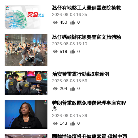
氹仔有地盤工人暈倒需送院搶救
2026-08-08 16:35
450
0
氹仔碼頭辦陀螺賽豐富文旅體驗
2026-08-08 16:10
519
0
治安警雷霆行動截6車違例
2026-08-08 15:56
204
0
特朗普重啟罷免聯儲局理事庫克程
序
2026-08-08 15:39
143
0
團體辦論壇提升健康素質 倡增中西