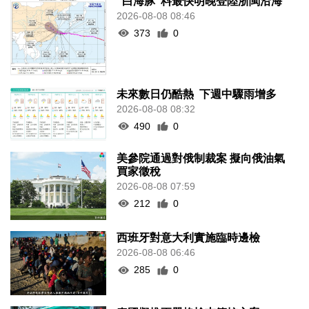
“白海豚”料最快明晚登陸浙閩沿海
2026-08-08 08:46
373
0
未來數日仍酷熱 下週中驟雨增多
2026-08-08 08:32
490
0
美參院通過對俄制裁案 擬向俄油氣
買家徵稅
2026-08-08 07:59
212
0
西班牙對意大利實施臨時邊檢
2026-08-08 06:46
285
0