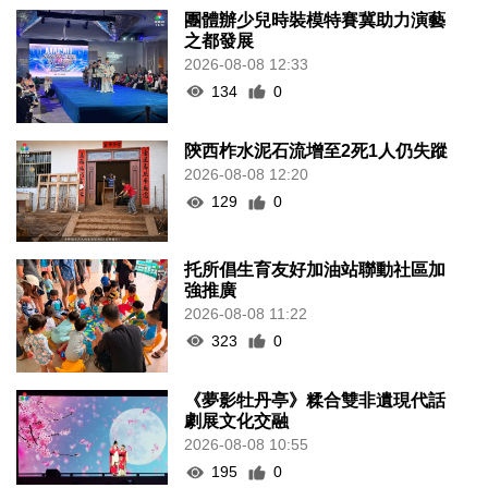
團體辦少兒時裝模特賽冀助力演藝
之都發展
2026-08-08 12:33
134
0
陝西柞水泥石流增至2死1人仍失蹤
2026-08-08 12:20
129
0
托所倡生育友好加油站聯動社區加
強推廣
2026-08-08 11:22
323
0
《夢影牡丹亭》糅合雙非遺現代話
劇展文化交融
2026-08-08 10:55
195
0