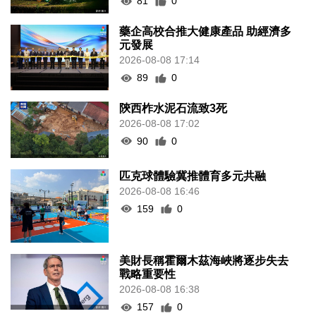
81
0
藥企高校合推大健康產品 助經濟多
元發展
2026-08-08 17:14
89
0
陝西柞水泥石流致3死
2026-08-08 17:02
90
0
匹克球體驗冀推體育多元共融
2026-08-08 16:46
159
0
美財長稱霍爾木茲海峽將逐步失去
戰略重要性
2026-08-08 16:38
157
0