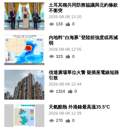
土耳其稱共同防務協議與北約條款
不衝突
2026-08-08 13:20
133
0
內地料“白海豚”登陸前強度或再減
弱
2026-08-08 12:55
323
0
信達廣場單位火警 疑插座電線短路
引致
2026-08-08 12:44
1324
0
天氣酷熱 外港錄最高溫35.5°C
2026-08-08 12:39
270
0