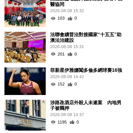
醫協同
2026-08-08 15:32
103
0
法聯會續普法對接國家“十五五”助
澳法治建設
2026-08-08 15:31
201
0
菲新星伊雅娜闖多倫多網球賽16強
2026-08-08 14:42
152
0
涉路氹酒店外殺人未遂案 內地男
子被羈押
2026-08-08 14:37
1195
0