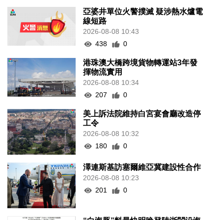
亞婆井單位火警撲滅 疑涉熱水爐電
線短路
2026-08-08 10:43
438
0
港珠澳大橋跨境貨物轉運站3年發
揮物流實用
2026-08-08 10:34
207
0
美上訴法院維持白宮宴會廳改造停
工令
2026-08-08 10:32
180
0
澤連斯基訪塞爾維亞冀建設性合作
2026-08-08 10:23
201
0