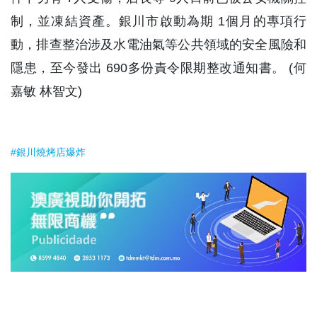
制，並凍結資產。銀川市啟動為期 1個月的專項行
動，排查整治涉及水電油氣等公共領域的安全風險和
隱患，至今發出 690多份責令限期整改通知書。 (何
嘉敏 林智文)
#銀川燒烤店爆炸