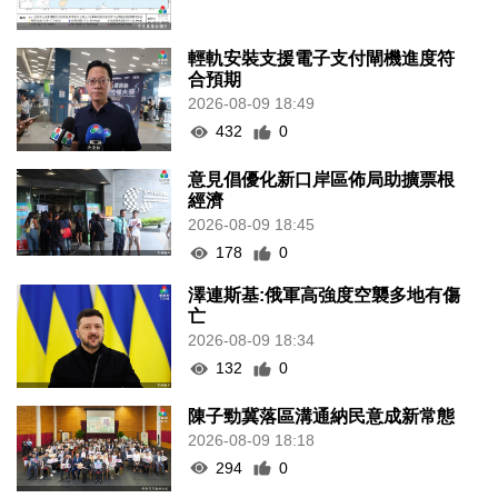
輕軌安裝支援電子支付閘機進度符
合預期
2026-08-09 18:49
432
0
意見倡優化新口岸區佈局助擴票根
經濟
2026-08-09 18:45
178
0
澤連斯基:俄軍高強度空襲多地有傷
亡
2026-08-09 18:34
132
0
陳子勁冀落區溝通納民意成新常態
2026-08-09 18:18
294
0