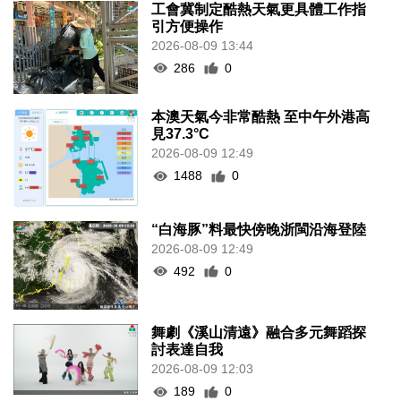
工會冀制定酷熱天氣更具體工作指
引方便操作
2026-08-09 13:44
286
0
本澳天氣今非常酷熱 至中午外港高
見37.3°C
2026-08-09 12:49
1488
0
“白海豚”料最快傍晚浙閩沿海登陸
2026-08-09 12:49
492
0
舞劇《溪山清遠》融合多元舞蹈探
討表達自我
2026-08-09 12:03
189
0