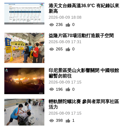
港天文台錄高溫36.9°C 有紀錄以來
新高
2026-08-09 18:08
236
0
益隆片區70場活動打造親子空間
2026-08-09 17:31
265
0
印尼景區受山火影響關閉 中國領館
籲暫勿前往
2026-08-09 17:15
196
0
輕軌辦陀螺比賽 參與者眾同享社區
活力
2026-08-09 17:15
398
1