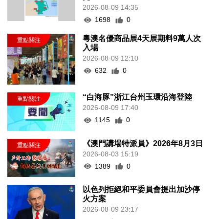
2026-08-09 14:35
1698
0
粵澳名優商品展4天展期料9萬人次
入場
2026-08-09 12:10
632
0
“白海豚”浙江台州玉環沿海登陸
2026-08-09 17:40
1145
0
《澳門講場特派員》2026年8月3日
2026-08-03 15:19
1389
0
以色列拒絕和平委員會提出加沙停
火方案
2026-08-09 23:17