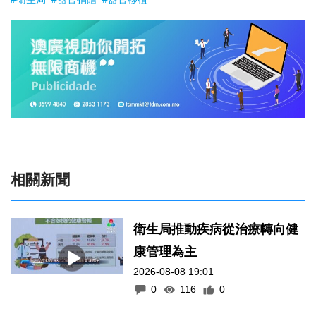
相關新聞
衛生局推動疾病從治療轉向健
康管理為主
2026-08-08 19:01
0
116
0