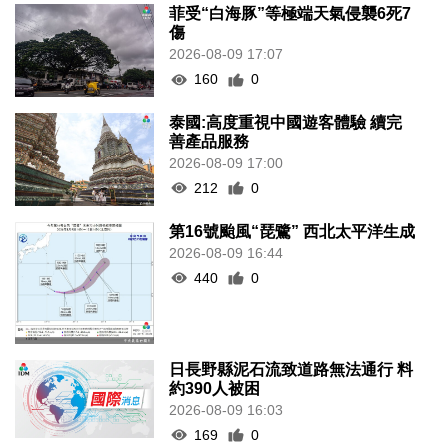
菲受“白海豚”等極端天氣侵襲6死7
傷
2026-08-09 17:07
160
0
泰國:高度重視中國遊客體驗 續完
善產品服務
2026-08-09 17:00
212
0
第16號颱風“琵鷺” 西北太平洋生成
2026-08-09 16:44
440
0
日長野縣泥石流致道路無法通行 料
約390人被困
2026-08-09 16:03
169
0