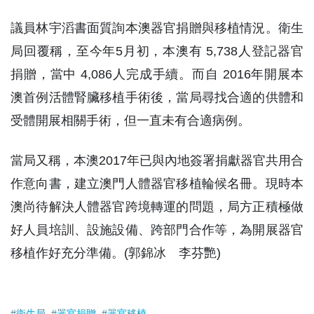
議員林宇滔書面質詢本澳器官捐贈與移植情況。衛生
局回覆稱，至今年5月初，本澳有 5,738人登記器官
捐贈，當中 4,086人完成手續。而自 2016年開展本
澳首例活體腎臟移植手術後，當局尋找合適的供體和
受體開展相關手術，但一直未有合適病例。
當局又稱，本澳2017年已與內地簽署捐獻器官共用合
作意向書，建立澳門人體器官移植輪候名冊。現時本
澳尚待解決人體器官跨境轉運的問題，局方正積極做
好人員培訓、設施設備、跨部門合作等，為開展器官
移植作好充分準備。(郭錦冰 李芬艷)
#衛生局
#器官捐贈
#器官移植