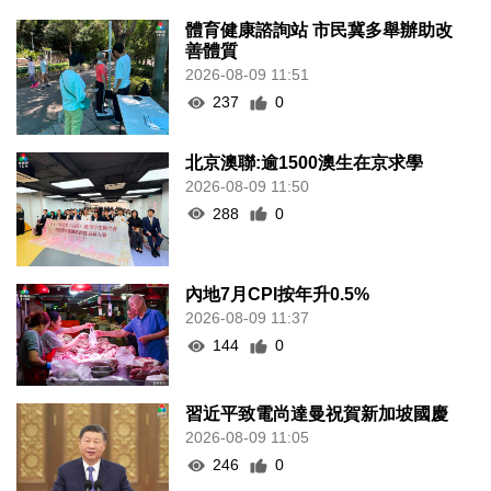
體育健康諮詢站 市民冀多舉辦助改
善體質
2026-08-09 11:51
237
0
北京澳聯:逾1500澳生在京求學
2026-08-09 11:50
288
0
內地7月CPI按年升0.5%
2026-08-09 11:37
144
0
習近平致電尚達曼祝賀新加坡國慶
2026-08-09 11:05
246
0