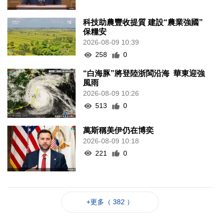
科技助農豐收提質 建設“農業強國”
保糧安
2026-08-09 10:39
258
0
“白海豚”將登陸浙閩沿海 華東迎強
風雨
2026-08-09 10:26
513
0
萬斯稱美伊仍在博奕
2026-08-09 10:18
221
0
+更多（ 382 ）