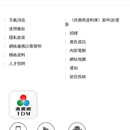
天氣消息
《供應商資料庫》新申請/更
新
使用條款
招標
隱私政策
廣告資訊
網絡服務註冊聲明
內部電郵
聯絡資料
網站地圖
人才招聘
通知
節目投稿