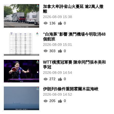
加拿大卑詩省山火蔓延 逾2萬人撤
離
2026-08-09 15:38
136
0
“白海豚”影響 澳門機場今明取消48
個航班
2026-08-09 15:01
303
0
WTT橫濱冠軍賽 陳幸同鬥張本美和
爭冠
2026-08-09 14:54
272
0
伊朗列5條件重開霍爾木茲海峽
2026-08-09 14:52
205
0