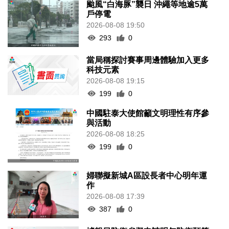
颱風“白海豚”襲日 沖繩等地逾5萬
戶停電
2026-08-08 19:50
293
0
當局稱探討賽事周邊體驗加入更多
科技元素
2026-08-08 19:15
199
0
中國駐泰大使館籲文明理性有序參
與活動
2026-08-08 18:25
199
0
婦聯擬新城A區設長者中心明年運
作
2026-08-08 17:39
387
0