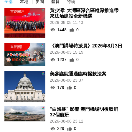
全部
本地
要聞
體育
特稿
黃少澤: 大灣區深合區縱深推進帶
來法治建設全新機遇
2026-08-08 11:40
1448
0
《澳門講場特派員》2026年8月3日
2026-08-03 15:19
1237
0
美參議院通過臨時撥款法案
2026-08-08 23:37
179
0
“白海豚” 影響 澳門機場明後取消
32個航班
2026-08-08 23:12
229
0