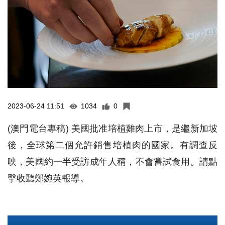
2023-06-24 11:51
1034
0
(澳門電台專稿) 美國批准培植雞肉上市，是繼新加坡
後，全球第二個允許銷售培植肉的國家。有調查反
映，美國約一半受訪成年人稱，不會嘗試食用。請點
擊收聽鄭婉英報導。
Audio