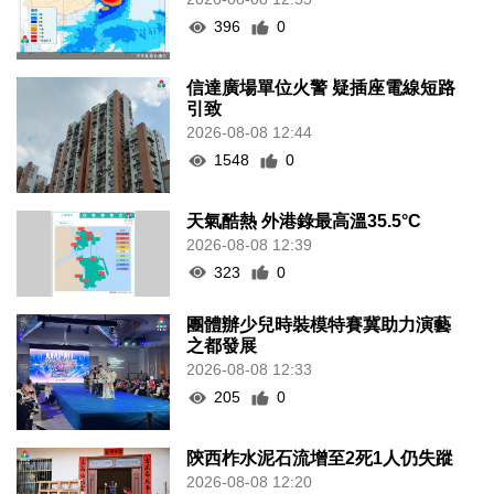
396
0
信達廣場單位火警 疑插座電線短路
引致
2026-08-08 12:44
1548
0
天氣酷熱 外港錄最高溫35.5°C
2026-08-08 12:39
323
0
團體辦少兒時裝模特賽冀助力演藝
之都發展
2026-08-08 12:33
205
0
陝西柞水泥石流增至2死1人仍失蹤
2026-08-08 12:20