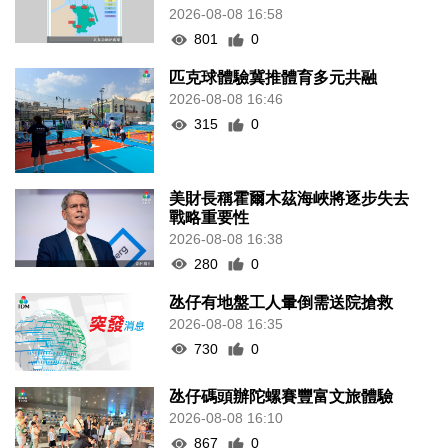
2026-08-08 16:58
801
0
匹克球體驗冀推體育多元共融
2026-08-08 16:46
315
0
美財長稱霍爾木茲海峽將逐步失去
戰略重要性
2026-08-08 16:38
280
0
氹仔有地盤工人暈倒需送院搶救
2026-08-08 16:35
730
0
氹仔碼頭辦陀螺賽豐富文旅體驗
2026-08-08 16:10
867
0