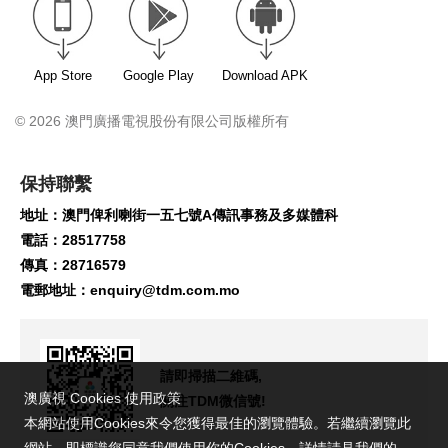
App Store
Google Play
Download APK
© 2026 澳門廣播電視股份有限公司版權所有
保持聯繫
地址：澳門俾利喇街一五七號A傳訊事務及多媒體科
電話：28517758
傳真：28716579
電郵地址：
enquiry@tdm.com.mo
請即掃描二維碼,
澳廣視 Cookies 使用政策
關注TDM微信號!
本網站使用Cookies來令您獲得最佳的瀏覽體驗。若繼續瀏覽此