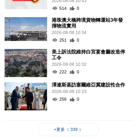
2026-08-08 10:43
514
0
港珠澳大橋跨境貨物轉運站3年發
揮物流實用
2026-08-08 10:34
251
0
美上訴法院維持白宮宴會廳改造停
工令
2026-08-08 10:32
222
0
澤連斯基訪塞爾維亞冀建設性合作
2026-08-08 10:23
256
0
+更多（ 339 ）