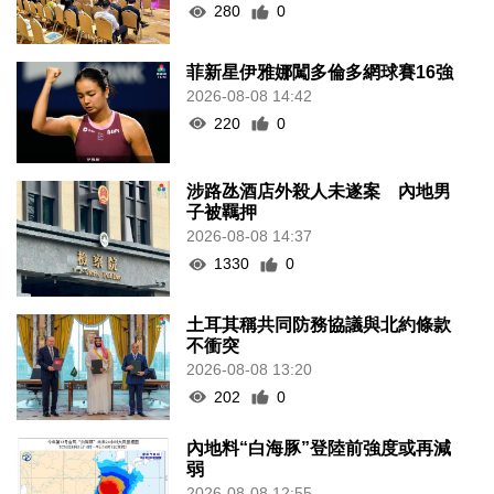
280
0
菲新星伊雅娜闖多倫多網球賽16強
2026-08-08 14:42
220
0
涉路氹酒店外殺人未遂案 內地男
子被羈押
2026-08-08 14:37
1330
0
土耳其稱共同防務協議與北約條款
不衝突
2026-08-08 13:20
202
0
內地料“白海豚”登陸前強度或再減
弱
2026-08-08 12:55