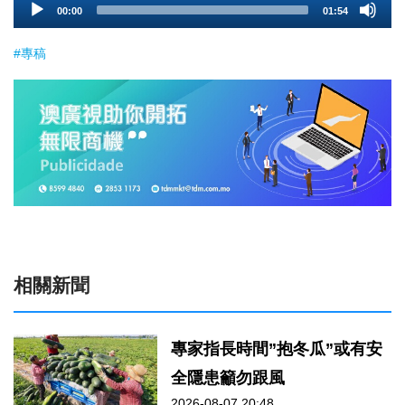
00:00
01:54
Player
#專稿
相關新聞
專家指長時間”抱冬瓜”或有安
全隱患籲勿跟風
2026-08-07 20:48