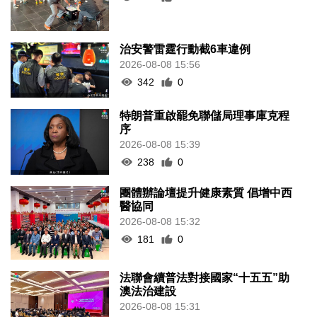
治安警雷霆行動截6車違例
2026-08-08 15:56
342
0
特朗普重啟罷免聯儲局理事庫克程
序
2026-08-08 15:39
238
0
團體辦論壇提升健康素質 倡增中西
醫協同
2026-08-08 15:32
181
0
法聯會續普法對接國家“十五五”助
澳法治建設
2026-08-08 15:31