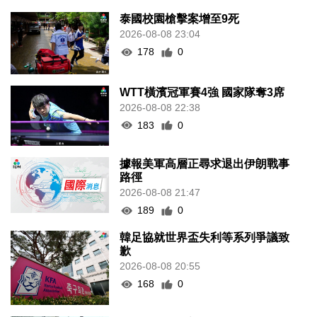
泰國校園槍擊案增至9死
2026-08-08 23:04
178
0
WTT橫濱冠軍賽4強 國家隊奪3席
2026-08-08 22:38
183
0
據報美軍高層正尋求退出伊朗戰事
路徑
2026-08-08 21:47
189
0
韓足協就世界盃失利等系列爭議致
歉
2026-08-08 20:55
168
0