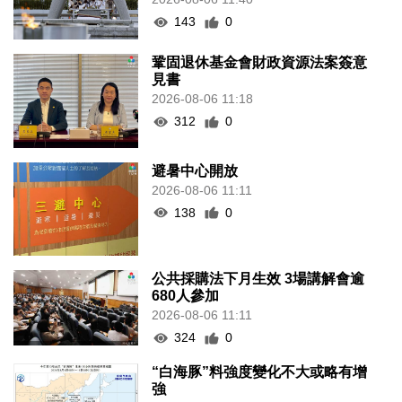
143
0
鞏固退休基金會財政資源法案簽意
見書
2026-08-06 11:18
312
0
避暑中心開放
2026-08-06 11:11
138
0
公共採購法下月生效 3場講解會逾
680人參加
2026-08-06 11:11
324
0
“白海豚”料強度變化不大或略有增
強