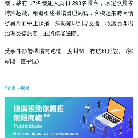
機，載有 17名機組人員和 293名乘客，原定凌晨零
時許起飛。報道引述機場管理局稱，客機起飛時因信
號異常而中止起飛。消防隨即到場支援，救護員即場
治理受傷旅客，並將傷者送院。
受事件影響機場南跑道一度封閉，有航班延誤。 (鄭
家賜 盧宇恆)
#香港
#機場