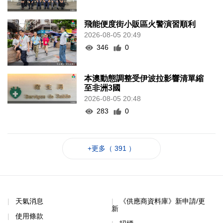
飛能便度街小販區火警演習順利
2026-08-05 20:49
346
0
本澳動態調整受伊波拉影響清單縮
至非洲3國
2026-08-05 20:48
283
0
+更多（ 391 ）
天氣消息
《供應商資料庫》新申請/更
新
使用條款