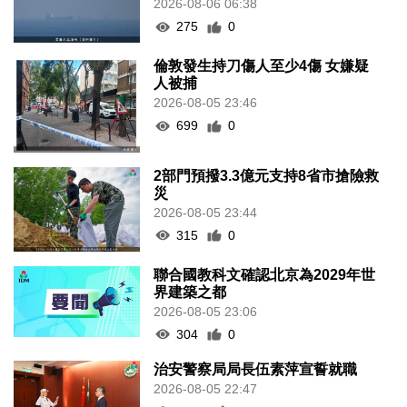
2026-08-06 06:38
275
0
倫敦發生持刀傷人至少4傷 女嫌疑
人被捕
2026-08-05 23:46
699
0
2部門預撥3.3億元支持8省市搶險救
災
2026-08-05 23:44
315
0
聯合國教科文確認北京為2029年世
界建築之都
2026-08-05 23:06
304
0
治安警察局局長伍素萍宣誓就職
2026-08-05 22:47