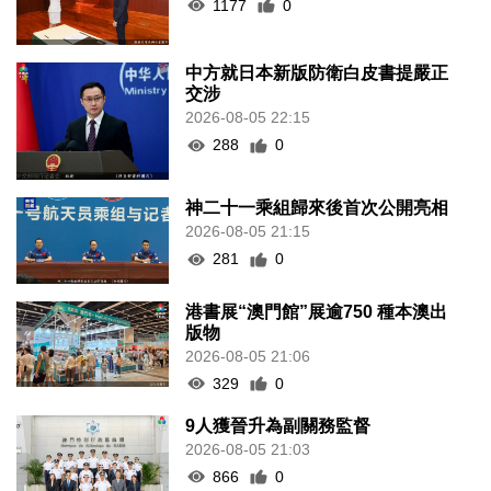
1177
0
中方就日本新版防衛白皮書提嚴正
交涉
2026-08-05 22:15
288
0
神二十一乘組歸來後首次公開亮相
2026-08-05 21:15
281
0
港書展“澳門館”展逾750 種本澳出
版物
2026-08-05 21:06
329
0
9人獲晉升為副關務監督
2026-08-05 21:03
866
0