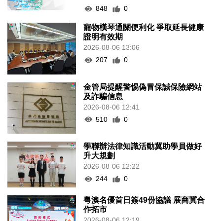
848
0
寵物橫琴通關便利化 爭取延長健康
證明有效期
2026-08-06 13:06
207
0
金管局提醒警惕偽冒保誠保險網站
及詐騙信息
2026-08-06 12:41
510
0
學聯辦法律知識活動冀助學員做好
升大規劃
2026-08-06 12:22
244
0
粵澳名優首日簽49份協議 展商冀合
作拓市
2026-08-06 12:19