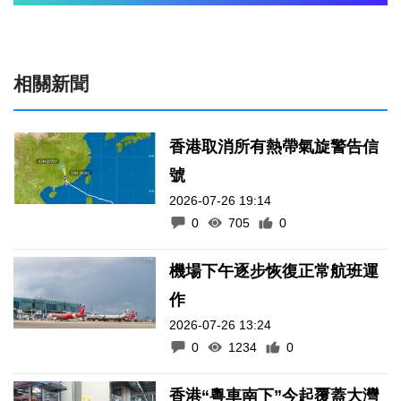
相關新聞
香港取消所有熱帶氣旋警告信
號
2026-07-26 19:14
0
705
0
機場下午逐步恢復正常航班運
作
2026-07-26 13:24
0
1234
0
香港“粵車南下”今起覆蓋大灣