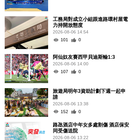
工務局對成立小組跟進路環村屋電
力持開放態度
2026-08-06 14:54
101
0
阿仙奴友賽西甲貝迪斯輸1:3
2026-08-06 14:00
107
0
旅遊局明年3資助計劃下週一起申
請
2026-08-06 13:38
152
0
路氹酒店中年女多處割傷 酒店保安
同受傷送院
2026-08-06 13:22