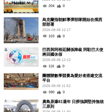
204
0
烏克蘭指朝鮮導彈部隊開始在俄西
部部署
2026-08-06 12:17
103
0
巴西與阿根廷關係降級 阿駐巴大使
將回國休假
2026-08-06 12:12
116
0
團體辦數學競賽為愛好者搭建交流
平台
2026-08-06 11:52
390
0
廣島原爆81週年 日揆強調堅持無核
三原則
2026-08-06 11:40