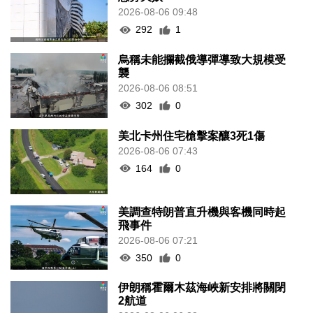
2026-08-06 09:48
292
1
烏稱未能攔截俄導彈導致大規模受
襲
2026-08-06 08:51
302
0
美北卡州住宅槍擊案釀3死1傷
2026-08-06 07:43
164
0
美調查特朗普直升機與客機同時起
飛事件
2026-08-06 07:21
350
0
伊朗稱霍爾木茲海峽新安排將關閉
2航道