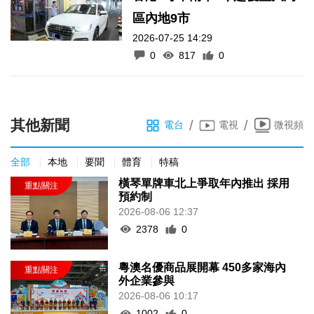
區內地9市
2026-07-25 14:29
0
817
0
其他新聞
/
/
電台
電視
微視頻
全部
本地
要聞
體育
特稿
橫琴單牌車北上爭取年內推出 採用
預約制
2026-08-06 12:37
2378
0
粵澳名優商品展開幕 450多家海內
外企業參與
2026-08-06 10:17
1002
0