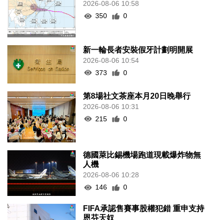
2026-08-06 10:58
350
0
新一輪長者安裝假牙計劃明開展
2026-08-06 10:54
373
0
第8場社文茶座本月20日晚舉行
2026-08-06 10:31
215
0
德國萊比錫機場跑道現載爆炸物無
人機
2026-08-06 10:28
146
0
FIFA承認售賽事股權犯錯 重申支持
恩芬天奴