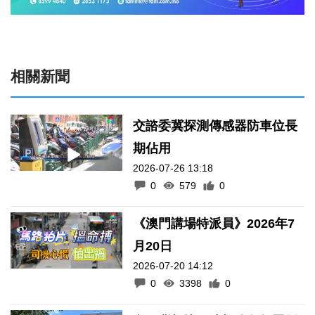
相關新聞
交諮委冀探測傳感器防車位長
期佔用
2026-07-26 13:18
0
579
0
《澳門講場特派員》2026年7
月20日
2026-07-20 14:12
0
3398
0