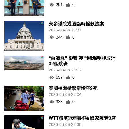
201
0
美參議院通過臨時撥款法案
2026-08-08 23:37
344
0
“白海豚” 影響 澳門機場明後取消
32個航班
2026-08-08 23:12
557
0
泰國校園槍擊案增至9死
2026-08-08 23:04
333
0
WTT橫濱冠軍賽4強 國家隊奪3席
2026-08-08 22:38