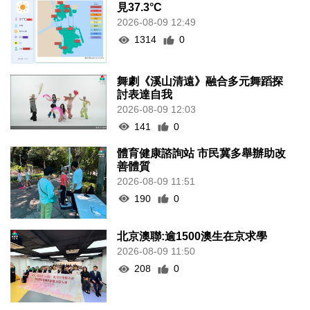
見37.3°C
2026-08-09 12:49
1314
0
舞劇《溪山清遠》融合多元舞蹈探
討表達自我
2026-08-09 12:03
141
0
體育健康諮詢站 市民冀多舉辦助改
善體質
2026-08-09 11:51
190
0
北京澳聯:逾1500澳生在京求學
2026-08-09 11:50
208
0