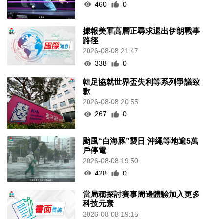
460
0
據報美軍高層正尋求退出伊朗戰事
路徑
2026-08-08 21:47
338
0
韓足協就世界盃失利等系列爭議致
歉
2026-08-08 20:55
267
0
颱風“白海豚”襲日 沖繩等地逾5萬
戶停電
2026-08-08 19:50
428
0
當局稱探討賽事周邊體驗加入更多
科技元素
2026-08-08 19:15