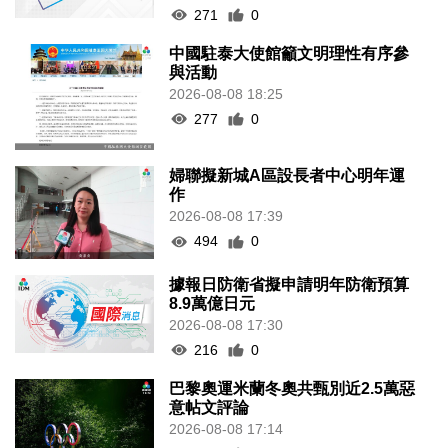
271
0
中國駐泰大使館籲文明理性有序參
與活動
2026-08-08 18:25
277
0
婦聯擬新城A區設長者中心明年運
作
2026-08-08 17:39
494
0
據報日防衛省擬申請明年防衛預算
8.9萬億日元
2026-08-08 17:30
216
0
巴黎奧運米蘭冬奧共甄別近2.5萬惡
意帖文評論
2026-08-08 17:14