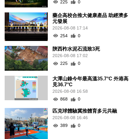
225
0
藥企高校合推大健康產品 助經濟多
元發展
2026-08-08 17:14
254
0
陝西柞水泥石流致3死
2026-08-08 17:02
225
0
大潭山錄今年最高溫35.7°C 外港高
見36.7°C
2026-08-08 16:58
868
0
匹克球體驗冀推體育多元共融
2026-08-08 16:46
389
0