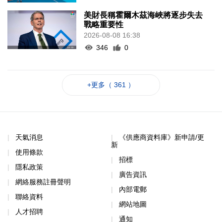
美財長稱霍爾木茲海峽將逐步失去
戰略重要性
2026-08-08 16:38
346
0
+更多（ 361 ）
天氣消息
《供應商資料庫》新申請/更
新
使用條款
招標
隱私政策
廣告資訊
網絡服務註冊聲明
內部電郵
聯絡資料
網站地圖
人才招聘
通知