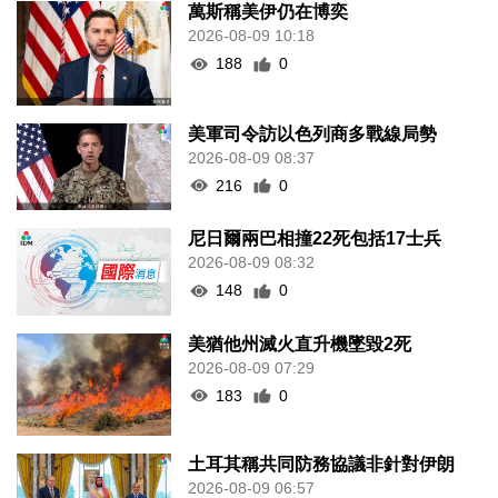
萬斯稱美伊仍在博奕
2026-08-09 10:18
188
0
美軍司令訪以色列商多戰線局勢
2026-08-09 08:37
216
0
尼日爾兩巴相撞22死包括17士兵
2026-08-09 08:32
148
0
美猶他州滅火直升機墜毀2死
2026-08-09 07:29
183
0
土耳其稱共同防務協議非針對伊朗
2026-08-09 06:57