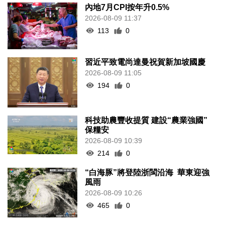
內地7月CPI按年升0.5%
2026-08-09 11:37
113
0
習近平致電尚達曼祝賀新加坡國慶
2026-08-09 11:05
194
0
科技助農豐收提質 建設“農業強國”
保糧安
2026-08-09 10:39
214
0
“白海豚”將登陸浙閩沿海 華東迎強
風雨
2026-08-09 10:26
465
0