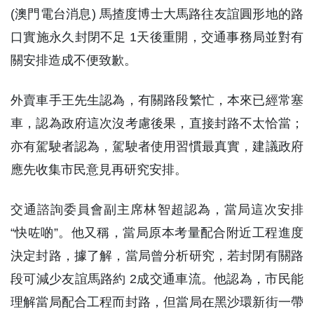
(澳門電台消息) 馬揸度博士大馬路往友誼圓形地的路
口實施永久封閉不足 1天後重開，交通事務局並對有
關安排造成不便致歉。
外賣車手王先生認為，有關路段繁忙，本來已經常塞
車，認為政府這次沒考慮後果，直接封路不太恰當；
亦有駕駛者認為，駕駛者使用習慣最真實，建議政府
應先收集市民意見再研究安排。
交通諮詢委員會副主席林智超認為，當局這次安排
“快咗啲”。他又稱，當局原本考量配合附近工程進度
決定封路，據了解，當局曾分析研究，若封閉有關路
段可減少友誼馬路約 2成交通車流。他認為，市民能
理解當局配合工程而封路，但當局在黑沙環新街一帶