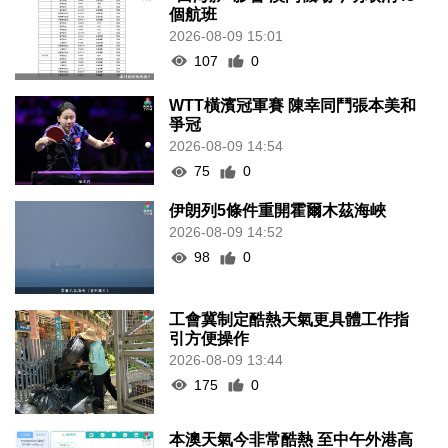
個航班
2026-08-09 15:01
107
0
WTT橫濱冠軍賽 陳幸同鬥張本美和
爭冠
2026-08-09 14:54
75
0
伊朗列5條件重開霍爾木茲海峽
2026-08-09 14:52
98
0
工會冀制定酷熱天氣更具體工作指
引方便操作
2026-08-09 13:44
175
0
本澳天氣今非常酷熱 至中午外港高