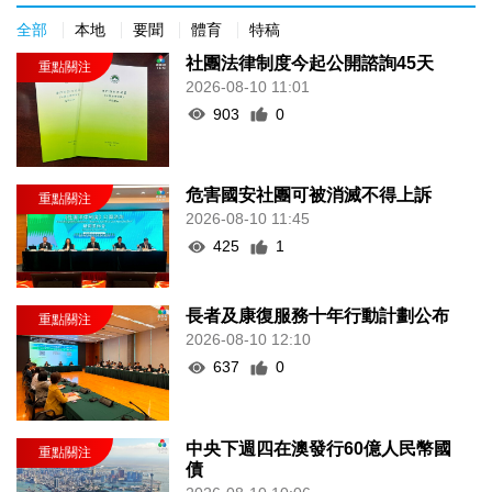
全部
本地
要聞
體育
特稿
社團法律制度今起公開諮詢45天
2026-08-10 11:01
903
0
危害國安社團可被消滅不得上訴
2026-08-10 11:45
425
1
長者及康復服務十年行動計劃公布
2026-08-10 12:10
637
0
中央下週四在澳發行60億人民幣國
債