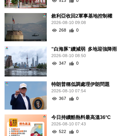
513
0
敘利亞收回2軍事基地控制權
2026-08-10 09:08
268
0
“白海豚”續減弱 多地迎強降雨
2026-08-10 08:50
347
0
特朗普稱低調處理伊朗問題
2026-08-10 07:54
367
0
今日持續酷熱料最高溫36°C
2026-08-10 07:43
522
0