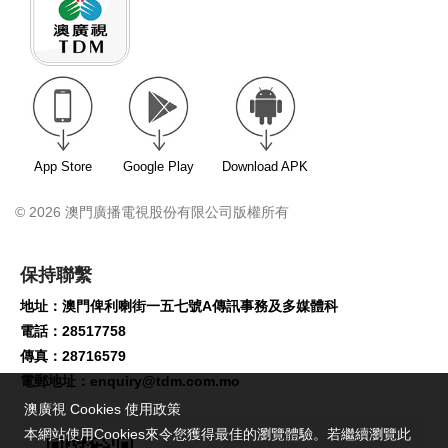
App Store
Google Play
Download APK
© 2026 澳門廣播電視股份有限公司版權所有
保持聯繫
地址：澳門俾利喇街一五七號A傳訊事務及多媒體科
電話：28517758
傳真：28716579
電郵地址：
enquiry@tdm.com.mo
澳廣視 Cookies 使用政策
本網站使用Cookies來令您獲得最佳的瀏覽體驗。若繼續瀏覽此