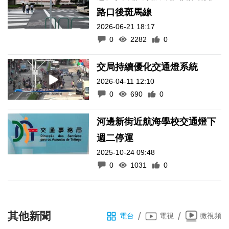
路口後斑馬線
2026-06-21 18:17
0
2282
0
交局持續優化交通燈系統
2026-04-11 12:10
0
690
0
河邊新街近航海學校交通燈下
週二停運
2025-10-24 09:48
0
1031
0
其他新聞
/
/
電台
電視
微視頻