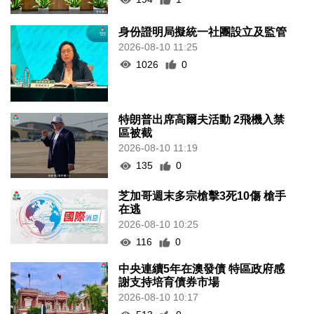
身份證明局擬統一社團設立及監管
2026-08-10 11:25
1026
0
特朗普出席高爾夫活動 2飛機入禁
區被截
2026-08-10 11:19
135
0
芝加哥週末多宗槍擊3死10傷 槍手
在逃
2026-08-10 10:25
116
0
中央連續5年在澳發債 特區政府感
謝支持培育債券市場
2026-08-10 10:17