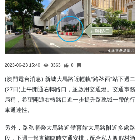
2023-06-23 15:40
3363
0
(澳門電台消息) 新城大馬路近輕軌“路氹西”站下週二
(27日)上午開通右轉路口，並啟用交通燈。交通事務
局稱，希望開通右轉路口進一步提升路氹城一帶的行
車通達性。
另外，路氹順榮大馬路近體育館大馬路附近多處路
段，下週一起實施臨時交通安排，配合私人渡假村酒