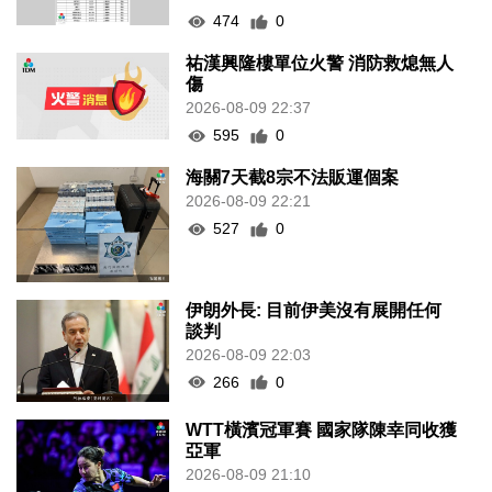
474
0
祐漢興隆樓單位火警 消防救熄無人
傷
2026-08-09 22:37
595
0
海關7天截8宗不法販運個案
2026-08-09 22:21
527
0
伊朗外長: 目前伊美沒有展開任何
談判
2026-08-09 22:03
266
0
WTT橫濱冠軍賽 國家隊陳幸同收獲
亞軍
2026-08-09 21:10