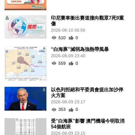
印尼賽車衝出賽道撞向觀眾7死9重
傷
2026-08-10 06:56
510
0
“白海豚”減弱為強熱帶風暴
2026-08-09 23:40
559
0
以色列拒絕和平委員會提出加沙停
火方案
2026-08-09 23:17
353
0
受“白海豚”影響 澳門機場今明取消
54個航班
2026-08-09 23:15