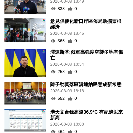
2026-08-09 18:49
838
0
意見倡優化新口岸區佈局助擴票根
經濟
2026-08-09 18:45
365
0
澤連斯基:俄軍高強度空襲多地有傷
亡
2026-08-09 18:34
253
0
陳子勁冀落區溝通納民意成新常態
2026-08-09 18:18
552
0
港天文台錄高溫36.9°C 有紀錄以來
新高
2026-08-09 18:08
464
0