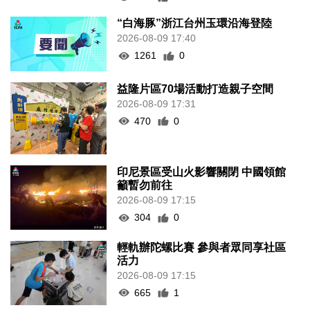
“白海豚”浙江台州玉環沿海登陸
2026-08-09 17:40
1261
0
益隆片區70場活動打造親子空間
2026-08-09 17:31
470
0
印尼景區受山火影響關閉 中國領館
籲暫勿前往
2026-08-09 17:15
304
0
輕軌辦陀螺比賽 參與者眾同享社區
活力
2026-08-09 17:15
665
1