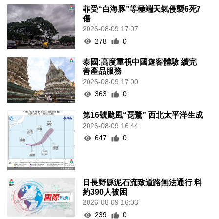
菲受“白海豚”等極端天氣侵襲6死7
傷
2026-08-09 17:07
278
0
泰國:高度重視中國遊客體驗 續完
善產品服務
2026-08-09 17:00
363
0
第16號颱風“琵鷺” 西北太平洋生成
2026-08-09 16:44
647
0
日長野縣泥石流致道路無法通行 料
約390人被困
2026-08-09 16:03
239
0