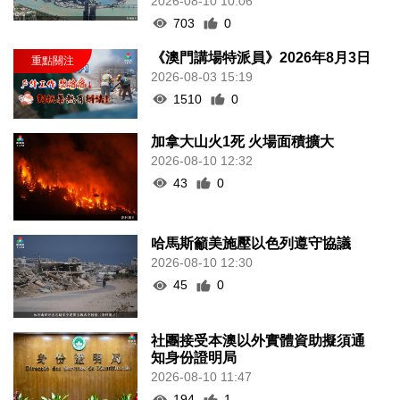
2026-08-10 10:06
703
0
《澳門講場特派員》2026年8月3日
2026-08-03 15:19
1510
0
加拿大山火1死 火場面積擴大
2026-08-10 12:32
43
0
哈馬斯籲美施壓以色列遵守協議
2026-08-10 12:30
45
0
社團接受本澳以外實體資助擬須通
知身份證明局
2026-08-10 11:47
194
1