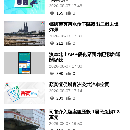
2026-08-07 17:48
155
0
德國萊茵河水位下降露出二戰未爆
炸彈
2026-08-07 17:39
212
0
澳車北上APP優化界面 增已預約通
關紀錄
2026-08-07 17:30
290
0
顏奕恆促增青洲公共泊車空間
2026-08-07 17:14
203
0
司警介入騙案阻匯款 1居民免損7.8
萬元
2026-08-07 16:50