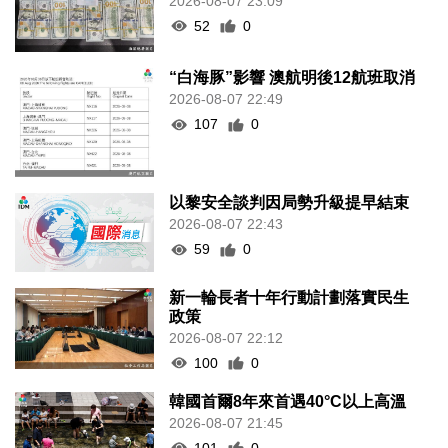
2026-08-07 23:09
52
0
“白海豚”影響 澳航明後12航班取消
2026-08-07 22:49
107
0
以黎安全談判因局勢升級提早結束
2026-08-07 22:43
59
0
新一輪長者十年行動計劃落實民生
政策
2026-08-07 22:12
100
0
韓國首爾8年來首遇40°C以上高溫
2026-08-07 21:45
101
0