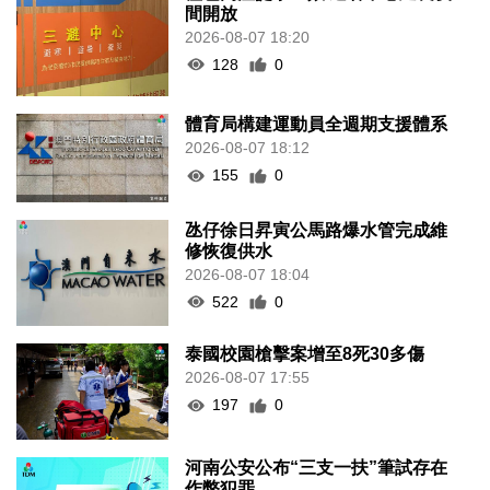
間開放
2026-08-07 18:20
128
0
體育局構建運動員全週期支援體系
2026-08-07 18:12
155
0
氹仔徐日昇寅公馬路爆水管完成維
修恢復供水
2026-08-07 18:04
522
0
泰國校園槍擊案增至8死30多傷
2026-08-07 17:55
197
0
河南公安公布“三支一扶”筆試存在
作弊犯罪