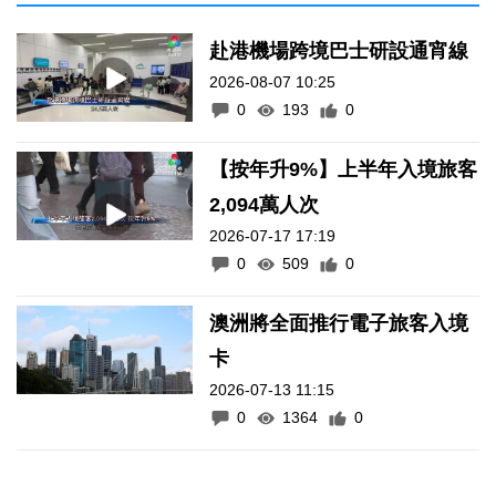
赴港機場跨境巴士研設通宵線
2026-08-07 10:25
0
193
0
【按年升9%】上半年入境旅客
2,094萬人次
2026-07-17 17:19
0
509
0
澳洲將全面推行電子旅客入境
卡
2026-07-13 11:15
0
1364
0