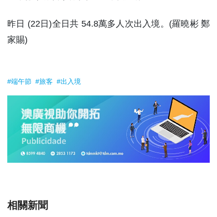
昨日 (22日)全日共 54.8萬多人次出入境。(羅曉彬 鄭
家賜)
#端午節
#旅客
#出入境
相關新聞