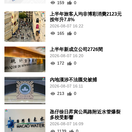
159
0
上半年旅客人均非博彩消費2123元
按年升7.8%
2026-08-07 16:22
165
0
上半年新成立公司2726間
2026-08-07 16:20
172
0
內地漢涉不法匯兌被捕
2026-08-07 16:11
213
0
氹仔徐日昇寅公馬路附近水管爆裂
多校受影響
2026-08-07 16:09
1139
0