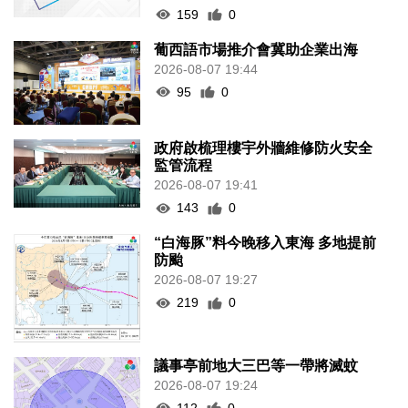
159
0
葡西語市場推介會冀助企業出海
2026-08-07 19:44
95
0
政府啟梳理樓宇外牆維修防火安全
監管流程
2026-08-07 19:41
143
0
“白海豚”料今晚移入東海 多地提前
防颱
2026-08-07 19:27
219
0
議事亭前地大三巴等一帶將滅蚊
2026-08-07 19:24
112
0