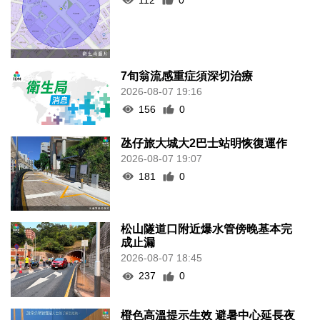
7旬翁流感重症須深切治療
2026-08-07 19:16
156
0
氹仔旅大城大2巴士站明恢復運作
2026-08-07 19:07
181
0
松山隧道口附近爆水管傍晚基本完
成止漏
2026-08-07 18:45
237
0
橙色高溫提示生效 避暑中心延長夜