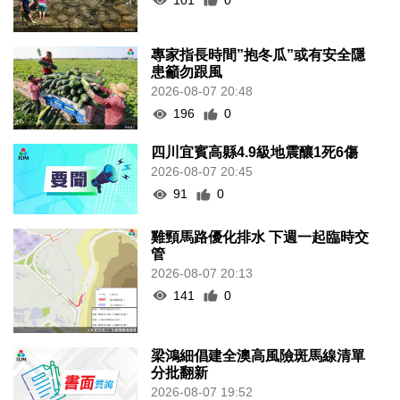
專家指長時間”抱冬瓜”或有安全隱
患籲勿跟風
2026-08-07 20:48
196
0
四川宜賓高縣4.9級地震釀1死6傷
2026-08-07 20:45
91
0
雞頸馬路優化排水 下週一起臨時交
管
2026-08-07 20:13
141
0
梁鴻細倡建全澳高風險斑馬線清單
分批翻新
2026-08-07 19:52