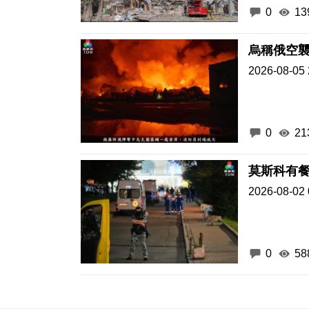
0
13
烏稱俄空襲
2026-08-05 
0
21
莫斯科有餐
2026-08-02 
0
58