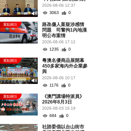
2026-08-06 12:37
3063
0
路氹傷人案疑涉感情
問題 司警拘1內地漢
明公布案情
2026-08-06 17:12
1235
0
粵澳名優商品展開幕
450多家海內外企業參
與
2026-08-06 10:17
1176
0
《澳門講場特派員》
2026年8月3日
2026-08-03 15:19
684
0
社諮委倡以台山街市