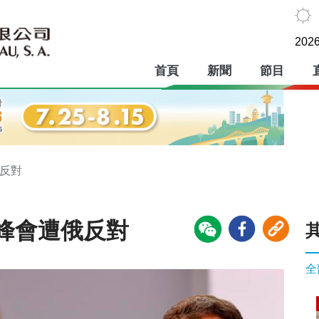
2026
首頁
新聞
節目
俄反對
峰會遭俄反對
全