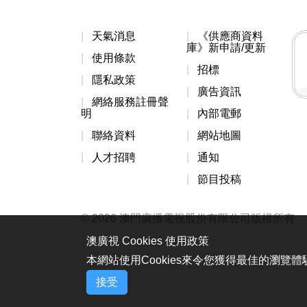
天氣消息
《供應商資料
庫》新申請/更新
使用條款
招標
隱私政策
廣告資訊
網絡服務註冊聲
明
內部電郵
聯絡資料
網站地圖
人才招聘
通知
節目投稿
© 2026 澳門廣播電視股份有限公司版權所有
澳廣視 Cookies 使用政策
本網站使用Cookies來令您獲得最佳的瀏覽
接受