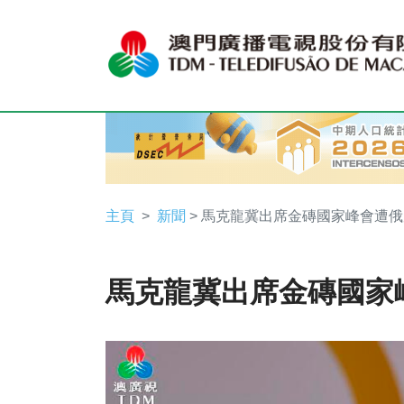
主頁
新聞
> 馬克龍冀出席金磚國家峰會遭
馬克龍冀出席金磚國家