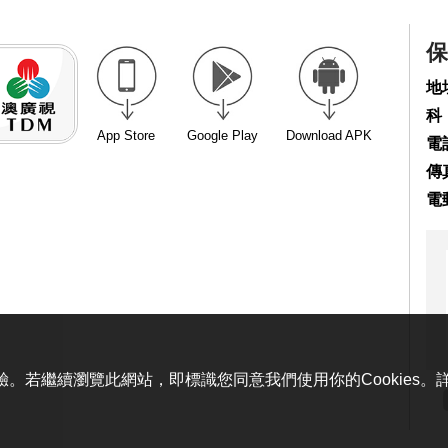
保
地
科
App Store
Google Play
Download APK
電話
傳真
電
體驗。若繼續瀏覽此網站，即標識您同意我們使用你的Cookies