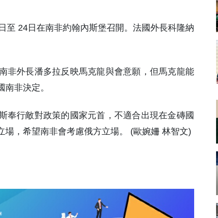
22日至 24日在南非約翰內斯堡召開。法國外長科隆納
南非外長潘多拉反映馬克龍與會意願，但馬克龍能
國南非決定。
斯奉行敵對政策的國家元首，不適合出現在金磚國
場，希望南非會考慮俄方立場。 (歐婉姍 林智文)