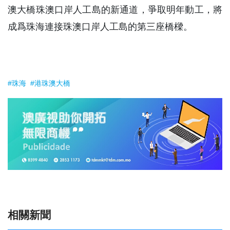
澳大橋珠澳口岸人工島的新通道，爭取明年動工，將
成爲珠海連接珠澳口岸人工島的第三座橋樑。
#珠海
#港珠澳大橋
相關新聞