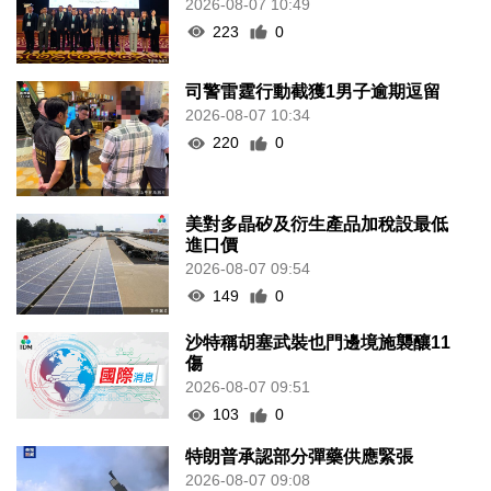
2026-08-07 10:49
223
0
司警雷霆行動截獲1男子逾期逗留
2026-08-07 10:34
220
0
美對多晶矽及衍生產品加稅設最低
進口價
2026-08-07 09:54
149
0
沙特稱胡塞武裝也門邊境施襲釀11
傷
2026-08-07 09:51
103
0
特朗普承認部分彈藥供應緊張
2026-08-07 09:08