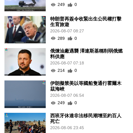
249
0
特朗普再簽令收緊出生公民權打擊
生育旅遊
2026-08-07 08:27
289
0
俄煉油廠遇襲 澤連斯基稱削弱俄燃
料供應
2026-08-07 07:18
214
0
伊朗擬禁美以等國船隻通行霍爾木
茲海峽
2026-08-07 06:54
249
0
西班牙休達非法移民潮增至約百人
死亡
2026-08-06 23:45