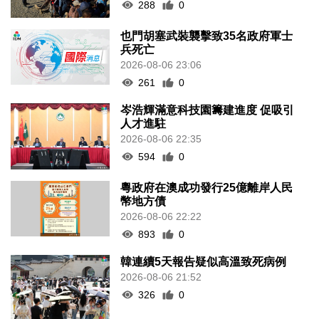
288
0
也門胡塞武裝襲擊致35名政府軍士
兵死亡
2026-08-06 23:06
261
0
岑浩輝滿意科技園籌建進度 促吸引
人才進駐
2026-08-06 22:35
594
0
粵政府在澳成功發行25億離岸人民
幣地方債
2026-08-06 22:22
893
0
韓連續5天報告疑似高溫致死病例
2026-08-06 21:52
326
0