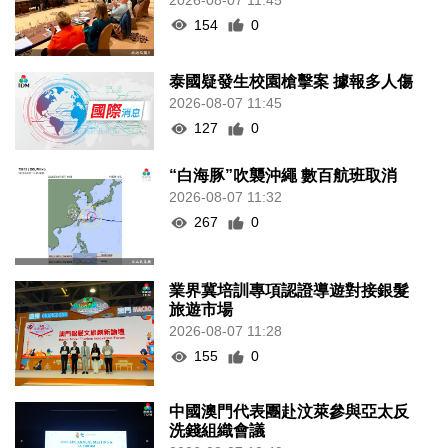
154
0
泰國疑發生校園槍擊案 據報多人傷
2026-08-07 11:45
127
0
“白海豚”吹襲沖繩 數百航班取消
2026-08-07 11:32
267
0
業界冀培訓專項認證導遊對接銀髮
旅遊市場
2026-08-07 11:28
155
0
中國澳門代表團赴汶萊參與亞太反
洗錢組織會議