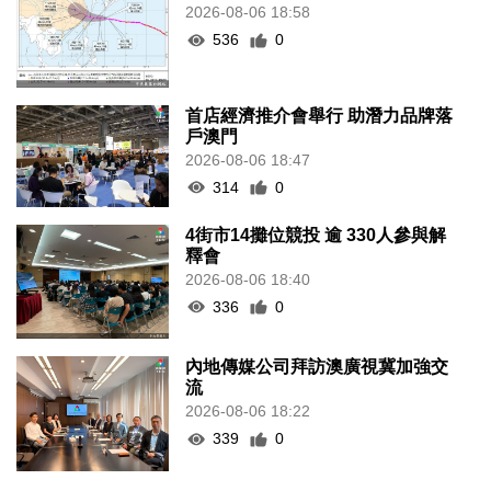
2026-08-06 18:58
536
0
首店經濟推介會舉行 助潛力品牌落
戶澳門
2026-08-06 18:47
314
0
4街市14攤位競投 逾 330人參與解
釋會
2026-08-06 18:40
336
0
內地傳媒公司拜訪澳廣視冀加強交
流
2026-08-06 18:22
339
0