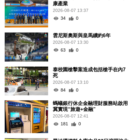
康產業
2026-08-07 13:37
34
0
雲尼斯奧斯與皇馬續約6年
2026-08-07 13:30
63
0
泰校園槍擊案造成包括槍手在內7
死
2026-08-07 13:10
84
0
螞蟻銀行休企金融理財服務站啟用
冀實現“旅遊+金融”
2026-08-07 12:41
181
0