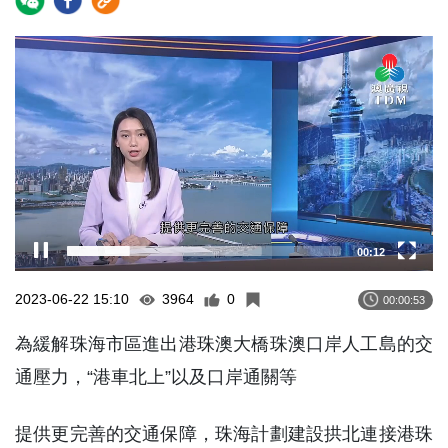
Video
Player
00:13
2023-06-22 15:10
3964
0
00:00:53
為緩解珠海市區進出港珠澳大橋珠澳口岸人工島的交
通壓力，“港車北上”以及口岸通關等
提供更完善的交通保障，珠海計劃建設拱北連接港珠