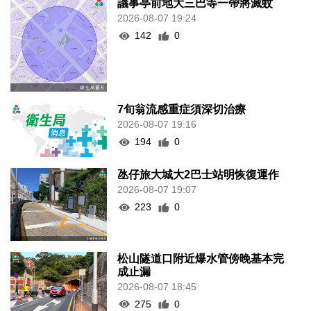
議事亭前地大三巴等一帶將滅蚊
2026-08-07 19:24
142
0
7旬翁流感重症須深切治療
2026-08-07 19:16
194
0
氹仔旅大城大2巴士站明恢復運作
2026-08-07 19:07
223
0
松山隧道口附近爆水管傍晚基本完
成止漏
2026-08-07 18:45
275
0