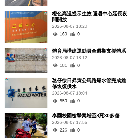
橙色高溫提示生效 避暑中心延長夜
間開放
2026-08-07 18:20
160
0
體育局構建運動員全週期支援體系
2026-08-07 18:12
181
0
氹仔徐日昇寅公馬路爆水管完成維
修恢復供水
2026-08-07 18:04
550
0
泰國校園槍擊案增至8死30多傷
2026-08-07 17:55
226
0