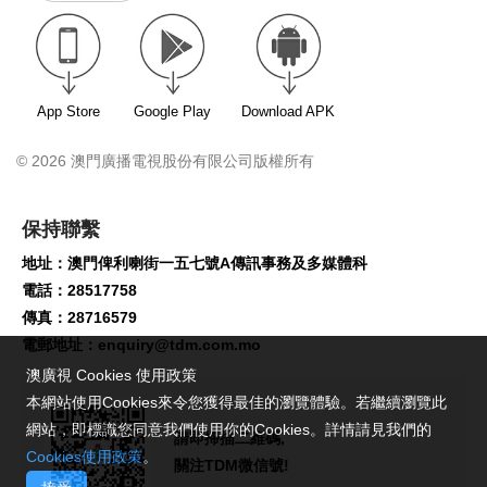
App Store
Google Play
Download APK
© 2026 澳門廣播電視股份有限公司版權所有
保持聯繫
地址：澳門俾利喇街一五七號A傳訊事務及多媒體科
電話：28517758
傳真：28716579
電郵地址：
enquiry@tdm.com.mo
澳廣視 Cookies 使用政策
本網站使用Cookies來令您獲得最佳的瀏覽體驗。若繼續瀏覽此
網站，即標識您同意我們使用你的Cookies。詳情請見我們的
請即掃描二維碼,
Cookies使用政策
。
關注TDM微信號!