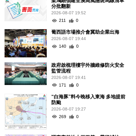
梁鴻細倡建全澳高風險斑馬線清單
分批翻新
2026-08-07 19:52
211
0
葡西語市場推介會冀助企業出海
2026-08-07 19:44
140
0
政府啟梳理樓宇外牆維修防火安全
監管流程
2026-08-07 19:41
171
0
“白海豚”料今晚移入東海 多地提前
防颱
2026-08-07 19:27
269
0