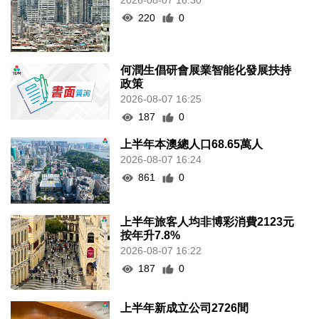
220
0
何潤生倡研會展業智能化發展扶持
政策
2026-08-07 16:25
187
0
上半年本澳總人口68.65萬人
2026-08-07 16:24
861
0
上半年旅客人均非博彩消費2123元
按年升7.8%
2026-08-07 16:22
187
0
上半年新成立公司2726間