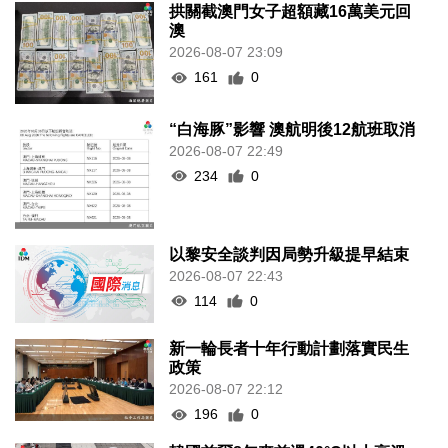
拱關截澳門女子超額藏16萬美元回
澳
2026-08-07 23:09
161
0
“白海豚”影響 澳航明後12航班取消
2026-08-07 22:49
234
0
以黎安全談判因局勢升級提早結束
2026-08-07 22:43
114
0
新一輪長者十年行動計劃落實民生
政策
2026-08-07 22:12
196
0