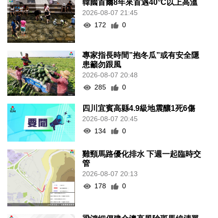
韓國首爾8年來首遇40°C以上高溫
2026-08-07 21:45
172
0
專家指長時間”抱冬瓜”或有安全隱
患籲勿跟風
2026-08-07 20:48
285
0
四川宜賓高縣4.9級地震釀1死6傷
2026-08-07 20:45
134
0
雞頸馬路優化排水 下週一起臨時交
管
2026-08-07 20:13
178
0