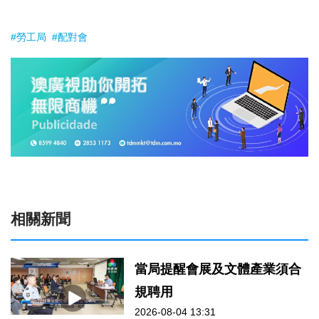
#勞工局
#配對會
相關新聞
當局提醒會展及文體產業須合
規聘用
2026-08-04 13:31