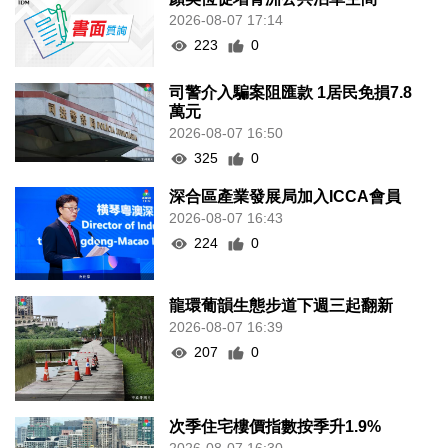
2026-08-07 17:14
223
0
司警介入騙案阻匯款 1居民免損7.8
萬元
2026-08-07 16:50
325
0
深合區產業發展局加入ICCA會員
2026-08-07 16:43
224
0
龍環葡韻生態步道下週三起翻新
2026-08-07 16:39
207
0
次季住宅樓價指數按季升1.9%
2026-08-07 16:30