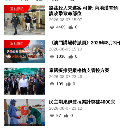
路氹殺人未遂案 司警: 內地漢有預
謀攻擊致命部位
2026-08-07 15:07
4469
0
《澳門講場特派員》2026年8月3日
2026-08-03 15:19
1036
0
泰國擬推更嚴格槍支管控方案
2026-08-07 23:46
109
0
民主剛果伊波拉累計突破4000宗
2026-08-07 23:12
97
0