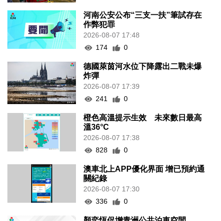
河南公安公布“三支一扶”筆試存在
作弊犯罪
2026-08-07 17:48
174
0
德國萊茵河水位下降露出二戰未爆
炸彈
2026-08-07 17:39
241
0
橙色高溫提示生效 未來數日最高
溫36°C
2026-08-07 17:38
828
0
澳車北上APP優化界面 增已預約通
關紀錄
2026-08-07 17:30
336
0
顏奕恆促增青洲公共泊車空間