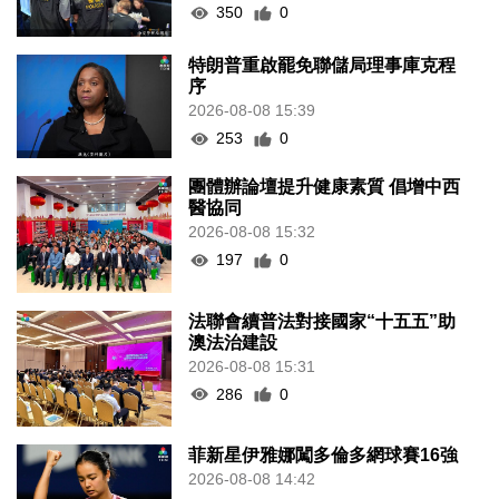
350
0
特朗普重啟罷免聯儲局理事庫克程
序
2026-08-08 15:39
253
0
團體辦論壇提升健康素質 倡增中西
醫協同
2026-08-08 15:32
197
0
法聯會續普法對接國家“十五五”助
澳法治建設
2026-08-08 15:31
286
0
菲新星伊雅娜闖多倫多網球賽16強
2026-08-08 14:42