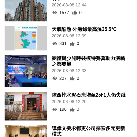
2026-08-08 12:44
1577
0
天氣酷熱 外港錄最高溫35.5°C
2026-08-08 12:39
331
0
團體辦少兒時裝模特賽冀助力演藝
之都發展
2026-08-08 12:33
227
0
陝西柞水泥石流增至2死1人仍失蹤
2026-08-08 12:20
198
0
譚偉文要求都更公司探索多元更新
模式