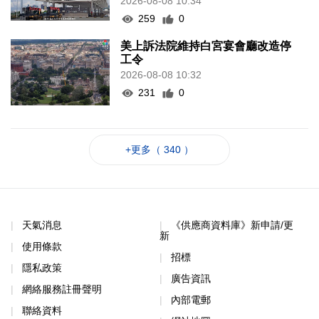
259
0
美上訴法院維持白宮宴會廳改造停
工令
2026-08-08 10:32
231
0
+更多（ 340 ）
天氣消息
《供應商資料庫》新申請/更
新
使用條款
招標
隱私政策
廣告資訊
網絡服務註冊聲明
內部電郵
聯絡資料
網站地圖