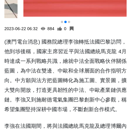
2023-06-22 06:32
884
0
(澳門電台消息) 國務院總理李強轉抵法國巴黎訪問，
他到埗後稱，國家主席習近平與法國總統馬克龍 4月
時達成一系列戰略共識，繪就中法全面戰略伙伴關係
藍圖，為中法在雙邊、中歐和全球層面的合作指明方
向。中方願與法方把藍圖轉化為施工圖、實景圖，擴
大雙向開放，打造更具韌性的中法、中歐產業鏈供應
鏈。李強又到施耐德電氣集團巴黎創新中心參觀，稱
希望集團堅持深耕中國市場，不斷創新合作模式。
李強在法國期間，將與法國總統馬克龍及總理博爾內