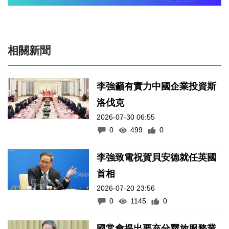
相關新聞
李強籲有實力中國企業投資斯
洛伐克
2026-07-30 06:55
0
499
0
李強致電祝賀貝安德就任英國
首相
2026-07-20 23:56
0
1145
0
國常會提出要充分釋放服務業