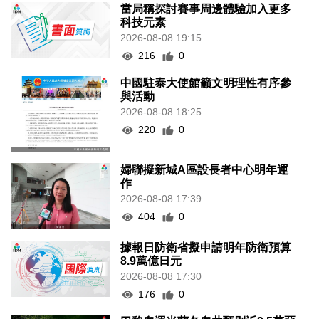
當局稱探討賽事周邊體驗加入更多
科技元素
2026-08-08 19:15
216
0
中國駐泰大使館籲文明理性有序參
與活動
2026-08-08 18:25
220
0
婦聯擬新城A區設長者中心明年運
作
2026-08-08 17:39
404
0
據報日防衛省擬申請明年防衛預算
8.9萬億日元
2026-08-08 17:30
176
0
巴黎奧運米蘭冬奧共甄別近2.5萬惡