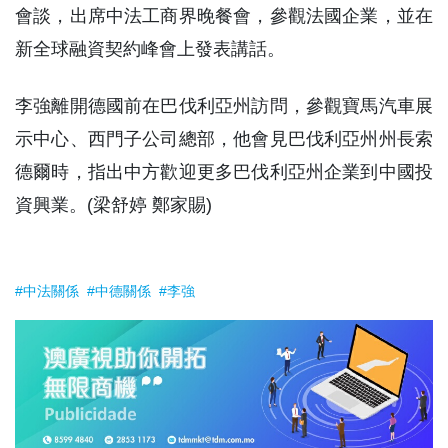
會談，出席中法工商界晚餐會，參觀法國企業，並在
新全球融資契約峰會上發表講話。
李強離開德國前在巴伐利亞州訪問，參觀寶馬汽車展
示中心、西門子公司總部，他會見巴伐利亞州州長索
德爾時，指出中方歡迎更多巴伐利亞州企業到中國投
資興業。(梁舒婷 鄭家賜)
#中法關係
#中德關係
#李強