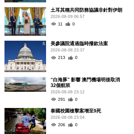
土耳其稱共同防務協議非針對伊朗
2026-08-09 06:57
11
0
美參議院通過臨時撥款法案
2026-08-08 23:37
213
0
“白海豚” 影響 澳門機場明後取消
32個航班
2026-08-08 23:12
291
0
泰國校園槍擊案增至9死
2026-08-08 23:04
206
0