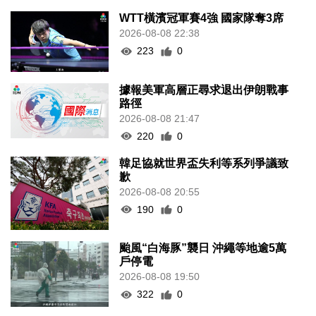
WTT橫濱冠軍賽4強 國家隊奪3席
2026-08-08 22:38
223
0
據報美軍高層正尋求退出伊朗戰事
路徑
2026-08-08 21:47
220
0
韓足協就世界盃失利等系列爭議致
歉
2026-08-08 20:55
190
0
颱風“白海豚”襲日 沖繩等地逾5萬
戶停電
2026-08-08 19:50
322
0