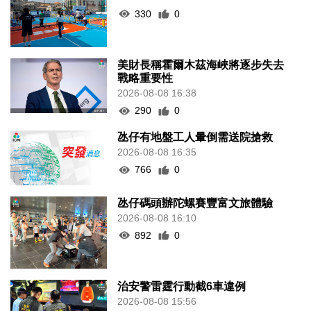
330
0
美財長稱霍爾木茲海峽將逐步失去
戰略重要性
2026-08-08 16:38
290
0
氹仔有地盤工人暈倒需送院搶救
2026-08-08 16:35
766
0
氹仔碼頭辦陀螺賽豐富文旅體驗
2026-08-08 16:10
892
0
治安警雷霆行動截6車違例
2026-08-08 15:56