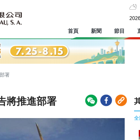
2026
首頁
新聞
節目
進部署
告將推進部署
全