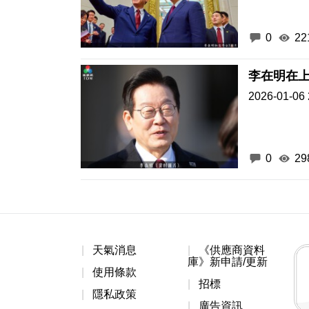
0
22
李在明在
2026-01-06 
0
29
天氣消息
《供應商資料
庫》新申請/更新
使用條款
招標
隱私政策
廣告資訊