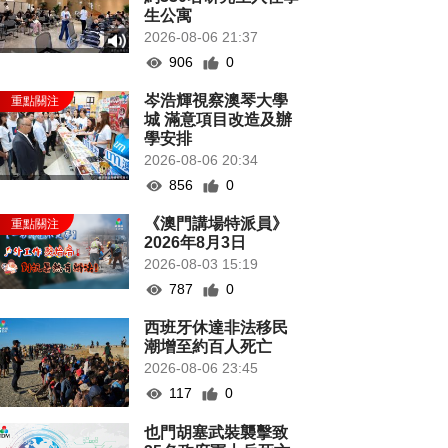
生公寓
2026-08-06 21:37
906
0
岑浩輝視察澳琴大學
城 滿意項目改造及辦
學安排
2026-08-06 20:34
856
0
《澳門講場特派員》
2026年8月3日
2026-08-03 15:19
787
0
西班牙休達非法移民
潮增至約百人死亡
2026-08-06 23:45
117
0
也門胡塞武裝襲擊致