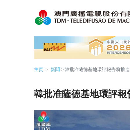
主頁
新聞
> 韓批准薩德基地環評報告將推
韓批准薩德基地環評報