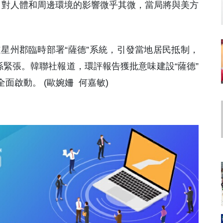
%，對人體和周邊環境的影響微乎其微，當局將與美方
道星州郡臨時部署“薩德”系統，引發當地居民抵制，
係緊張。韓聯社報道，環評報告獲批意味建設“薩德”
面啟動。 (歐婉姍 何嘉敏)