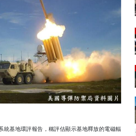
反導系統基地環評報告，稱評估顯示基地釋放的電磁輻