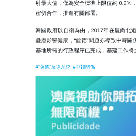
射最大值，僅為安全標準上限值約 0.2
密切合作，推進有關部署。
韓國政府以自衛為由，2017年在慶尚北
憂慮影響健康，“薩德”問題亦導致中韓關
基地所需的行政程序已完成，基建工作將全
#“薩德”反導系統
#中韓關係