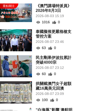
《澳門講場特派員》
2026年8月3日
2026-08-03 15:19
1016
0
泰國擬推更嚴格槍支
管控方案
2026-08-07 23:46
63
0
民主剛果伊波拉累計
突破4000宗
2026-08-07 23:12
60
0
拱關截澳門女子超額
藏16萬美元回澳
2026-08-07 23:09
100
0
“白海豚”影響 澳航明