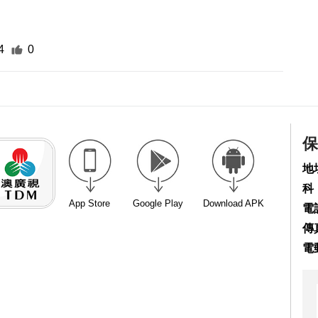
4
0
保
地
科
App Store
Google Play
Download APK
電話
傳真
電