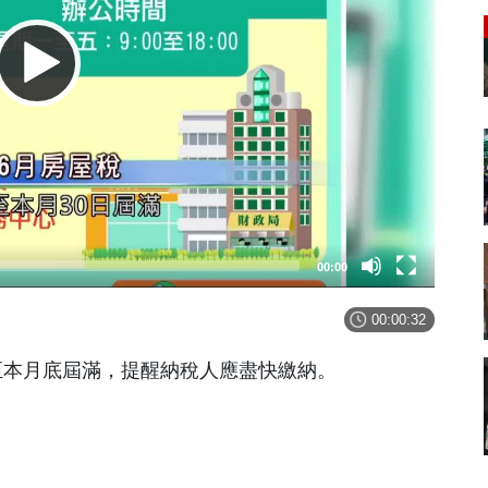
00:00
00:00:32
至本月底屆滿，提醒納稅人應盡快繳納。