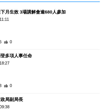
公共採購法下月生效 3場講解會逾680人參加
11:11
6
0
刊登多項人事任命
18:27
3
0
財政局副局長
09:38