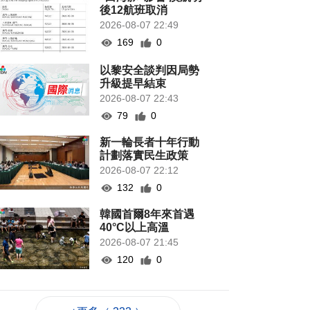
後12航班取消
2026-08-07 22:49
169
0
以黎安全談判因局勢
升級提早結束
2026-08-07 22:43
79
0
新一輪長者十年行動
計劃落實民生政策
2026-08-07 22:12
132
0
韓國首爾8年來首遇
40°C以上高溫
2026-08-07 21:45
120
0
專家指長時間”抱冬
瓜”或有安全隱患籲勿