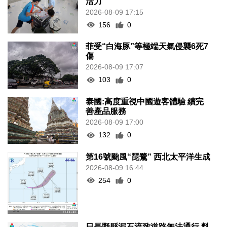
活力
2026-08-09 17:15
156
0
菲受“白海豚”等極端天氣侵襲6死7
傷
2026-08-09 17:07
103
0
泰國:高度重視中國遊客體驗 續完
善產品服務
2026-08-09 17:00
132
0
第16號颱風“琵鷺” 西北太平洋生成
2026-08-09 16:44
254
0
日長野縣泥石流致道路無法通行 料