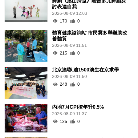
舞劇《溪山清遠》融合多元舞蹈探
討表達自我
2026-08-09 12:03
170
0
體育健康諮詢站 市民冀多舉辦助改
善體質
2026-08-09 11:51
215
0
北京澳聯:逾1500澳生在京求學
2026-08-09 11:50
248
0
內地7月CPI按年升0.5%
2026-08-09 11:37
125
0