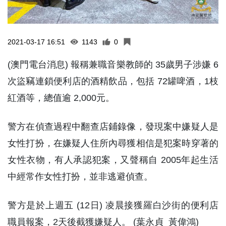
2021-03-17 16:51
1143
0
(澳門電台消息) 報稱兼職音樂教師的 35歲男子涉嫌 6
次盜竊連鎖便利店的酒精飲品，包括 72罐啤酒，1枝
紅酒等，總值逾 2,000元。
警方在偵查過程中翻查店鋪錄像，發現案中嫌疑人是
女性打扮，在嫌疑人住所內尋獲相信是犯案時穿著的
女性衣物，有人承認犯案，又聲稱自 2005年起生活
中經常作女性打扮，並非逃避偵查。
警方是於上週五 (12日) 凌晨接獲羅白沙街的便利店
職員報案，2天後截獲嫌疑人。 (葉永貞 黃偉鴻)