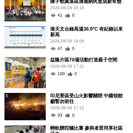
陳子勁冀落區溝通納民意成新常態
2026-08-09 18:18
41
0
港天文台錄高溫36.9°C 有紀錄以來
新高
2026-08-09 18:08
47
0
益隆片區70場活動打造親子空間
2026-08-09 17:31
100
0
印尼景區受山火影響關閉 中國領館
籲暫勿前往
2026-08-09 17:15
93
0
輕軌辦陀螺比賽 參與者眾同享社區