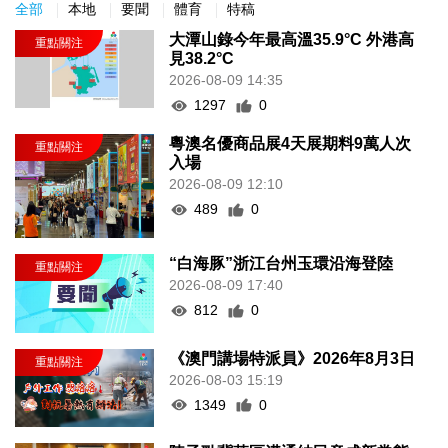
全部
本地
要聞
體育
特稿
大潭山錄今年最高溫35.9°C 外港高
見38.2°C
2026-08-09 14:35
1297
0
粵澳名優商品展4天展期料9萬人次
入場
2026-08-09 12:10
489
0
“白海豚”浙江台州玉環沿海登陸
2026-08-09 17:40
812
0
《澳門講場特派員》2026年8月3日
2026-08-03 15:19
1349
0