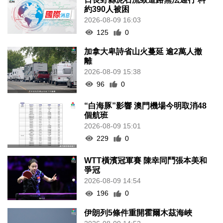
約390人被困
2026-08-09 16:03
125
0
加拿大卑詩省山火蔓延 逾2萬人撤
離
2026-08-09 15:38
96
0
“白海豚”影響 澳門機場今明取消48
個航班
2026-08-09 15:01
229
0
WTT橫濱冠軍賽 陳幸同鬥張本美和
爭冠
2026-08-09 14:54
196
0
伊朗列5條件重開霍爾木茲海峽