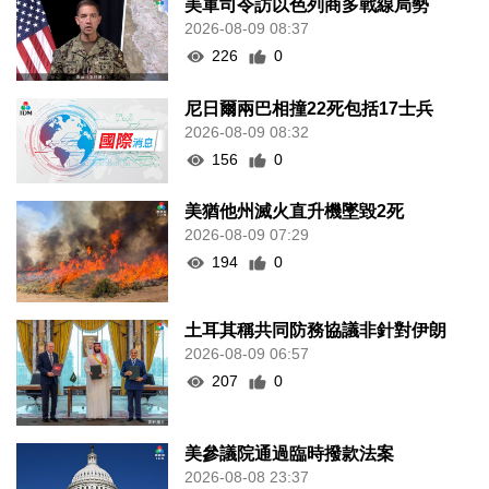
美軍司令訪以色列商多戰線局勢
2026-08-09 08:37
226
0
尼日爾兩巴相撞22死包括17士兵
2026-08-09 08:32
156
0
美猶他州滅火直升機墜毀2死
2026-08-09 07:29
194
0
土耳其稱共同防務協議非針對伊朗
2026-08-09 06:57
207
0
美參議院通過臨時撥款法案
2026-08-08 23:37