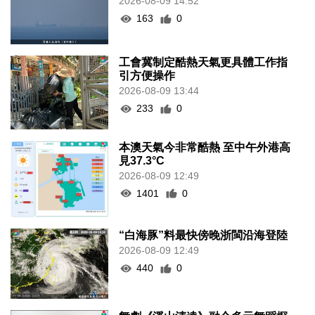
2026-08-09 14:52
163
0
工會冀制定酷熱天氣更具體工作指
引方便操作
2026-08-09 13:44
233
0
本澳天氣今非常酷熱 至中午外港高
見37.3°C
2026-08-09 12:49
1401
0
“白海豚”料最快傍晚浙閩沿海登陸
2026-08-09 12:49
440
0