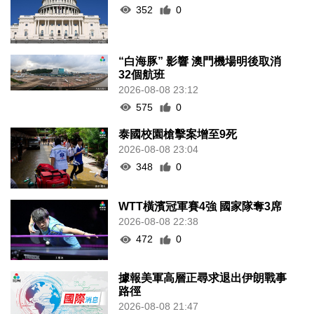
352
0
“白海豚” 影響 澳門機場明後取消
32個航班
2026-08-08 23:12
575
0
泰國校園槍擊案增至9死
2026-08-08 23:04
348
0
WTT橫濱冠軍賽4強 國家隊奪3席
2026-08-08 22:38
472
0
據報美軍高層正尋求退出伊朗戰事
路徑
2026-08-08 21:47