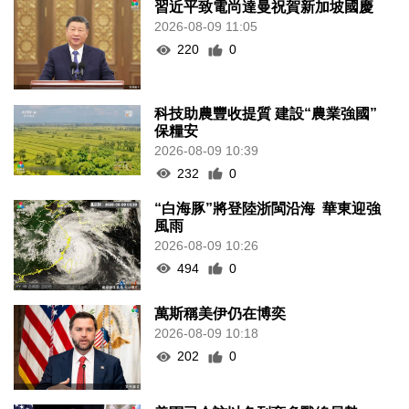
習近平致電尚達曼祝賀新加坡國慶
2026-08-09 11:05
220
0
科技助農豐收提質 建設“農業強國”
保糧安
2026-08-09 10:39
232
0
“白海豚”將登陸浙閩沿海 華東迎強
風雨
2026-08-09 10:26
494
0
萬斯稱美伊仍在博奕
2026-08-09 10:18
202
0