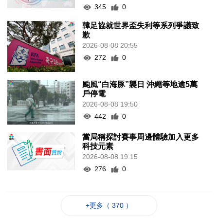
345
0
韓足協就世界盃失利等系列爭議致
歉
2026-08-08 20:55
272
0
颱風“白海豚”襲日 沖繩等地逾5萬
戶停電
2026-08-08 19:50
442
0
當局稱探討賽事周邊體驗加入更多
科技元素
2026-08-08 19:15
276
0
+更多（ 370 ）