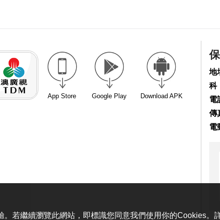
保
地
科
App Store
Google Play
Download APK
電話
傳真
電
體驗。若繼續瀏覽此網站，即標識您同意我們使用你的Cookies