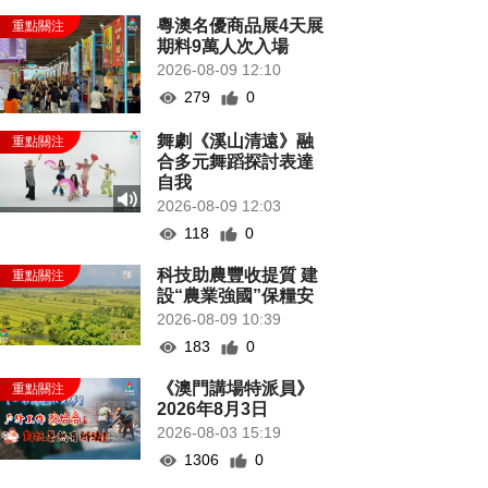
粵澳名優商品展4天展
期料9萬人次入場
2026-08-09 12:10
279
0
舞劇《溪山清遠》融
合多元舞蹈探討表達
自我
2026-08-09 12:03
118
0
科技助農豐收提質 建
設“農業強國”保糧安
2026-08-09 10:39
183
0
《澳門講場特派員》
2026年8月3日
2026-08-03 15:19
1306
0