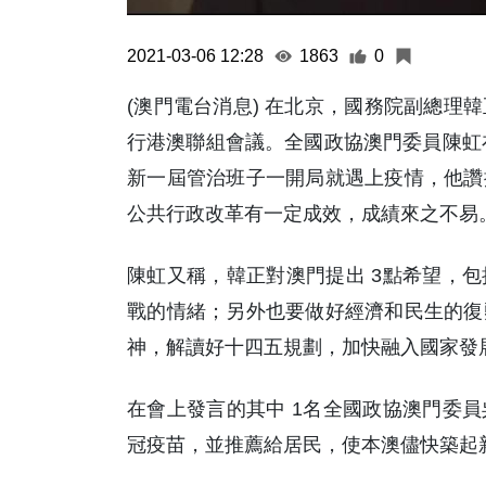
2021-03-06 12:28
1863
0
(澳門電台消息) 在北京，國務院副總理
行港澳聯組會議。全國政協澳門委員陳虹在
新一屆管治班子一開局就遇上疫情，他讚
公共行政改革有一定成效，成績來之不易
陳虹又稱，韓正對澳門提出 3點希望，
戰的情緒；另外也要做好經濟和民生的復
神，解讀好十四五規劃，加快融入國家發
在會上發言的其中 1名全國政協澳門委
冠疫苗，並推薦給居民，使本澳儘快築起