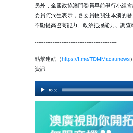
另外，全國政協澳門委員早前舉行小組會
委員何潤生表示，各委員較關注本澳的發
不斷提高協商能力、政治把握能力、調查研
----------------------------------------------
點擊連結（
https://t.me/TDMMacaunews
資訊。
Audio
00:00
Player