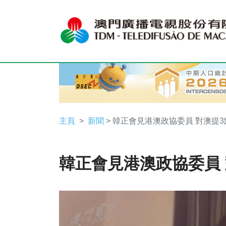
主頁
新聞
> 韓正會見港澳政協委員 對澳提
韓正會見港澳政協委員 