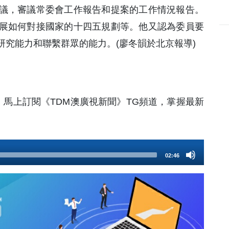
議，審議常委會工作報告和提案的工作情況報告。
展如何對接國家的十四五規劃等。他又認為委員要
究能力和聯繫群眾的能力。(廖冬韻於北京報導)
）馬上訂閱《TDM澳廣視新聞》TG頻道，掌握最新
02:46