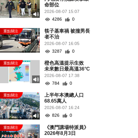
命部位
2026-08-07 15:07
4286
0
筷子基車禍 被撞男長
者不治
2026-08-07 16:05
3287
0
橙色高溫提示生效
未來數日最高溫36°C
2026-08-07 17:38
784
0
上半年本澳總人口
68.65萬人
2026-08-07 16:24
826
0
《澳門講場特派員》
2026年8月3日