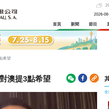
2
2026-08
首頁
新聞
節目
3點希望
對澳提3點希望
全