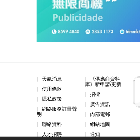
天氣消息
《供應商資料
庫》新申請/更新
使用條款
招標
隱私政策
廣告資訊
網絡服務註冊聲
明
內部電郵
聯絡資料
網站地圖
人才招聘
通知