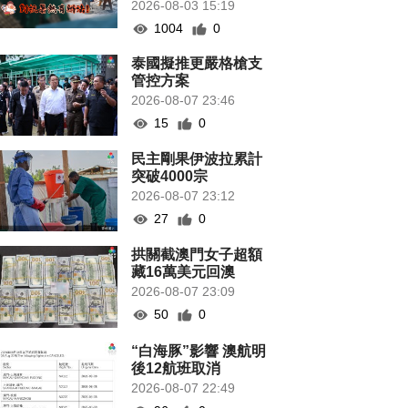
2026-08-03 15:19
1004
0
泰國擬推更嚴格槍支
管控方案
2026-08-07 23:46
15
0
民主剛果伊波拉累計
突破4000宗
2026-08-07 23:12
27
0
拱關截澳門女子超額
藏16萬美元回澳
2026-08-07 23:09
50
0
“白海豚”影響 澳航明
後12航班取消
2026-08-07 22:49