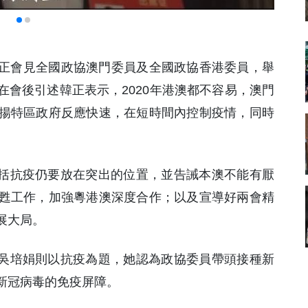
韓正會見全國政協澳門委員及全國政協香港委員，舉
會後引述韓正表示，2020年港澳都不容易，澳門
揚特區政府反應快速，在短時間內控制疫情，同時
。
包括抗疫仍要放在突出的位置，並告誡本澳不能有厭
甦工作，加強粵港澳深度合作；以及宣導好兩會精
展大局。
員吳培娟則以抗疫為題，她認為政協委員帶頭接種新
新冠病毒的免疫屏障。