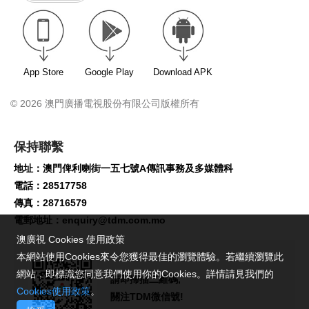
App Store
Google Play
Download APK
© 2026 澳門廣播電視股份有限公司版權所有
保持聯繫
地址：澳門俾利喇街一五七號A傳訊事務及多媒體科
電話：28517758
傳真：28716579
電郵地址：
enquiry@tdm.com.mo
澳廣視 Cookies 使用政策
本網站使用Cookies來令您獲得最佳的瀏覽體驗。若繼續瀏覽此
網站，即標識您同意我們使用你的Cookies。詳情請見我們的
請即掃描二維碼,
Cookies使用政策
。
關注TDM微信號!