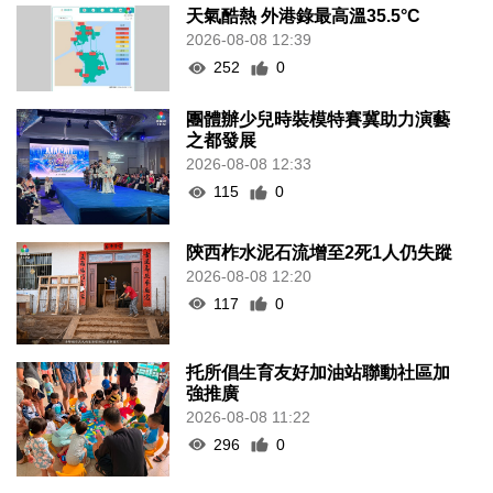
天氣酷熱 外港錄最高溫35.5°C
2026-08-08 12:39
252
0
團體辦少兒時裝模特賽冀助力演藝
之都發展
2026-08-08 12:33
115
0
陝西柞水泥石流增至2死1人仍失蹤
2026-08-08 12:20
117
0
托所倡生育友好加油站聯動社區加
強推廣
2026-08-08 11:22
296
0