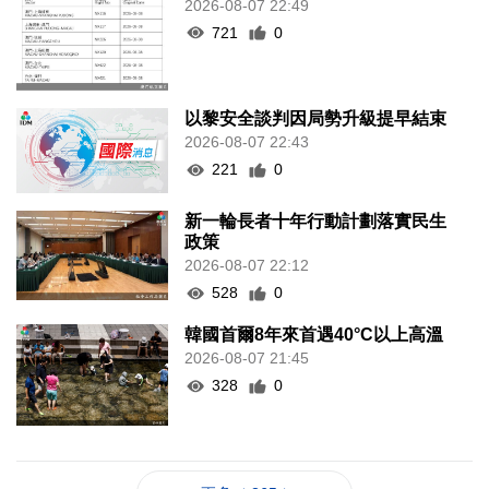
2026-08-07 22:49
721
0
以黎安全談判因局勢升級提早結束
2026-08-07 22:43
221
0
新一輪長者十年行動計劃落實民生
政策
2026-08-07 22:12
528
0
韓國首爾8年來首遇40°C以上高溫
2026-08-07 21:45
328
0