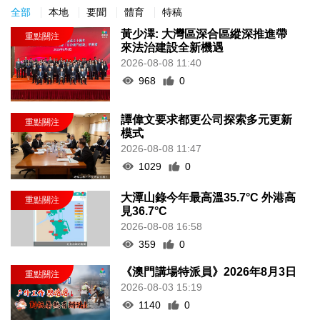
全部
本地
要聞
體育
特稿
黃少澤: 大灣區深合區縱深推進帶
來法治建設全新機遇
2026-08-08 11:40
968
0
譚偉文要求都更公司探索多元更新
模式
2026-08-08 11:47
1029
0
大潭山錄今年最高溫35.7°C 外港高
見36.7°C
2026-08-08 16:58
359
0
《澳門講場特派員》2026年8月3日
2026-08-03 15:19
1140
0