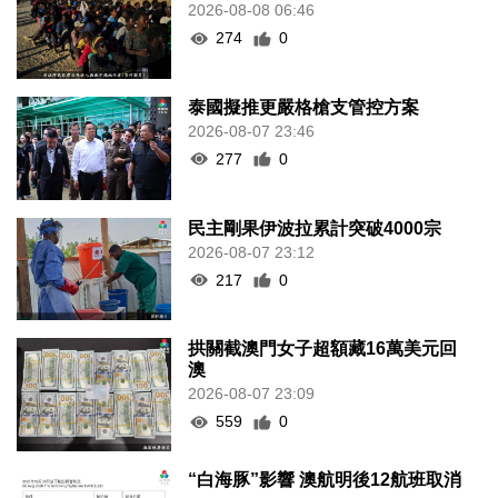
2026-08-08 06:46
274
0
泰國擬推更嚴格槍支管控方案
2026-08-07 23:46
277
0
民主剛果伊波拉累計突破4000宗
2026-08-07 23:12
217
0
拱關截澳門女子超額藏16萬美元回
澳
2026-08-07 23:09
559
0
“白海豚”影響 澳航明後12航班取消