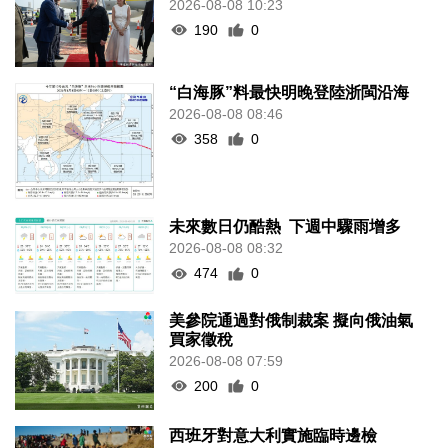
2026-08-08 10:23
190
0
“白海豚”料最快明晚登陸浙閩沿海
2026-08-08 08:46
358
0
未來數日仍酷熱 下週中驟雨增多
2026-08-08 08:32
474
0
美參院通過對俄制裁案 擬向俄油氣
買家徵稅
2026-08-08 07:59
200
0
西班牙對意大利實施臨時邊檢