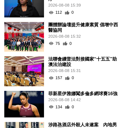
2026-08-08 15:39
112
0
團體辦論壇提升健康素質 倡增中西
醫協同
2026-08-08 15:32
75
0
法聯會續普法對接國家“十五五”助
澳法治建設
2026-08-08 15:31
157
0
菲新星伊雅娜闖多倫多網球賽16強
2026-08-08 14:42
134
0
涉路氹酒店外殺人未遂案 內地男