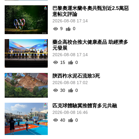
巴黎奧運米蘭冬奧共甄別近2.5萬惡
意帖文評論
2026-08-08 17:14
9
0
藥企高校合推大健康產品 助經濟多
元發展
2026-08-08 17:14
15
0
陝西柞水泥石流致3死
2026-08-08 17:02
30
0
匹克球體驗冀推體育多元共融
2026-08-08 16:46
40
0