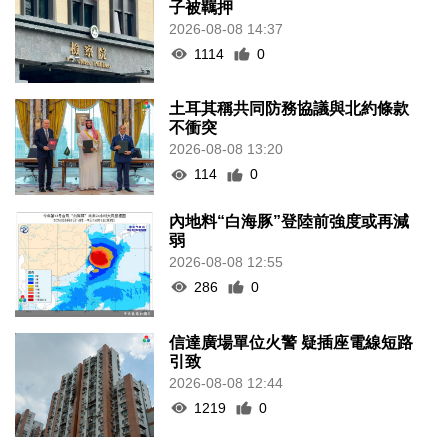
子被羈押
2026-08-08 14:37
1114
0
土耳其稱共同防務協議與北約條款
不衝突
2026-08-08 13:20
114
0
內地料“白海豚”登陸前強度或再減
弱
2026-08-08 12:55
286
0
信達廣場單位火警 疑插座電線短路
引致
2026-08-08 12:44
1219
0