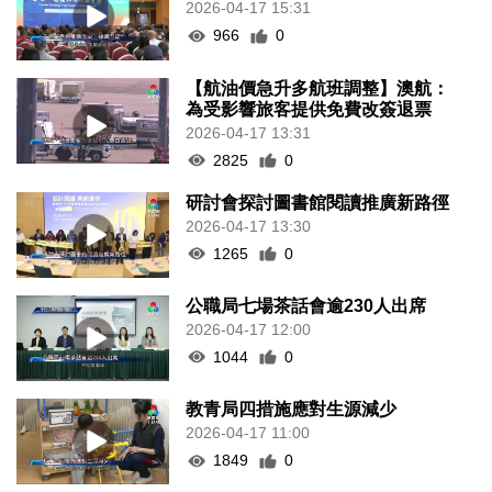
2026-04-17 15:31
966
0
【航油價急升多航班調整】澳航：
為受影響旅客提供免費改簽退票
2026-04-17 13:31
2825
0
研討會探討圖書館閱讀推廣新路徑
2026-04-17 13:30
1265
0
公職局七場茶話會逾230人出席
2026-04-17 12:00
1044
0
教青局四措施應對生源減少
2026-04-17 11:00
1849
0