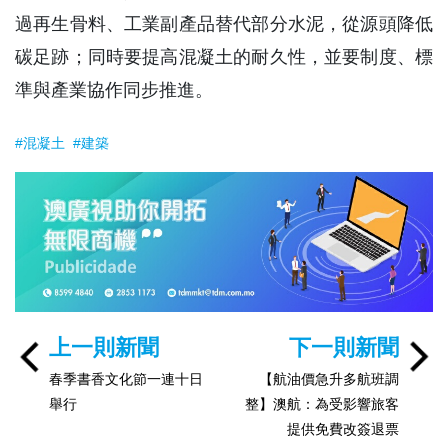
過再生骨料、工業副產品替代部分水泥，從源頭降低
碳足跡；同時要提高混凝土的耐久性，並要制度、標
準與產業協作同步推進。
#混凝土
#建築
上一則新聞
下一則新聞
春季書香文化節一連十日
【航油價急升多航班調
舉行
整】澳航：為受影響旅客
提供免費改簽退票