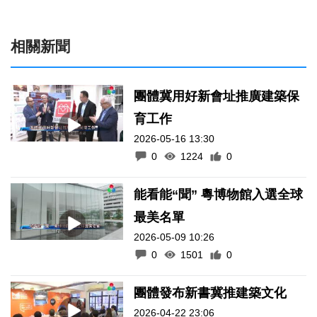
相關新聞
團體冀用好新會址推廣建築保
育工作
2026-05-16 13:30
0
1224
0
能看能“聞” 粵博物館入選全球
最美名單
2026-05-09 10:26
0
1501
0
團體發布新書冀推建築文化
2026-04-22 23:06