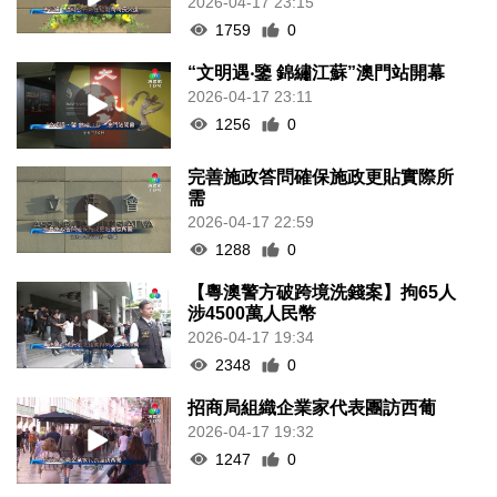
2026-04-17 23:15
1759
0
“文明遇‧鑒 錦繡江蘇”澳門站開幕
2026-04-17 23:11
1256
0
完善施政答問確保施政更貼實際所
需
2026-04-17 22:59
1288
0
【粵澳警方破跨境洗錢案】拘65人
涉4500萬人民幣
2026-04-17 19:34
2348
0
招商局組織企業家代表團訪西葡
2026-04-17 19:32
1247
0