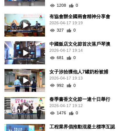
1208
0
有協會辦全國兩會精神分享會
2026-04-17 19:19
327
0
中國飯店文化節首次落戶琴澳
2026-04-17 19:14
681
0
女子涉拾獲他人7罐奶粉被捕
2026-04-17 19:13
992
0
春季書香文化節一連十日舉行
2026-04-17 19:12
1476
0
工程業界倡推動混凝土標準互認