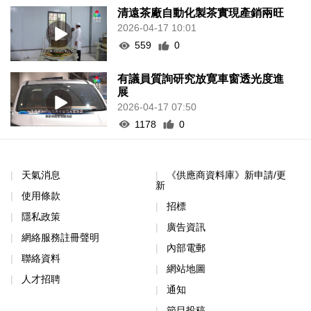
清遠茶廠自動化製茶實現產銷兩旺
2026-04-17 10:01
559
0
有議員質詢研究放寛車窗透光度進
展
2026-04-17 07:50
1178
0
天氣消息
《供應商資料庫》新申請/更
新
使用條款
招標
隱私政策
廣告資訊
網絡服務註冊聲明
內部電郵
聯絡資料
網站地圖
人才招聘
通知
節目投稿