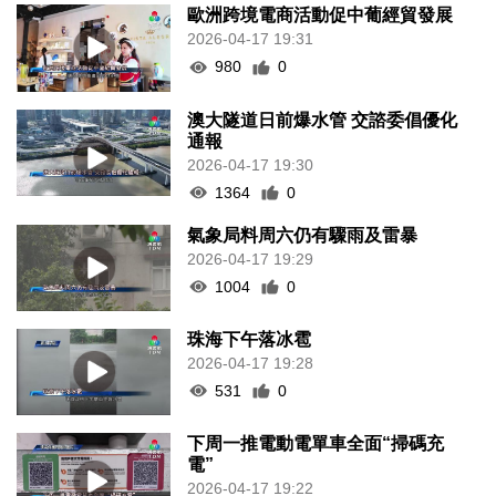
歐洲跨境電商活動促中葡經貿發展
2026-04-17 19:31
980
0
澳大隧道日前爆水管 交諮委倡優化
通報
2026-04-17 19:30
1364
0
氣象局料周六仍有驟雨及雷暴
2026-04-17 19:29
1004
0
珠海下午落冰雹
2026-04-17 19:28
531
0
下周一推電動電單車全面“掃碼充
電”
2026-04-17 19:22