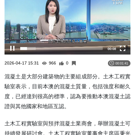
00:09
2026-04-17 15:31
966
0
00:01:41
混凝土是大部分建築物的主要組成部分。土木工程實
驗室表示，目前本澳的混凝土質量，包括強度和耐久
度，已經達到很高的標準，認為要推動本澳混凝土認
證與其他國家和地區互認。
土木工程實驗室與預拌混凝土業商會，舉辦混凝土可
持續發展研討會。土木工程實驗室董事會主席區秉光