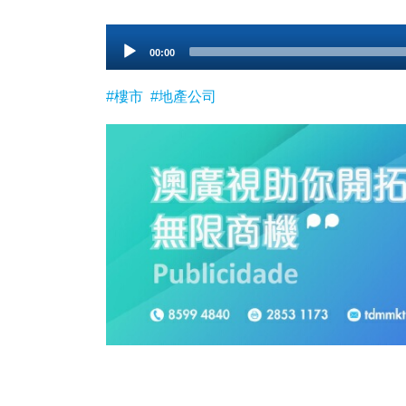
Audio
00:00
Player
#樓市
#地產公司