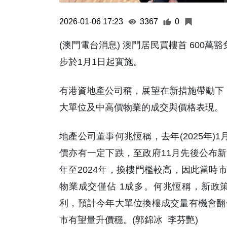
2026-01-06 17:23
3367
0
(澳門電台消息) 澳門居民買樓首 600
步於1月1日起實施。
有港資地產公司稱，展望在新措施帶動下，預
大單位及中高價物業的成交與價格表現。
地產公司董事何兆恆稱，去年(2025年)
價亦有一定下跌，至政府11月先後公布新
年至2024年，換樓門檻較高，因此當時
物業成交僅佔 1成多。何兆恆稱，新政
利，預計今年大單位換樓成交量有機會翻
市有望量升價穩。(郭錦冰 李芬艷)