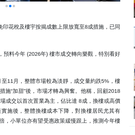
萬豁免印花稅及樓宇按揭成數上限放寬至8成措施，已同
料今年 (2026年) 樓市成交轉向樂觀，特別看好
1月至11月，整體市場較為淡靜，成交量約跌5%，樓
措施“加甜”後，市場才轉為興奮。他稱，回顧2018
市場成交以首次置業為主，佔比達 8成，換樓或高價
策實施後，整體換樓成本下降，對換樓居民尤其有
倍，小單位亦有望受惠政策緩慢跟上，推測今年樓