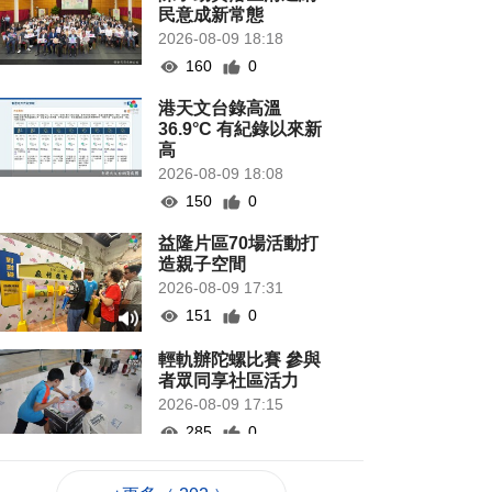
民意成新常態
2026-08-09 18:18
160
0
港天文台錄高溫
36.9°C 有紀錄以來新
高
2026-08-09 18:08
150
0
益隆片區70場活動打
造親子空間
2026-08-09 17:31
151
0
輕軌辦陀螺比賽 參與
者眾同享社區活力
2026-08-09 17:15
285
0
“白海豚”影響 澳門機