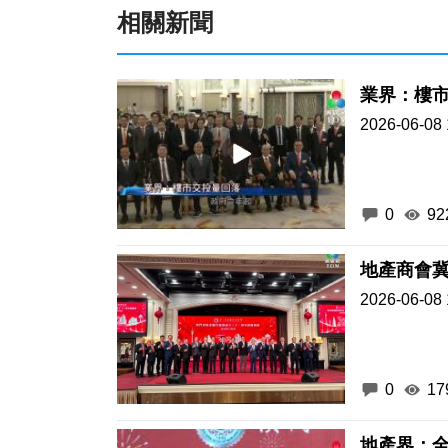
相關新聞
業界：樓
2026-06-08 
0
92
地產商會
2026-06-08 
0
17
地產界：