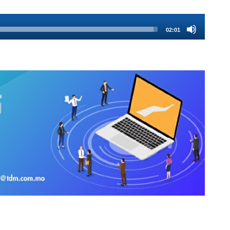
02:01