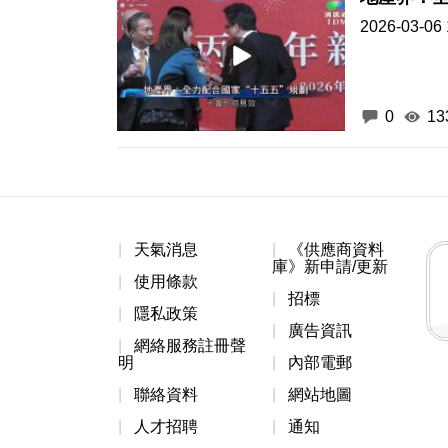
2026-03-06 
0
13
天氣消息
《供應商資料
庫》新申請/更新
使用條款
招標
隱私政策
廣告資訊
網絡服務註冊聲
明
內部電郵
聯絡資料
網站地圖
人才招聘
通知