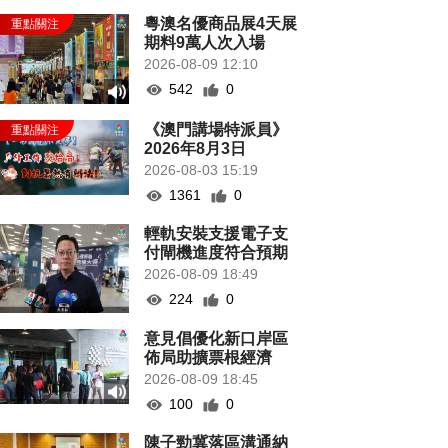
粵澳名優商品展4天展
期料9萬人次入場
2026-08-09 12:10
542
0
《澳門講場特派員》
2026年8月3日
2026-08-03 15:19
1361
0
輕軌安裝支援電子支
付閘機進度符合預期
2026-08-09 18:49
224
0
意見倡優化新口岸區
佈局助擴票根經濟
2026-08-09 18:45
100
0
陳子勁冀落區溝通納