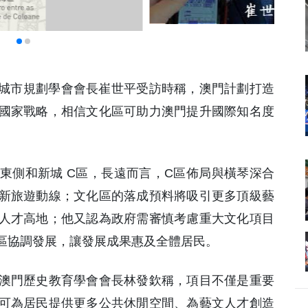
門城市規劃學會會長崔世平受訪時稱，澳門計劃打造
國家戰略，相信文化區可助力澳門提升國際知名度
東側和新城 C區，長遠而言，C區佈局與橫琴深合
新旅遊動線；文化區的落成預料將吸引更多頂級藝
人才高地；他又認為政府需審慎考慮重大文化項目
區協調發展，讓發展成果惠及全體居民。
澳門歷史教育學會會長林發欽稱，項目不僅是重要
可為居民提供更多公共休閒空間、為藝文人才創造