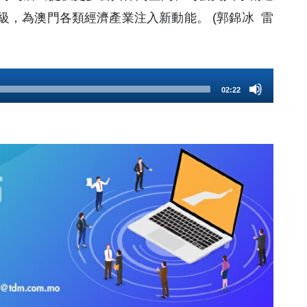
，為澳門各類經濟產業注入新動能。 (郭錦冰 雷
02:22