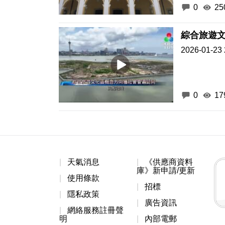
0
25
綜合旅遊
2026-01-23 
0
17
天氣消息
《供應商資料
庫》新申請/更新
使用條款
招標
隱私政策
廣告資訊
網絡服務註冊聲
明
內部電郵