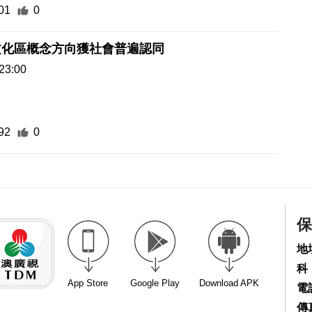
01
0
文化區概念方向獲社會普遍認同
23:00
92
0
保
地
科
App Store
Google Play
Download APK
電話
傳真