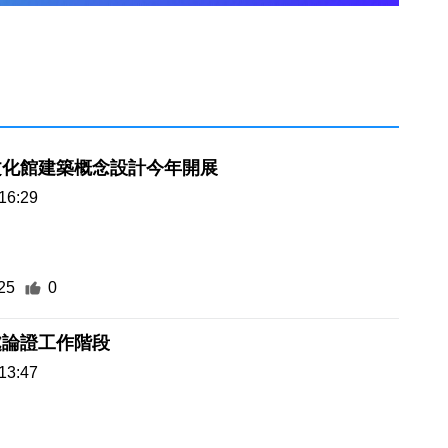
文化館建築概念設計今年開展
16:29
25
0
處論證工作階段
13:47