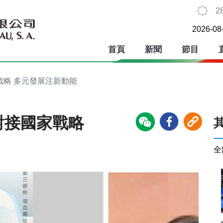
2
2026-08
首頁
新聞
節目
戰略 多元發展注新動能
對接國家戰略
全