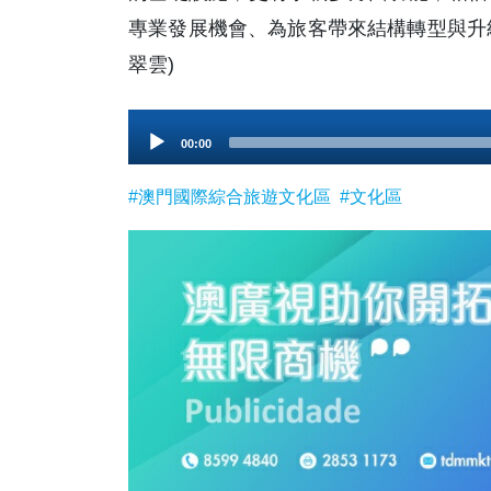
專業發展機會、為旅客帶來結構轉型與升級
翠雲)
Audio
00:00
Player
#澳門國際綜合旅遊文化區
#文化區