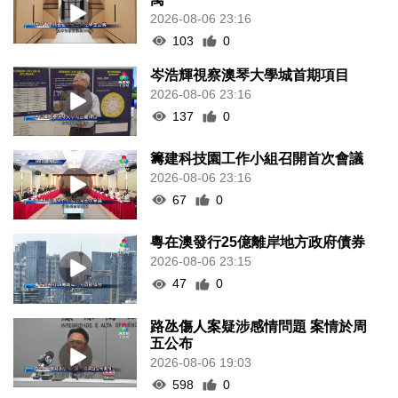
2026-08-06 23:16
103
0
岑浩輝視察澳琴大學城首期項目
2026-08-06 23:16
137
0
籌建科技園工作小組召開首次會議
2026-08-06 23:16
67
0
粵在澳發行25億離岸地方政府債券
2026-08-06 23:15
47
0
路氹傷人案疑涉感情問題 案情於周
五公布
2026-08-06 19:03
598
0