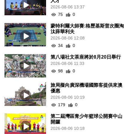
人才
2026-08-06 13:37
75
0
蒙特利爾大師賽:格歷基斯普次圈淘
汰薛華利夫
2026-08-06 12:08
34
0
第八場社文茶座將於8月20日舉行
2026-08-06 11:33
98
0
旅局擬向廣深機場國際客提供來澳
優惠
2026-08-06 10:19
179
0
第二屆灣區青少年籃球公開賽中山
開鑼
2026-08-06 10:18