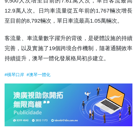
9,500人次增至目前的7.61萬人次，單日客流最高
12.9萬人次。日均車流量從五年前的1,767輛次增長
至目前的8,792輛次，單日車流最高1.05萬輛次。
客流量、車流量數字躍升的背後，是硬體設施的持續
完善，以及實施了19個跨境合作機制，隨著通關效率
持續提升，澳琴一體化發展格局初步建立。
#橫琴口岸
#澳琴一體化