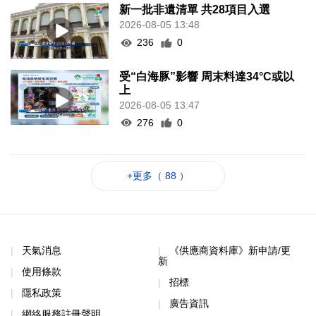
新一批非遺清單 共28項目入選
2026-08-05 13:48
236
0
受“白海豚”影響 周末料達34°C或以
上
2026-08-05 13:47
276
0
+更多（ 88 ）
天氣消息
《供應商資料庫》新申請/更
新
使用條款
招標
隱私政策
廣告資訊
網絡服務註冊聲明