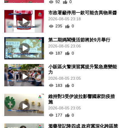
92
0
市政署籲停用一款可能含異物果醬
2026-08-05 23:18
235
0
第二期媽閣慢活節將於9月舉行
2026-08-05 23:06
187
0
小販區火警演習冀提升緊急應變能
力
2026-08-05 23:05
183
0
維持對3受伊波拉影響國家防疫措
施
2026-08-05 23:05
177
0
濫藥登記降四成 政府冀深化跨區禁