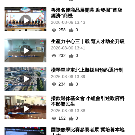
粵澳名優商品展開幕 助發掘“首店
經濟”商機
2026-08-06 13:43
258
0
生產力中心三十載 育人才助企升級
2026-08-06 13:41
232
0
橫琴單牌車北上擬採用預約通行制
2026-08-06 13:39
234
0
撥款退休基金會 小組會引述政府料
不影響民生
2026-08-06 13:38
152
0
國際數學比賽參賽者眾 冀培養本地