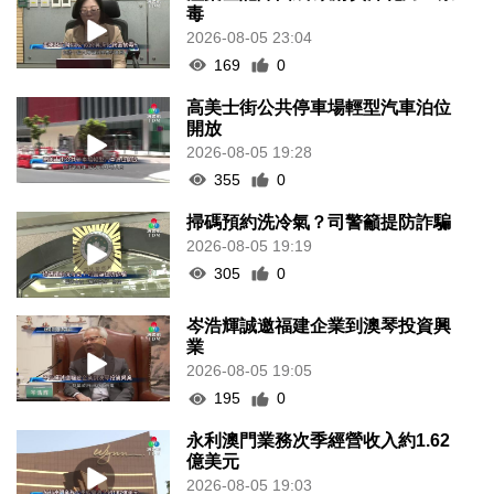
毒
2026-08-05 23:04
169
0
高美士街公共停車場輕型汽車泊位
開放
2026-08-05 19:28
355
0
掃碼預約洗冷氣？司警籲提防詐騙
2026-08-05 19:19
305
0
岑浩輝誠邀福建企業到澳琴投資興
業
2026-08-05 19:05
195
0
永利澳門業務次季經營收入約1.62
億美元
2026-08-05 19:03