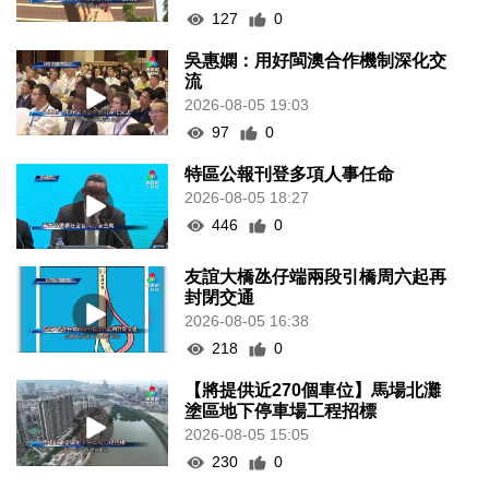
127
0
吳惠嫻：用好閩澳合作機制深化交
流
2026-08-05 19:03
97
0
特區公報刊登多項人事任命
2026-08-05 18:27
446
0
友誼大橋氹仔端兩段引橋周六起再
封閉交通
2026-08-05 16:38
218
0
【將提供近270個車位】馬場北灘
塗區地下停車場工程招標
2026-08-05 15:05
230
0