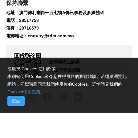
保持聯繫
地址：澳門俾利喇街一五七號A傳訊事務及多媒體科
電話：28517758
傳真：28716579
電郵地址：
enquiry@tdm.com.mo
請即掃描二維碼,
澳廣視 Cookies 使用政策
關注TDM微信號!
本網站使用Cookies來令您獲得最佳的瀏覽體驗。若繼續瀏覽此
網站，即標識您同意我們使用你的Cookies。詳情請見我們的
Cookies使用政策
。
接受