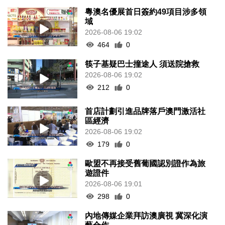
粵澳名優展首日簽約49項目涉多領
域
2026-08-06 19:02
464
0
筷子基疑巴士撞途人 須送院搶救
2026-08-06 19:02
212
0
首店計劃引進品牌落戶澳門激活社
區經濟
2026-08-06 19:02
179
0
歐盟不再接受舊葡國認別證作為旅
遊證件
2026-08-06 19:01
298
0
內地傳媒企業拜訪澳廣視 冀深化演