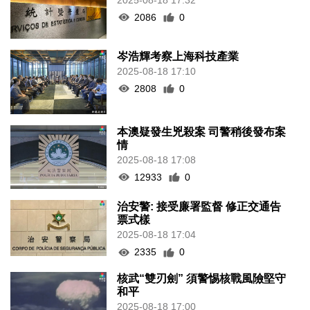
2025-08-18 17:32
2086
0
岑浩輝考察上海科技產業
2025-08-18 17:10
2808
0
本澳疑發生兇殺案 司警稍後發布案
情
2025-08-18 17:08
12933
0
治安警: 接受廉署監督 修正交通告
票式樣
2025-08-18 17:04
2335
0
核武“雙刃劍” 須警惕核戰風險堅守
和平
2025-08-18 17:00