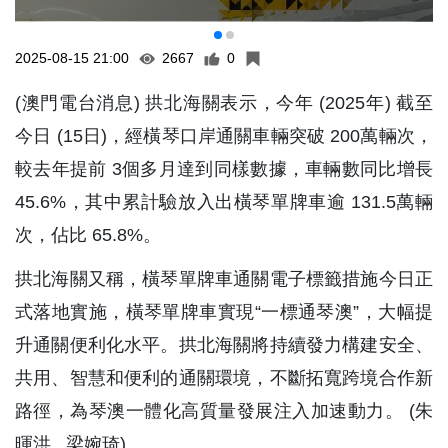
2025-08-15 21:00
2667
0
(澳門電台消息) 拱北海關表示，今年 (2025年) 截至
今日 (15日)，經橫琴口岸通關車輛突破 200萬輛次，
較去年提前 3個多月達到同樣數據，車輛數同比增長
45.6%，其中累計驗放入出橫琴單牌車逾 131.5萬輛
次，佔比 65.8%。
拱北海關又稱，橫琴單牌車通關電子標籤措施今日正
式落地實施，橫琴單牌車實現“一標通琴澳”，大幅提
升通關便利化水平。拱北海關將持續發力構建安全、
共用、智慧和便利的通關環境，不斷拓寬跨境合作新
路徑，為琴澳一體化高質量發展注入加速動力。 (朱
暉洪 梁婉琦)