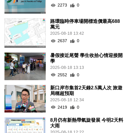
2273
0
路環臨時停車場開標造價最高688
萬元
2025-08-18 13:42
2637
0
暑假接近尾聲 學生收拾心情迎接開
學
2025-08-18 13:13
2552
0
新口岸市集首2天錄2.5萬人次 旅遊
局稱超預期
2025-08-18 12:34
2419
0
8月仍有新熱帶氣旋發展 今明2天料
大雨
2025-08-18 12:22