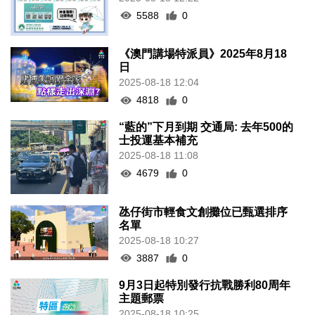
5588
0
《澳門講場特派員》2025年8月18
日
2025-08-18 12:04
4818
0
“藍的”下月到期 交通局: 去年500的
士投運基本補充
2025-08-18 11:08
4679
0
氹仔街市輕食文創攤位已甄選排序
名單
2025-08-18 10:27
3887
0
9月3日起特別發行抗戰勝利80周年
主題郵票
2025-08-18 10:25