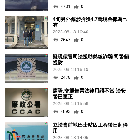
4731
0
4旬男外僱涉拾獲4.7萬現金據為己
有
2025-08-18 16:40
2647
0
疑現假冒司法援助熱線詐騙 司警籲
提防
2025-08-18 16:19
2475
0
廉署:交通告票法律用語不當 治安
警已更正
2025-08-18 15:58
4893
0
立法會前地巴士站因工程後日起停
用
2025-08-18 14:05