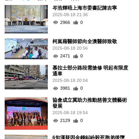
岑浩輝晤上海市委書記陳吉寧
2025-08-18 21:36
2966
0
柯嵐藉醫師節向全澳醫師致敬
2025-08-18 20:56
2471
0
慕拉士部分路段需搶修 明起有限度
通車
2025-08-18 20:04
3981
0
協會成立冀助力推動慈善文體藝術
發展
2025-08-18 19:54
2129
0
6旬漢疑因金錢糾紛殺死胞弟後墮