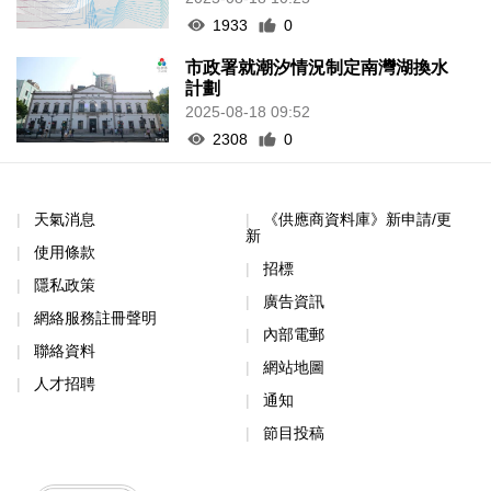
1933
0
市政署就潮汐情況制定南灣湖換水
計劃
2025-08-18 09:52
2308
0
天氣消息
《供應商資料庫》新申請/更
新
使用條款
招標
隱私政策
廣告資訊
網絡服務註冊聲明
內部電郵
聯絡資料
網站地圖
人才招聘
通知
節目投稿