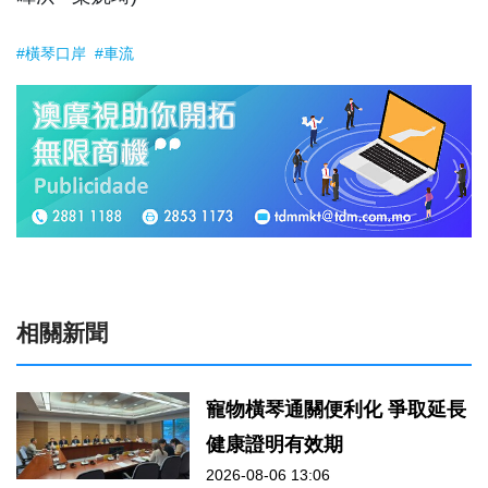
#橫琴口岸
#車流
相關新聞
寵物橫琴通關便利化 爭取延長
健康證明有效期
2026-08-06 13:06