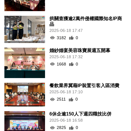
拱關查獲逾2萬件侵權國際知名IP商
品
2025-06-18 17:47
3182
0
婚紗婚宴美容珠寶展週五開幕
2025-06-18 17:32
1668
0
餐飲業界冀藉IP裝置引客入區消費
2025-06-18 17:10
2511
0
6休企逾150人下週四職技比併
2025-06-18 16:58
2825
0