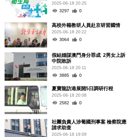
2025-06-18 20:25
3297
0
高校外籍教研人員赴京研習國情
2025-06-18 20:22
3064
0
假結婚謀澳門身分罪成 2男女上訴
中院敗訴
2025-06-18 20:11
3885
0
夏寶龍訪港展開5日調研行程
2025-06-18 20:08
2582
0
社團負責人涉葡國刑事案 檢察院應
請求助查
2025-06-18 19:09