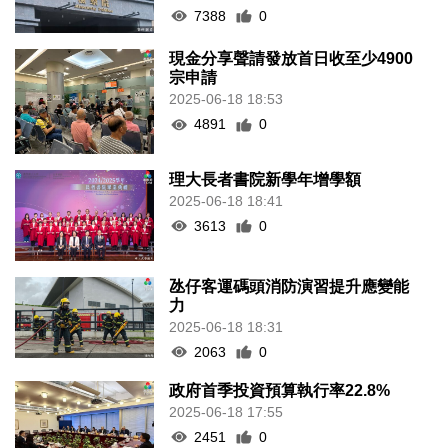
7388
0
現金分享聲請發放首日收至少4900
宗申請
2025-06-18 18:53
4891
0
理大長者書院新學年增學額
2025-06-18 18:41
3613
0
氹仔客運碼頭消防演習提升應變能
力
2025-06-18 18:31
2063
0
政府首季投資預算執行率22.8%
2025-06-18 17:55
2451
0