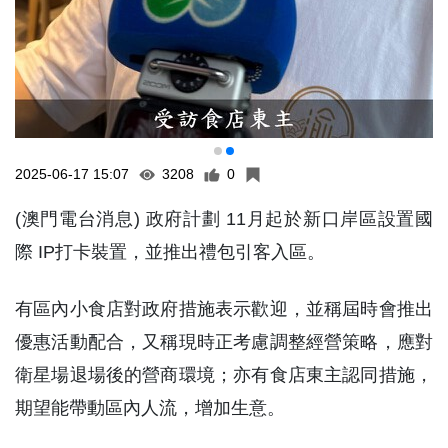
2025-06-17 15:07
3208
0
(澳門電台消息) 政府計劃 11月起於新口岸區設置國
際 IP打卡裝置，並推出禮包引客入區。
有區內小食店對政府措施表示歡迎，並稱屆時會推出
優惠活動配合，又稱現時正考慮調整經營策略，應對
衛星場退場後的營商環境；亦有食店東主認同措施，
期望能帶動區內人流，增加生意。