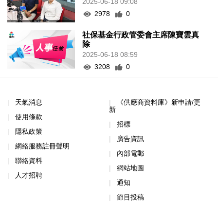
2025-06-18 09:08
2978
0
社保基金行政管委會主席陳寶雲真
除
2025-06-18 08:59
3208
0
天氣消息
《供應商資料庫》新申請/更
新
使用條款
招標
隱私政策
廣告資訊
網絡服務註冊聲明
內部電郵
聯絡資料
網站地圖
人才招聘
通知
節目投稿