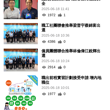
全
2025-06-18 11:41
1972
1
職工社團聯會推舉梁普宇蔡錦富出
選
2025-06-18 10:36
4386
0
僱員團體聯合推舉林倫偉江銳輝出
選
2025-06-18 10:24
2914
0
職出前程實習計劃接受申請 增內地
職位
2025-06-18 10:01
1977
0