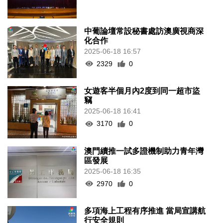
中葡論壇常設秘書處訪澳廣視商深
化合作
2025-06-18 16:57
2329
0
女遊客半個月內2度到同一超市盜
竊
2025-06-18 16:41
3170
0
澳門續推一試多證機制助力青年灣
區發展
2025-06-18 16:35
2970
0
多項海上工程有序推進 當局宣講航
行安全規則