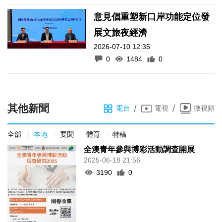
意見倡重塑新口岸功能定位發
展文旅夜經濟
2026-07-10 12:35
0
1484
0
其他新聞
/
/
電台
電視
微視頻
全部
本地
要聞
體育
特稿
全澳青年參與博彩活動調查開展
2025-06-18 21:56
3190
0