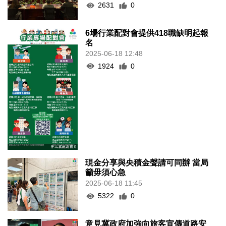
2631
0
6場行業配對會提供418職缺明起報
名
2025-06-18 12:48
1924
0
現金分享與央積金聲請可同辦 當局
籲毋須心急
2025-06-18 11:45
5322
0
意見冀政府加強向旅客宣傳道路安