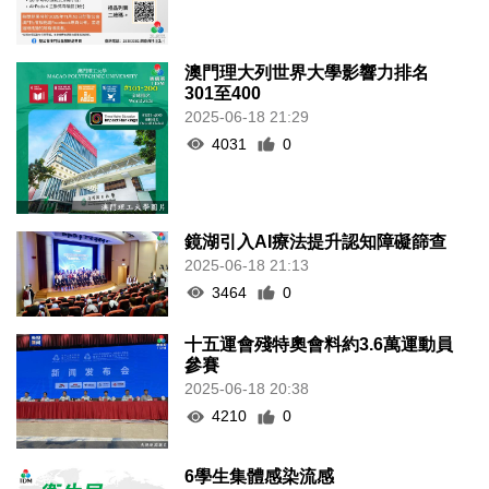
澳門理大列世界大學影響力排名
301至400
2025-06-18 21:29
4031
0
鏡湖引入AI療法提升認知障礙篩查
2025-06-18 21:13
3464
0
十五運會殘特奧會料約3.6萬運動員
參賽
2025-06-18 20:38
4210
0
6學生集體感染流感