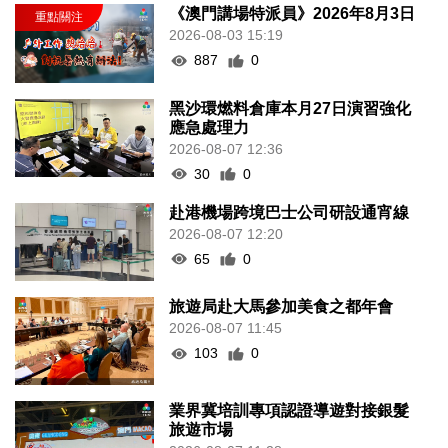
《澳門講場特派員》2026年8月3日
2026-08-03 15:19
887
0
黑沙環燃料倉庫本月27日演習強化
應急處理力
2026-08-07 12:36
30
0
赴港機場跨境巴士公司研設通宵線
2026-08-07 12:20
65
0
旅遊局赴大馬參加美食之都年會
2026-08-07 11:45
103
0
業界冀培訓專項認證導遊對接銀髮
旅遊市場