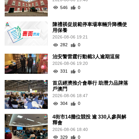
546
0
陳禮祺促規範停車場車輛升降機使
用保養
2026-08-06 19:21
282
0
治安警雷霆行動截3人逾期逗留
2026-08-06 19:20
331
0
首店經濟推介會舉行 助潛力品牌落
戶澳門
2026-08-06 18:47
304
0
4街市14攤位競投 逾 330人參與解
釋會
2026-08-06 18:40
329
0