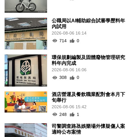
公職局以AI輔助綜合試審學歷料年
內試用
2026-08-06 16:14
714
0
環保規劃編製及固體廢物管理研究
料年內完成
2026-08-06 16:06
308
0
酒店營運及餐飲職業配對會本月下
旬舉行
2026-08-06 15:42
248
1
司警調查路氹娛樂場外懷疑傷人案
適時公布案情