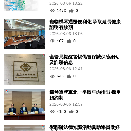
2026-08-06 13:22
1473
0
寵物橫琴通關便利化 爭取延長健康
證明有效期
2026-08-06 13:06
467
0
金管局提醒警惕偽冒保誠保險網站
及詐騙信息
2026-08-06 12:41
643
0
橫琴單牌車北上爭取年內推出 採用
預約制
2026-08-06 12:37
4180
0
學聯辦法律知識活動冀助學員做好