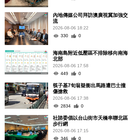
內地傳媒公司拜訪澳廣視冀加強交
流
2026-08-06 18:22
330
0
海南島附近低壓區不排除移向南海
北部
2026-08-06 17:58
449
0
筷子基7旬翁疑衝出馬路遭巴士撞
傷搶救
2026-08-06 17:38
2834
0
社諮委倡以台山街市天橋串聯北區
步行網
2026-08-06 17:15
346
0