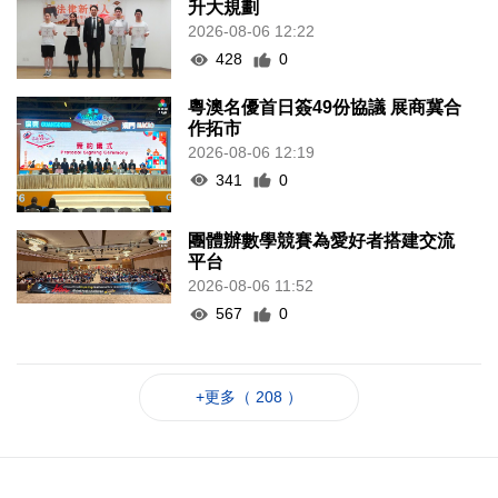
升大規劃
2026-08-06 12:22
428
0
粵澳名優首日簽49份協議 展商冀合
作拓市
2026-08-06 12:19
341
0
團體辦數學競賽為愛好者搭建交流
平台
2026-08-06 11:52
567
0
+更多（ 208 ）