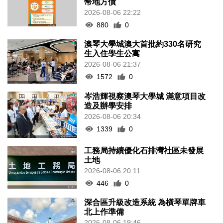
幣地方債
2026-08-06 22:22
880
0
澳琴大學城澳大首批約330名研究
生入住學生公寓
2026-08-06 21:37
1572
0
岑浩輝視察澳琴大學城 滿意項目改
造及辦學安排
2026-08-06 20:34
1339
0
工務局持續優化石排灣社區未發展
土地
2026-08-06 20:11
446
0
深合區升級改造系統 為橫琴單牌車
北上作準備
2026-08-06 19:46