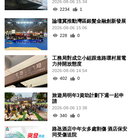
2026-08-06 15:34
2234
1
論壇冀推動灣區銀髮金融創新發展
2026-08-06 15:06
228
0
工務局對成立小組跟進路環村屋電
力持開放態度
2026-08-06 14:54
402
0
旅遊局明年3資助計劃下週一起申
請
2026-08-06 13:38
340
0
路氹酒店中年女多處割傷 酒店保安
同受傷送院