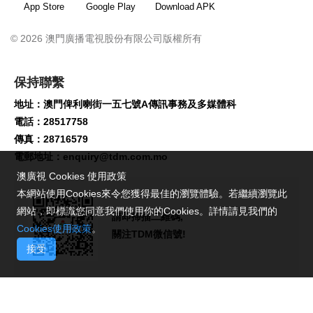
App Store
Google Play
Download APK
© 2026 澳門廣播電視股份有限公司版權所有
保持聯繫
地址：澳門俾利喇街一五七號A傳訊事務及多媒體科
電話：28517758
傳真：28716579
電郵地址：
enquiry@tdm.com.mo
澳廣視 Cookies 使用政策
本網站使用Cookies來令您獲得最佳的瀏覽體驗。若繼續瀏覽此
網站，即標識您同意我們使用你的Cookies。詳情請見我們的
請即掃描二維碼,
Cookies使用政策
。
關注TDM微信號!
接受