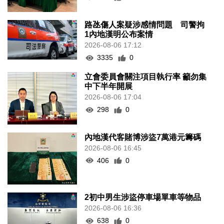
路氹傷人案疑涉感情問題 司警拘
1內地漢明公布案情
2026-08-06 17:12
3335
0
立會委員會關注項目執行率 籲勿集
中下半年開展
2026-08-06 17:04
298
0
內地漢代客賭博涉盜7萬港元籌碼
2026-08-06 16:45
406
0
2初中男生涉盜停車場單車等物品
2026-08-06 16:36
638
0