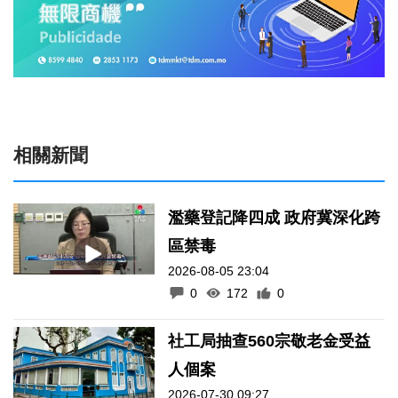
相關新聞
濫藥登記降四成 政府冀深化跨
區禁毒
2026-08-05 23:04
0
172
0
社工局抽查560宗敬老金受益
人個案
2026-07-30 09:27